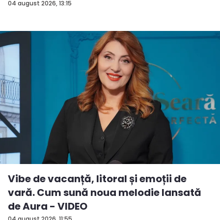
04 august 2026, 13:15
Vibe de vacanță, litoral și emoții de
vară. Cum sună noua melodie lansată
de Aura - VIDEO
04 august 2026, 11:55