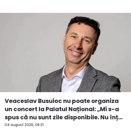
Veaceslav Busuioc nu poate organiza
un concert la Palatul Național: „Mi s-a
spus că nu sunt zile disponibile. Nu înț...
04 august 2026, 08:31