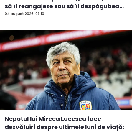
să îl reangajeze sau să îl despăgubea...
04 august 2026, 08:10
Nepotul lui Mircea Lucescu face
dezvăluiri despre ultimele luni de viață: