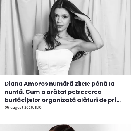
Diana Ambros numără zilele până la
nuntă. Cum a arătat petrecerea
burlăcițelor organizată alături de pri...
05 august 2026, 11:10