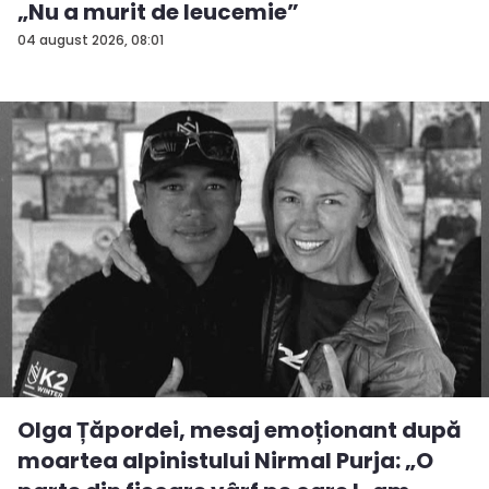
„Nu a murit de leucemie”
04 august 2026, 08:01
Olga Țăpordei, mesaj emoționant după
moartea alpinistului Nirmal Purja: „O