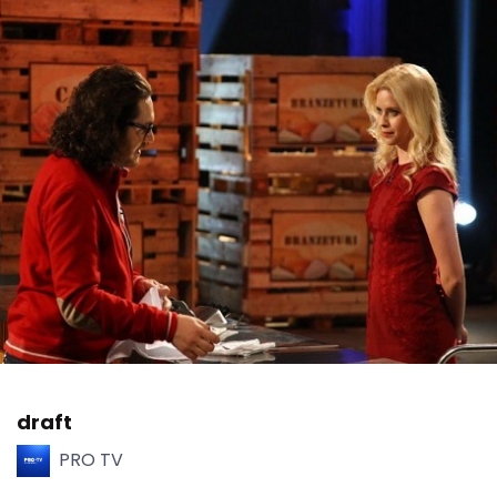
draft
PRO TV