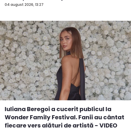
FOTO...
04 august 2026, 13:27
Iuliana Beregoi a cucerit publicul la
Wonder Family Festival. Fanii au cântat
fiecare vers alături de artistă - VIDEO