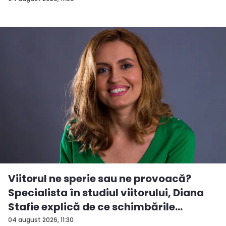
Viitorul ne sperie sau ne provoacă?
Specialista în studiul viitorului, Diana
Stafie explică de ce schimbările
majore...
04 august 2026, 11:30