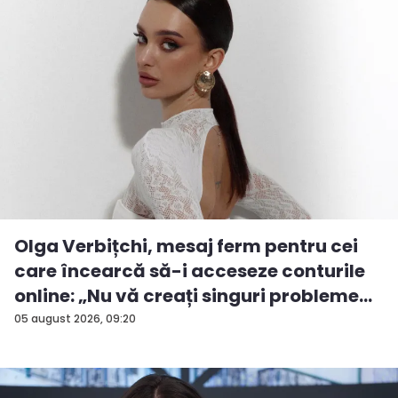
Olga Verbițchi, mesaj ferm pentru cei
care încearcă să-i acceseze conturile
online: „Nu vă creați singuri probleme...
05 august 2026, 09:20