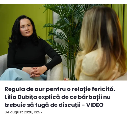
Regula de aur pentru o relație fericită.
Lilia Dubița explică de ce bărbații nu
trebuie să fugă de discuții - VIDEO
04 august 2026, 13:57