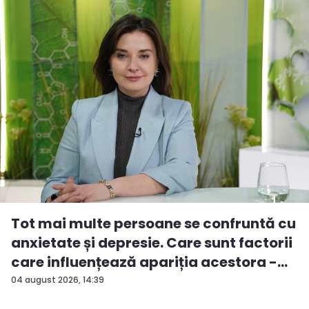
Tot mai multe persoane se confruntă cu
anxietate și depresie. Care sunt factorii
care influențează apariția acestora -
V...
04 august 2026, 14:39