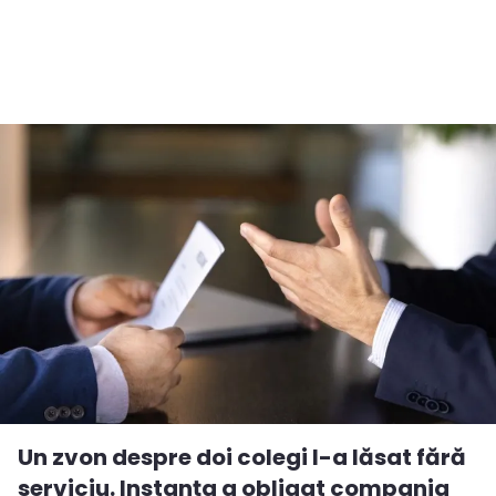
Un zvon despre doi colegi l-a lăsat fără
serviciu. Instanța a obligat compania