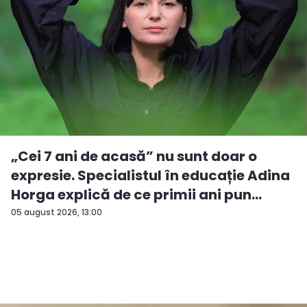
„Cei 7 ani de acasă” nu sunt doar o
expresie. Specialistul în educație Adina
Horga explică de ce primii ani pun
baze...
05 august 2026, 13:00