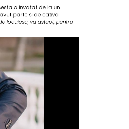
cesta a invatat de la un
vut parte si de cativa
nde locuiesc, va astept, pentru