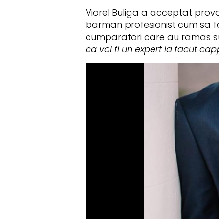
Viorel Buliga a acceptat provo
barman profesionist cum sa fa
cumparatori care au ramas sur
ca voi fi un expert la facut cap