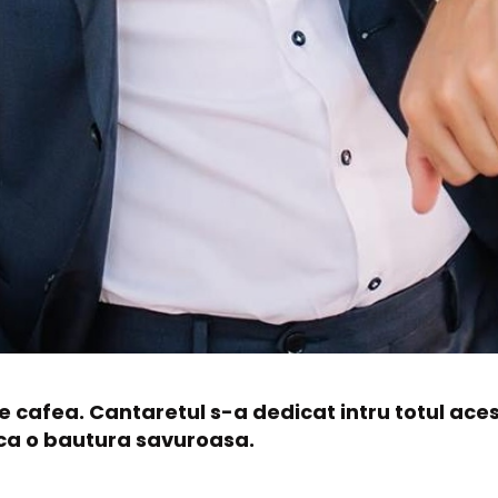
e cafea. Cantaretul s-a dedicat intru totul acest
ca o bautura savuroasa.