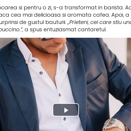
carea si pentru o zi, s-a transformat in barista. A
ca cea mai delicioasa si aromata cafea. Apoi, a a
prinsi de gustul bauturii.
„Prieteni, cei care stiu u
puccino.”,
a spus entuziasmat cantaretul.