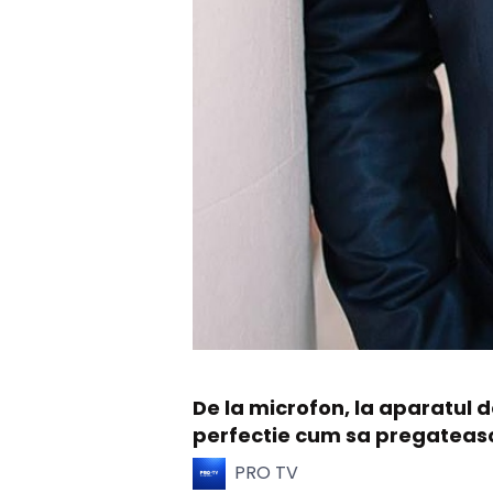
De la microfon, la aparatul d
perfectie cum sa pregateas
PRO TV