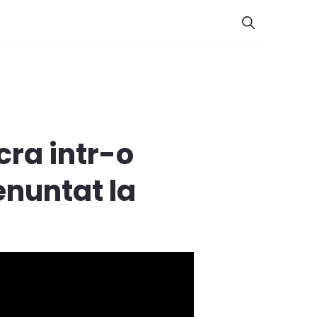
cra intr-o
enuntat la