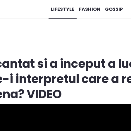
LIFESTYLE
FASHION
GOSSIP
antat si a inceput a lu
-i interpretul care a r
na? VIDEO