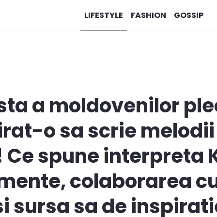
LIFESTYLE
FASHION
GOSSIP
ista a moldovenilor ple
irat-o sa scrie melodii
 Ce spune interpreta 
mente, colaborarea c
 sursa sa de inspirati