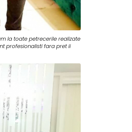
am la toate petrecerile realizate
 profesionalisti fara pret ii