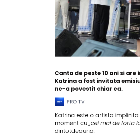
Canta de peste 10 ani si are 
Katrina a fost invitata emisi
ne-a povestit chiar ea.
PRO TV
Katrina este o artista implinit
moment cu
„cei mai de forta la
dintotdeauna.