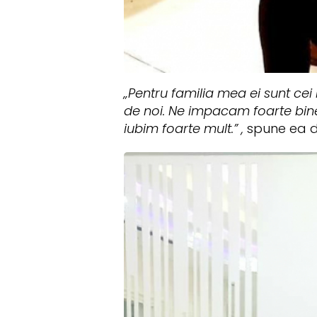
„Pentru familia mea ei sunt cei 
de noi. Ne impacam foarte bine, 
iubim foarte mult.” ,
spune ea d