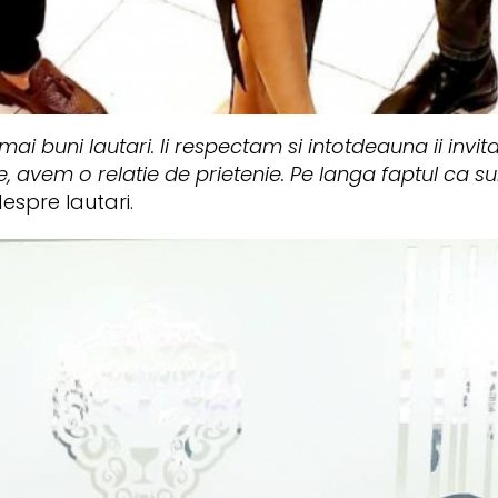
mai buni lautari. Ii respectam si intotdeauna ii invit
avem o relatie de prietenie. Pe langa faptul ca sunt
espre lautari.