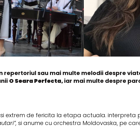
in repertoriul sau mai multe melodii despre viat
unii
O Seara Perfecta,
iar mai multe despre parcu
a si extrem de fericita la etapa actuala. interpre
utari”,
si anume cu orchestra Moldovaska, pe car