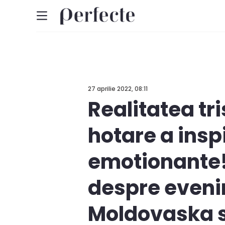
27 aprilie 2022, 08:11
Realitatea tr
hotare a insp
emotionante!
despre eveni
Moldovaska si