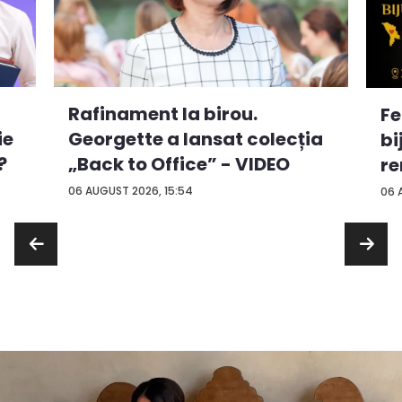
Rafinament la birou.
Fe
ie
Georgette a lansat colecția
bi
?
„Back to Office” - VIDEO
re
...
06 AUGUST 2026, 15:54
06 