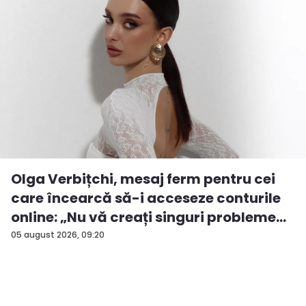
Olga Verbițchi, mesaj ferm pentru cei
care încearcă să-i acceseze conturile
online: „Nu vă creați singuri probleme...
05 august 2026, 09:20