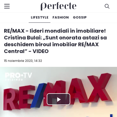
LIFESTYLE
FASHION
GOSSIP
RE/MAX - lideri mondiali in imobiliare!
Cristina Bulai: „Sunt onorata astazi sa
deschidem biroul imobiliar RE/MAX
Central” - VIDEO
15 noiembrie 2023, 14:32