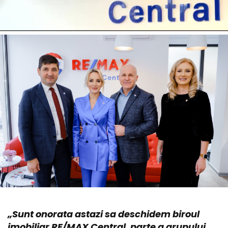
„Sunt onorata astazi sa deschidem biroul
imobiliar RE/MAX Central, parte a grupului