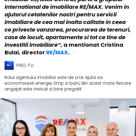
international de imobiliare RE/MAX. Venim in
ajutorul cetatenilor nostri pentru servicii
imobiliare de cea mai inalta calitate in ceea
ce priveste vanzarea, procurarea de terenuri,
case de locuit, apartamente si tot ce tine de
investitii imobiliare”,
a mentionat Cristina
Bulai, director
RE/MAX
.
PRO TV
Rolul agentului imobiliar este de a te ajuta sa
economisesti energie, timp si bani, din acest motiv fiecare
angajat este instruit si bine pregatit.