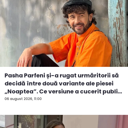
Pasha Parfeni și-a rugat urmăritorii să
decidă între două variante ale piesei
„Noaptea”. Ce versiune a cucerit publi...
06 august 2026, 11:00