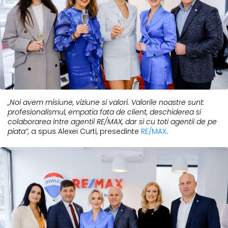
„Noi avem misiune, viziune si valori. Valorile noastre sunt:
profesionalismul, empatia fata de client, deschiderea si
colaborarea intre agentii RE/MAX, dar si cu toti agentii de pe
piata”,
a spus Alexei Curti, presedinte
RE/MAX
.