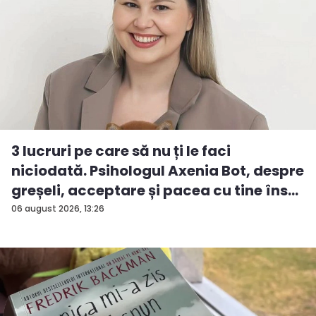
3 lucruri pe care să nu ți le faci
niciodată. Psihologul Axenia Bot, despre
greșeli, acceptare și pacea cu tine îns...
06 august 2026, 13:26