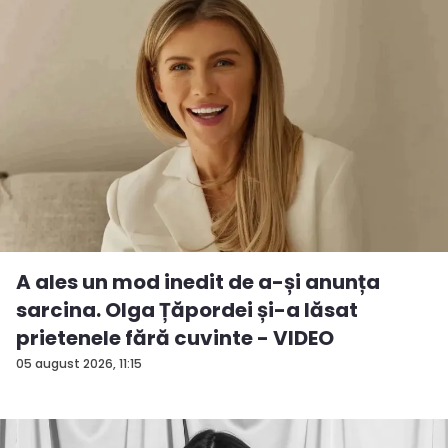
A ales un mod inedit de a-și anunța
sarcina. Olga Țăpordei și-a lăsat
prietenele fără cuvinte - VIDEO
05 august 2026, 11:15