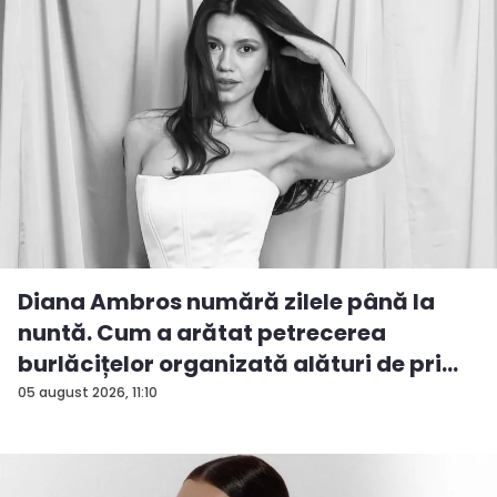
Diana Ambros numără zilele până la
nuntă. Cum a arătat petrecerea
burlăcițelor organizată alături de pri...
05 august 2026, 11:10