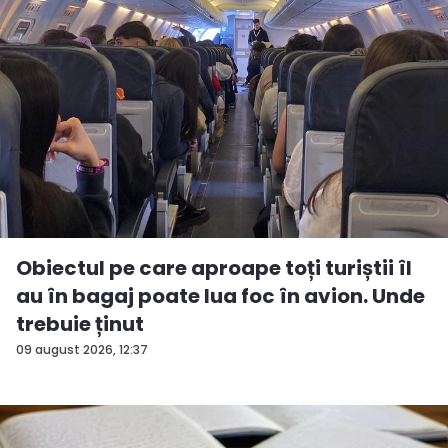
Obiectul pe care aproape toți turiștii îl
au în bagaj poate lua foc în avion. Unde
trebuie ținut
09 august 2026, 12:37