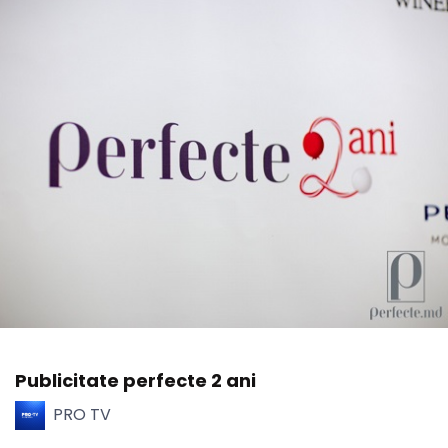
Publicitate perfecte 2 ani
PRO TV