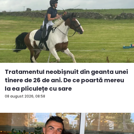
Tratamentul neobișnuit din geanta unei
tinere de 26 de ani. De ce poartă mereu
la ea pliculețe cu sare
08 august 2026, 08:58