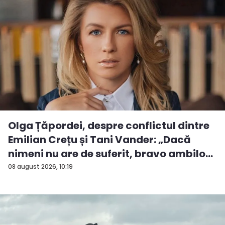
Olga Țăpordei, despre conflictul dintre
Emilian Crețu și Tani Vander: „Dacă
nimeni nu are de suferit, bravo ambilo...
08 august 2026, 10:19