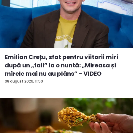
Emilian Crețu, sfat pentru viitorii miri
după un „fail” la o nuntă: „Mireasa și
mirele mai nu au plâns” - VIDEO
08 august 2026, 11:50