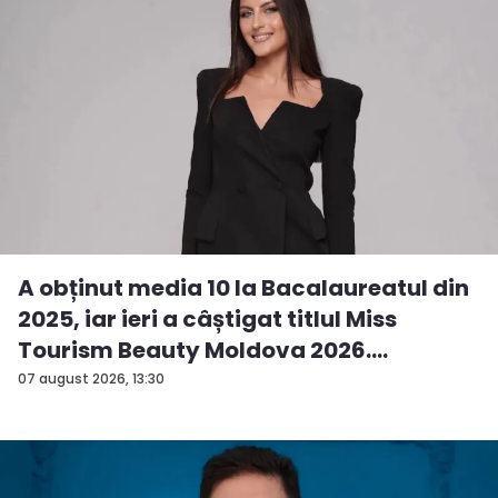
A obținut media 10 la Bacalaureatul din
2025, iar ieri a câștigat titlul Miss
Tourism Beauty Moldova 2026.
Andreea...
07 august 2026, 13:30