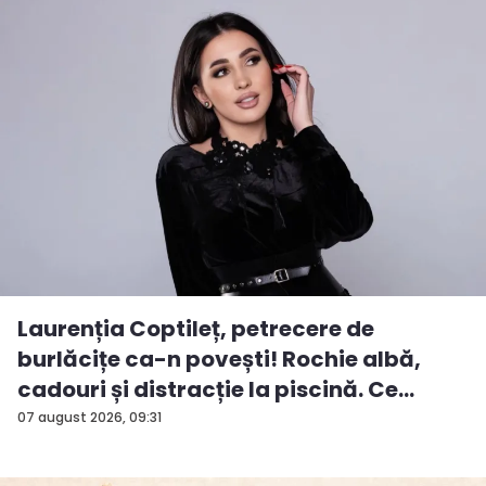
Laurenția Coptileț, petrecere de
burlăcițe ca-n povești! Rochie albă,
cadouri și distracție la piscină. Ce
surp...
07 august 2026, 09:31