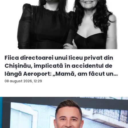
Fiica directoarei unui liceu privat din
Chișinău, implicată în accidentul de
lângă Aeroport: „Mamă, am făcut un
ac...
08 august 2026, 12:29