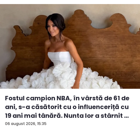
Fostul campion NBA, în vârstă de 61 de
ani, s-a căsătorit cu o influenceriță cu
19 ani mai tânără. Nunta lor a stârnit ...
06 august 2026, 15:35