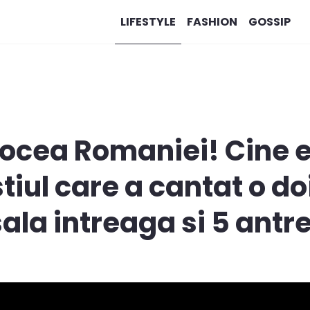
LIFESTYLE
FASHION
GOSSIP
Vocea Romaniei! Cine e
tiul care a cantat o do
ala intreaga si 5 antre