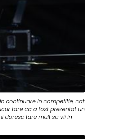
 in continuare in competitie, cat
ucur tare ca a fost prezentat un
i doresc tare mult sa vii in