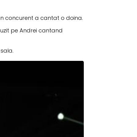
un concurent a cantat o doina.
auzit pe Andrei cantand
 sala.