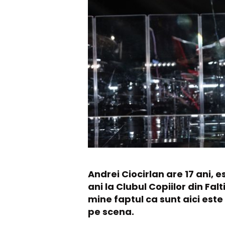
Andrei Ciocirlan are 17 ani, e
ani la Clubul Copiilor din Fa
mine faptul ca sunt aici este
pe scena.