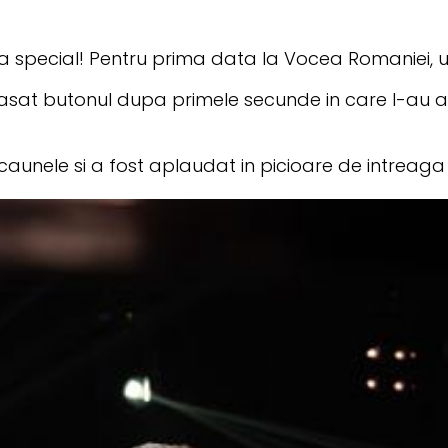
eva special! Pentru prima data la Vocea Romaniei, 
pasat butonul dupa primele secunde in care l-au 
 scaunele si a fost aplaudat in picioare de intreaga