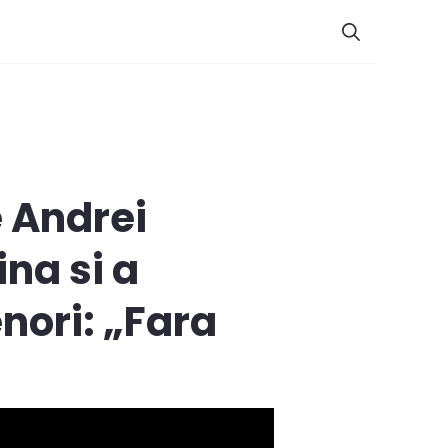
 Andrei
ina si a
nori: „Fara