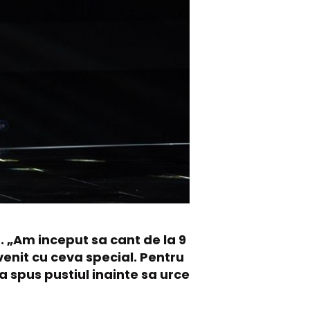
a. „Am inceput sa cant de la 9
venit cu ceva special. Pentru
a spus pustiul inainte sa urce