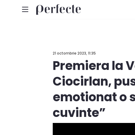
21 octombrie 2023, 11:35
Premiera la 
Ciocirlan, pus
emotionat o s
cuvinte”