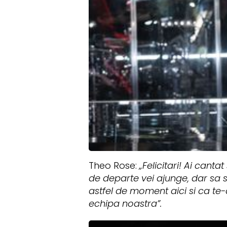
Theo Rose:
„Felicitari! Ai canta
de departe vei ajunge, dar sa s
astfel de moment aici si ca te-ai
echipa noastra”.