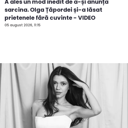
A ales un mod inedit de a-și anunța
sarcina. Olga Țăpordei și-a lăsat
prietenele fără cuvinte - VIDEO
05 august 2026, 11:15