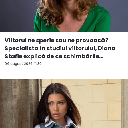
Viitorul ne sperie sau ne provoacă?
Specialista în studiul viitorului, Diana
Stafie explică de ce schimbările
majore...
04 august 2026, 11:30