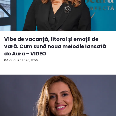
Vibe de vacanță, litoral și emoții de
vară. Cum sună noua melodie lansată
de Aura - VIDEO
04 august 2026, 11:55