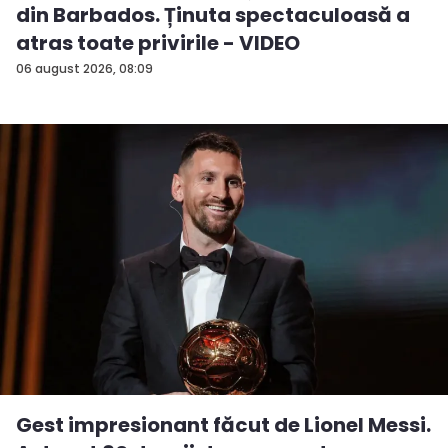
din Barbados. Ținuta spectaculoasă a
atras toate privirile - VIDEO
06 august 2026, 08:09
Gest impresionant făcut de Lionel Messi.