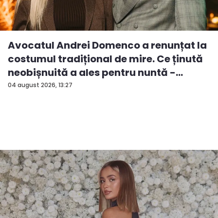
Avocatul Andrei Domenco a renunțat la
costumul tradițional de mire. Ce ținută
neobișnuită a ales pentru nuntă -
FOTO...
04 august 2026, 13:27