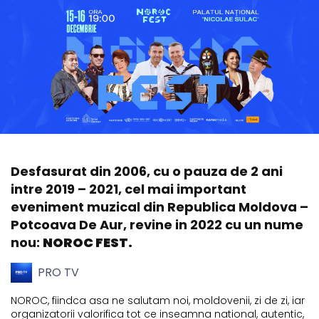
Desfasurat din 2006, cu o pauza de 2 ani
intre 2019 – 2021, cel mai important
eveniment muzical din Republica Moldova –
Potcoava De Aur, revine in 2022 cu un nume
nou:
NOROC FEST.
PRO TV
NOROC, fiindca asa ne salutam noi, moldovenii, zi de zi, iar
organizatorii valorifica tot ce inseamna national, autentic,