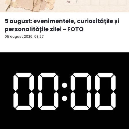
5 august: evenimentele, curiozitățile și
personalitățile zilei - FOTO
05 august 2026, 08:27