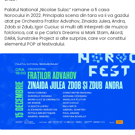
Palatul National „Nicolae Sulac” ramane a fi casa
Norocului in 2022. Principala scena din tara va ii va gazdui
atat pe Orchestra Fratilor Advahov, Zinaida Julea, Andra,
Zdob si Zdub, Igor Cuciuc si multi alti interpreti de muzica
folclorica, cat si pe Carla’s Dreams si Mark Stam, Akord,
DARA, Sunstroke Project si alte surprize, care vor constitui
elementul POP al festivalului.