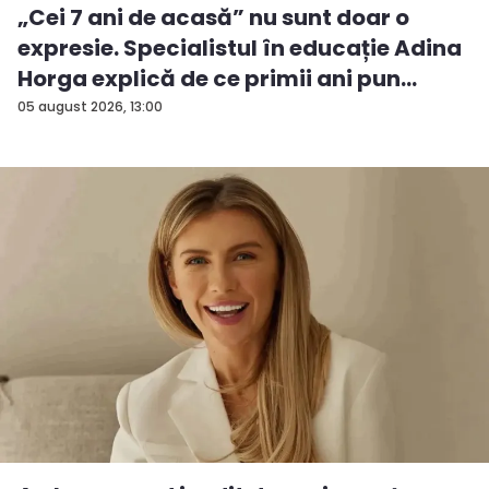
„Cei 7 ani de acasă” nu sunt doar o
expresie. Specialistul în educație Adina
Horga explică de ce primii ani pun
baze...
05 august 2026, 13:00