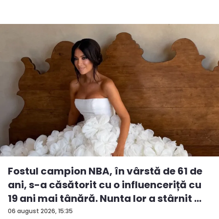
Fostul campion NBA, în vârstă de 61 de
ani, s-a căsătorit cu o influenceriță cu
19 ani mai tânără. Nunta lor a stârnit ...
06 august 2026, 15:35