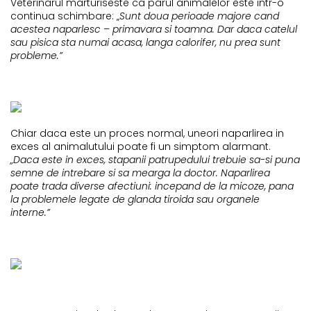
Veterinarul marturiseste ca parul animalelor este intr-o
continua schimbare: „
Sunt doua perioade majore cand
acestea naparlesc – primavara si toamna. Dar daca catelul
sau pisica sta numai acasa, langa calorifer, nu prea sunt
probleme.”
Chiar daca este un proces normal, uneori naparlirea in
exces al animalutului poate fi un simptom alarmant.
„Daca este in exces, stapanii patrupedului trebuie sa-si puna
semne de intrebare si sa mearga la doctor. Naparlirea
poate trada diverse afectiuni: incepand de la micoze, pana
la problemele legate de glanda tiroida sau organele
interne.”