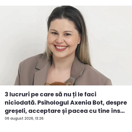
3 lucruri pe care să nu ți le faci
niciodată. Psihologul Axenia Bot, despre
greșeli, acceptare și pacea cu tine îns...
06 august 2026, 13:26