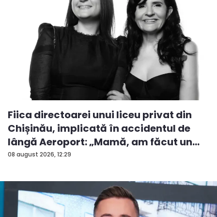
Fiica directoarei unui liceu privat din
Chișinău, implicată în accidentul de
lângă Aeroport: „Mamă, am făcut un
ac...
08 august 2026, 12:29