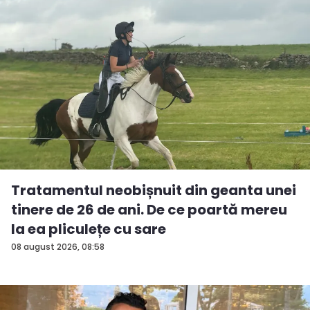
Tratamentul neobișnuit din geanta unei
tinere de 26 de ani. De ce poartă mereu
la ea pliculețe cu sare
08 august 2026, 08:58