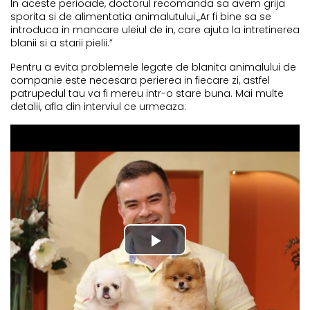
In aceste perioade, doctorul recomanda sa avem grija
sporita si de alimentatia animalutului.„Ar fi bine sa se
introduca in mancare uleiul de in, care ajuta la intretinerea
blanii si a starii pielii.”
Pentru a evita problemele legate de blanita animalului de
companie este necesara perierea in fiecare zi, astfel
patrupedul tau va fi mereu intr-o stare buna. Mai multe
detalii, afla din interviul ce urmeaza: