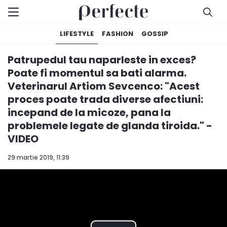
LIFESTYLE
FASHION
GOSSIP
Patrupedul tau naparleste in exces?
Poate fi momentul sa bati alarma.
Veterinarul Artiom Sevcenco: "Acest
proces poate trada diverse afectiuni:
incepand de la micoze, pana la
problemele legate de glanda tiroida." -
VIDEO
29 martie 2019, 11:39