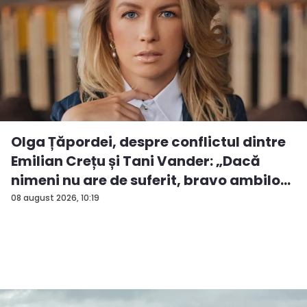
Olga Țăpordei, despre conflictul dintre
Emilian Crețu și Tani Vander: „Dacă
nimeni nu are de suferit, bravo ambilo...
08 august 2026, 10:19