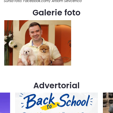
Sursa foto: Facebook.com/ Artiom Sevcenco
Galerie foto
Advertorial