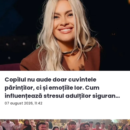
Copilul nu aude doar cuvintele
părinților, ci și emoțiile lor. Cum
influențează stresul adulților siguran...
07 august 2026, 11:42