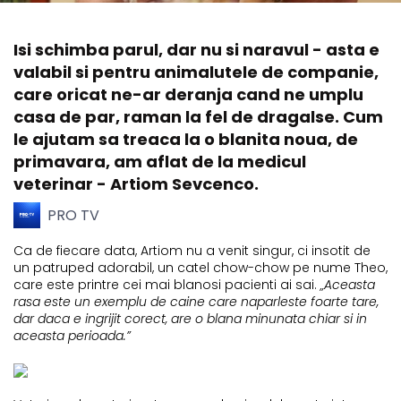
Isi schimba parul, dar nu si naravul - asta e
valabil si pentru animalutele de companie,
care oricat ne-ar deranja cand ne umplu
casa de par, raman la fel de dragalse. Cum
le ajutam sa treaca la o blanita noua, de
primavara, am aflat de la medicul
veterinar - Artiom Sevcenco.
PRO TV
Ca de fiecare data, Artiom nu a venit singur, ci insotit de
un patruped adorabil, un catel chow-chow pe nume Theo,
care este printre cei mai blanosi pacienti ai sai.
„Aceasta
rasa este un exemplu de caine care naparleste foarte tare,
dar daca e ingrijit corect, are o blana minunata chiar si in
aceasta perioada.”