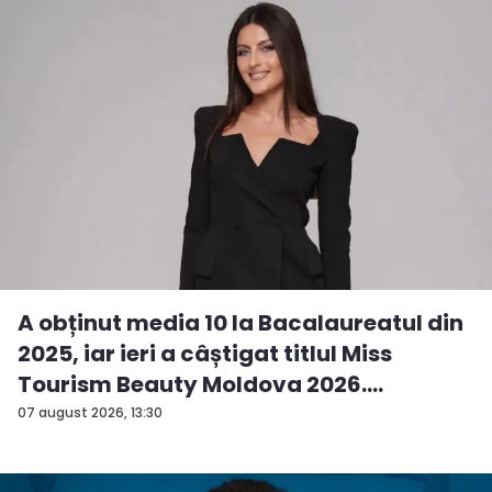
A obținut media 10 la Bacalaureatul din
2025, iar ieri a câștigat titlul Miss
Tourism Beauty Moldova 2026.
Andreea...
07 august 2026, 13:30