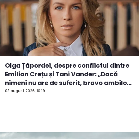
Olga Țăpordei, despre conflictul dintre
Emilian Crețu și Tani Vander: „Dacă
nimeni nu are de suferit, bravo ambilo...
08 august 2026, 10:19