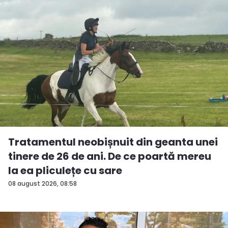
Tratamentul neobișnuit din geanta unei
tinere de 26 de ani. De ce poartă mereu
la ea pliculețe cu sare
08 august 2026, 08:58