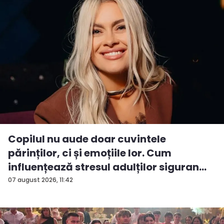
Copilul nu aude doar cuvintele
părinților, ci și emoțiile lor. Cum
influențează stresul adulților siguran...
07 august 2026, 11:42