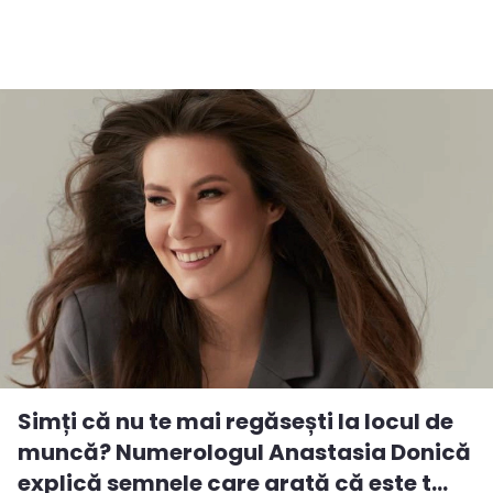
Simți că nu te mai regăsești la locul de
muncă? Numerologul Anastasia Donică
explică semnele care arată că este t...