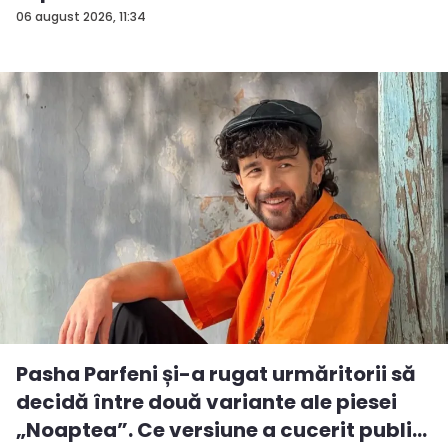
06 august 2026, 11:34
Pasha Parfeni și-a rugat urmăritorii să
decidă între două variante ale piesei
„Noaptea”. Ce versiune a cucerit publi...