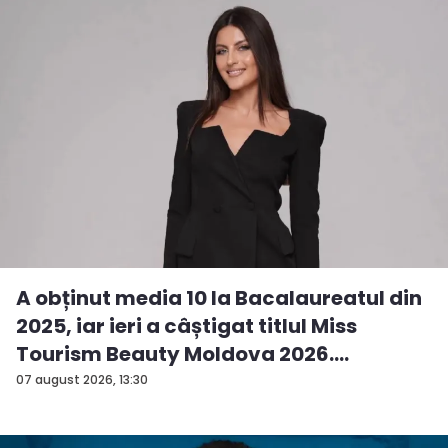
A obținut media 10 la Bacalaureatul din
2025, iar ieri a câștigat titlul Miss
Tourism Beauty Moldova 2026.
Andreea...
07 august 2026, 13:30