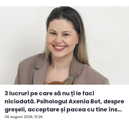
3 lucruri pe care să nu ți le faci
niciodată. Psihologul Axenia Bot, despre
greșeli, acceptare și pacea cu tine îns...
06 august 2026, 13:26