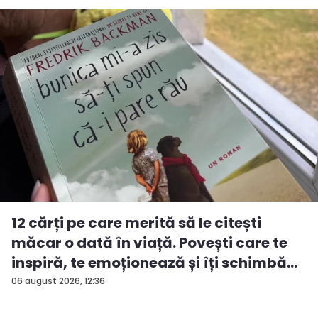
12 cărți pe care merită să le citești
măcar o dată în viață. Povești care te
inspiră, te emoționează și îți schimbă...
06 august 2026, 12:36