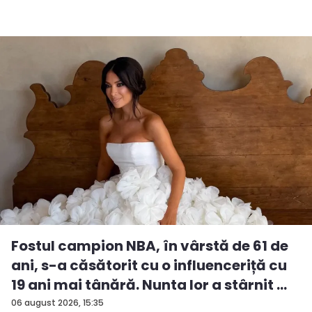
Fostul campion NBA, în vârstă de 61 de
ani, s-a căsătorit cu o influenceriță cu
19 ani mai tânără. Nunta lor a stârnit ...
06 august 2026, 15:35