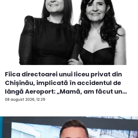
Fiica directoarei unui liceu privat din
Chișinău, implicată în accidentul de
lângă Aeroport: „Mamă, am făcut un
ac...
08 august 2026, 12:29