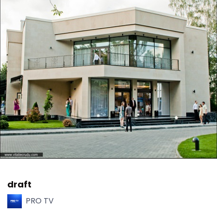
draft
PRO TV