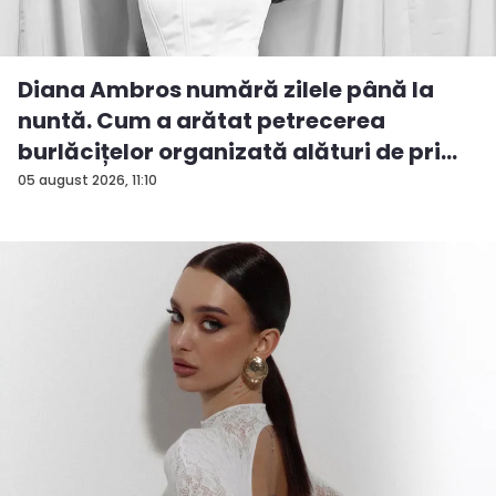
Diana Ambros numără zilele până la
nuntă. Cum a arătat petrecerea
burlăcițelor organizată alături de pri...
05 august 2026, 11:10