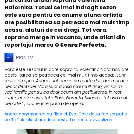
Nafornita. Totusi cel mai indragit sezon
este vara pentru ca anume atunci artista
are posibilitatea sa petreaca mai mult timp
acasa, alaturi de cei dragi. Tot vara,
soprana merge in vacanta, unde aflati din
reportajul marca
O Seara Perfecta.
PRO TV
Vara este sezonul in care soprana Valentina Nafornita are
posibilitatea sa petreaca cel mai mult timp acasa:
„Sunt
multe de spus. Acum sunt acasa nu foarte des, dar mai des
decat deobicei. Vara sunt acasa mai mult timp, vin sa-mi
vad familia pentru ca doar acum am posibilitatea, in rest
sunt plecata peste tot - Paris, Florenta, Milano si tot asa mai
departe.” ,
spune interpreta de opera.
Andra, dans sincron cu fiica ei, Eva. Cele doua fac senzatie
pe TikTok: clipul are deja peste 1 milion de vizualizari