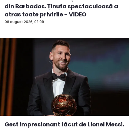
din Barbados. Ținuta spectaculoasă a
atras toate privirile - VIDEO
06 august 2026, 08:09
Gest impresionant făcut de Lionel Messi.