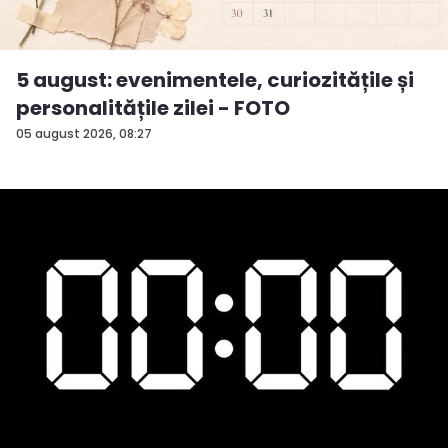
5 august: evenimentele, curiozitățile și
personalitățile zilei - FOTO
05 august 2026, 08:27