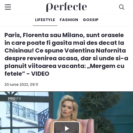
LIFESTYLE
FASHION
GOSSIP
Paris, Florenta sau Milano, sunt orasele
in care poate fi gasita mai des decat la
Chisinau! Ce spune Valentina Nafornita
despre revenirea acasa, dar si unde si-a
planuit viitoarea vacanta: „Mergem cu
fetele” - VIDEO
20 iunie 2022, 09:11