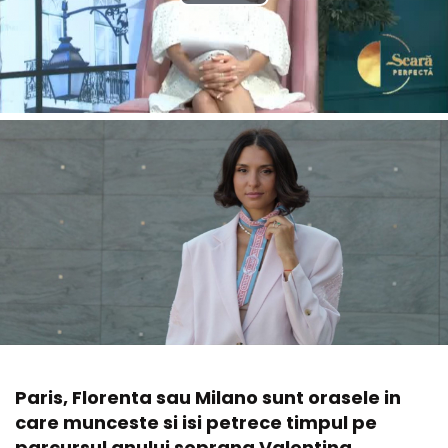
Paris, Florenta sau Milano sunt orasele in
care munceste si isi petrece timpul pe
parcursul anului soprana Valentina