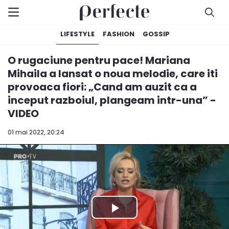
LIFESTYLE
FASHION
GOSSIP
O rugaciune pentru pace! Mariana
Mihaila a lansat o noua melodie, care iti
provoaca fiori: „Cand am auzit ca a
inceput razboiul, plangeam intr-una” -
VIDEO
01 mai 2022, 20:24