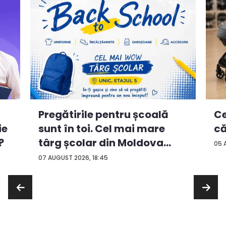
Ce
Pregătirile pentru școală
ie
că
sunt în toi. Cel mai mare
?
târg școlar din Moldova
05 
con...
07 AUGUST 2026, 18:45