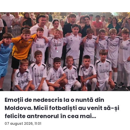
Emoții de nedescris la o nuntă din
Moldova. Micii fotbaliști au venit să-și
felicite antrenorul în cea mai
importan...
07 august 2026, 11:01