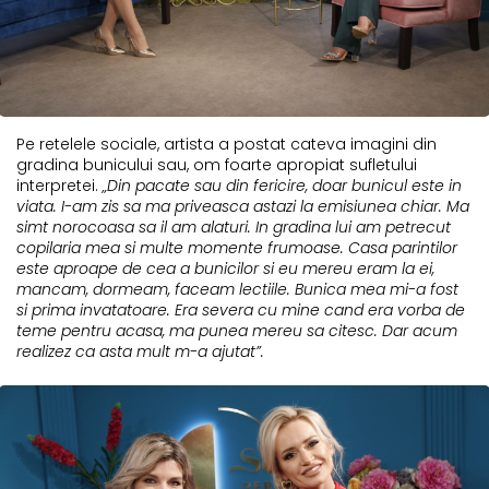
Pe retelele sociale, artista a postat cateva imagini din
gradina bunicului sau, om foarte apropiat sufletului
interpretei.
„Din pacate sau din fericire, doar bunicul este in
viata. I-am zis sa ma priveasca astazi la emisiunea chiar. Ma
simt norocoasa sa il am alaturi. In gradina lui am petrecut
copilaria mea si multe momente frumoase. Casa parintilor
este aproape de cea a bunicilor si eu mereu eram la ei,
mancam, dormeam, faceam lectiile. Bunica mea mi-a fost
si prima invatatoare. Era severa cu mine cand era vorba de
teme pentru acasa, ma punea mereu sa citesc. Dar acum
realizez ca asta mult m-a ajutat”.