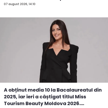
07 august 2026, 14:10
A obținut media 10 la Bacalaureatul din
2025, iar ieri a câștigat titlul Miss
Tourism Beauty Moldova 2026.