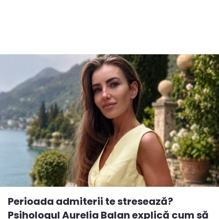
Perioada admiterii te stresează?
Psihologul Aurelia Balan explică cum să