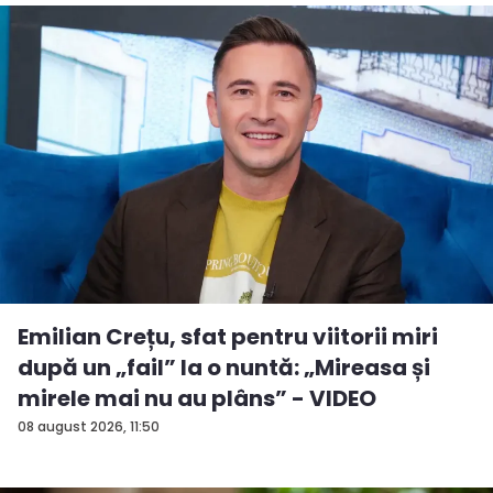
Emilian Crețu, sfat pentru viitorii miri
după un „fail” la o nuntă: „Mireasa și
mirele mai nu au plâns” - VIDEO
08 august 2026, 11:50