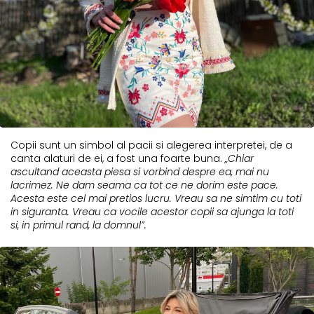
Copii sunt un simbol al pacii si alegerea interpretei, de a
canta alaturi de ei, a fost una foarte buna.
„Chiar
ascultand aceasta piesa si vorbind despre ea, mai nu
lacrimez. Ne dam seama ca tot ce ne dorim este pace.
Acesta este cel mai pretios lucru. Vreau sa ne simtim cu toti
in siguranta. Vreau ca vocile acestor copii sa ajunga la toti
si, in primul rand, la domnul”.