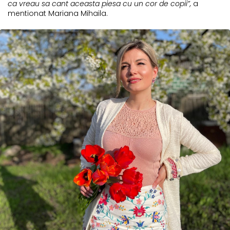
ca vreau sa cant aceasta piesa cu un cor de copii”,
a
mentionat Mariana Mihaila.