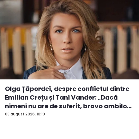
Olga Țăpordei, despre conflictul dintre
Emilian Crețu și Tani Vander: „Dacă
nimeni nu are de suferit, bravo ambilo...
08 august 2026, 10:19