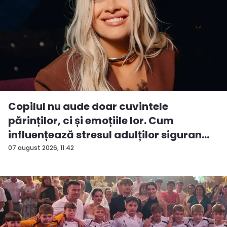
Copilul nu aude doar cuvintele
părinților, ci și emoțiile lor. Cum
influențează stresul adulților siguran...
07 august 2026, 11:42