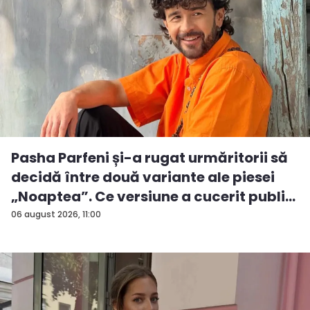
Pasha Parfeni și-a rugat urmăritorii să
decidă între două variante ale piesei
„Noaptea”. Ce versiune a cucerit publi...
06 august 2026, 11:00