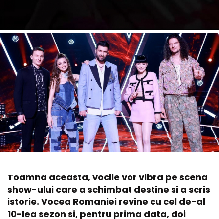
Toamna aceasta, vocile vor vibra pe scena
show-ului care a schimbat destine si a scris
istorie. Vocea Romaniei revine cu cel de-al
10-lea sezon si, pentru prima data, doi