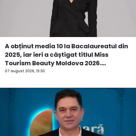
A obținut media 10 la Bacalaureatul din
2025, iar ieri a câștigat titlul Miss
Tourism Beauty Moldova 2026.
Andreea...
07 august 2026, 13:30