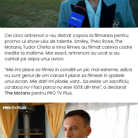
Cei cinci antrenori s-au distrat copios la filmarea pentru
promo-ul show-ului de talente. Smiley, Theo Rose, The
Motans, Tudor Chirila si Irina Rimes au filmat cateva cadre
inedite la inaltime. Mai exact, antrenorii au ucat si au
cantat pe aripa unui avion.
“Mie imi place sa filmez in conditii un pic mai extreme, adica
nu sunt genul de om caruia ii place sa filmeze in spatele
unui ecran. Mie dati-mi ploaie, vant… Sa existe un sacrificiu,
ca daca nu-l faci parca nu iese 100% din tine”
, a declarat
The Motans
pentru PRO TV Plus.