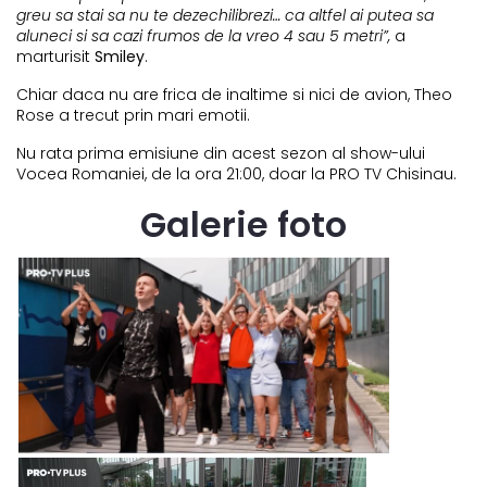
greu sa stai sa nu te dezechilibrezi… ca altfel ai putea sa
aluneci si sa cazi frumos de la vreo 4 sau 5 metri”,
a
marturisit
Smiley
.
Chiar daca nu are frica de inaltime si nici de avion, Theo
Rose a trecut prin mari emotii.
Nu rata prima emisiune din acest sezon al show-ului
Vocea Romaniei, de la ora 21:00, doar la PRO TV Chisinau.
Galerie foto