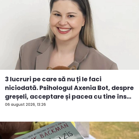
3 lucruri pe care să nu ți le faci
niciodată. Psihologul Axenia Bot, despre
greșeli, acceptare și pacea cu tine îns...
06 august 2026, 13:26