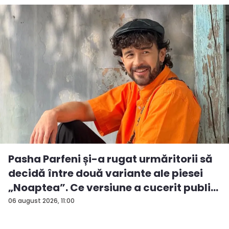
Pasha Parfeni și-a rugat urmăritorii să
decidă între două variante ale piesei
„Noaptea”. Ce versiune a cucerit publi...
06 august 2026, 11:00