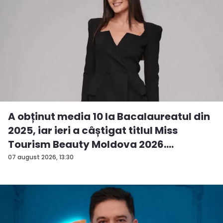
A obținut media 10 la Bacalaureatul din
2025, iar ieri a câștigat titlul Miss
Tourism Beauty Moldova 2026.
Andreea...
07 august 2026, 13:30