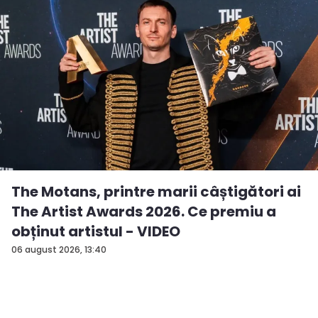
The Motans, printre marii câștigători ai
The Artist Awards 2026. Ce premiu a
obținut artistul - VIDEO
06 august 2026, 13:40