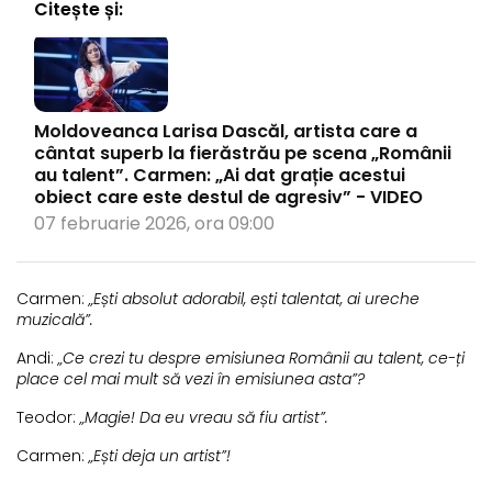
Citește și:
Moldoveanca Larisa Dascăl, artista care a
cântat superb la fierăstrău pe scena „Românii
au talent”. Carmen: „Ai dat grație acestui
obiect care este destul de agresiv” - VIDEO
07 februarie 2026, ora 09:00
Carmen:
„Ești absolut adorabil, ești talentat, ai ureche
muzicală”.
Andi:
„Ce crezi tu despre emisiunea Românii au talent, ce-ți
place cel mai mult să vezi în emisiunea asta”?
Teodor:
„Magie! Da eu vreau să fiu artist”.
Carmen:
„Ești deja un artist”!