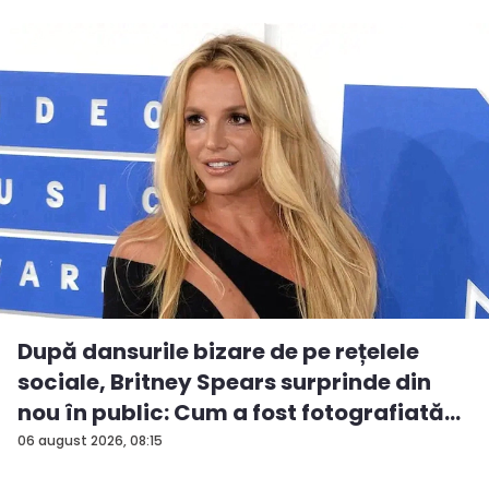
După dansurile bizare de pe rețelele
sociale, Britney Spears surprinde din
nou în public: Cum a fost fotografiată
î...
06 august 2026, 08:15