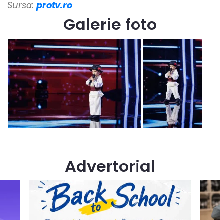
Sursa:
protv.ro
Galerie foto
Advertorial