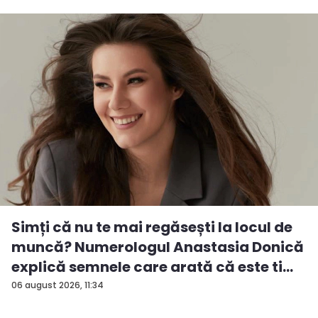
Simți că nu te mai regăsești la locul de
muncă? Numerologul Anastasia Donică
explică semnele care arată că este ti...
06 august 2026, 11:34