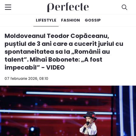
LIFESTYLE
FASHION
GOSSIP
Moldoveanul Teodor Copăceanu,
puștiul de 3 ani care a cucerit juriul cu
spontaneitatea sa la „Românii au
talent”. Mihai Bobonete: „A fost
impecabil” - VIDEO
07 februarie 2026, 08:10