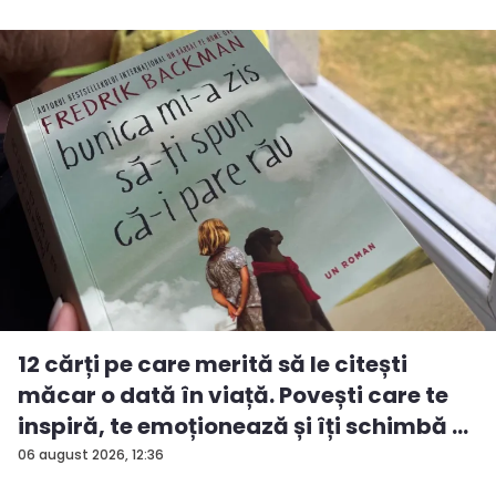
12 cărți pe care merită să le citești
măcar o dată în viață. Povești care te
inspiră, te emoționează și îți schimbă ...
06 august 2026, 12:36