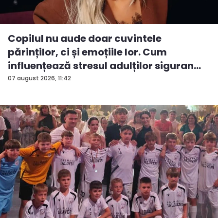
Copilul nu aude doar cuvintele
părinților, ci și emoțiile lor. Cum
influențează stresul adulților siguran...
07 august 2026, 11:42