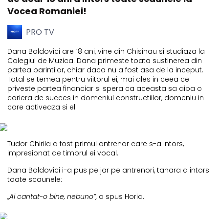
Vocea Romaniei!
PRO TV
Dana Baldovici are 18 ani, vine din Chisinau si studiaza la
Colegiul de Muzica. Dana primeste toata sustinerea din
partea parintilor, chiar daca nu a fost asa de la inceput.
Tatal se temea pentru viitorul ei, mai ales in ceea ce
priveste partea financiar si spera ca aceasta sa aiba o
cariera de succes in domeniul constructiilor, domeniu in
care activeaza si el.
Tudor Chirila a fost primul antrenor care s-a intors,
impresionat de timbrul ei vocal.
Dana Baldovici i-a pus pe jar pe antrenori, tanara a intors
toate scaunele:
„Ai cantat-o bine, nebuno”,
a spus Horia.