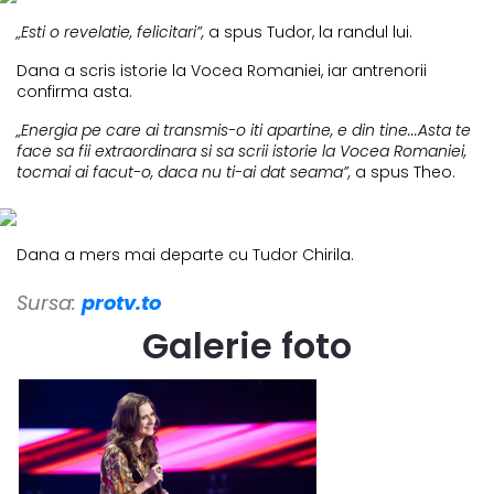
„Esti o revelatie, felicitari”,
a spus Tudor, la randul lui.
Dana a scris istorie la Vocea Romaniei, iar antrenorii
confirma asta.
„Energia pe care ai transmis-o iti apartine, e din tine...Asta te
face sa fii extraordinara si sa scrii istorie la Vocea Romaniei,
tocmai ai facut-o, daca nu ti-ai dat seama”,
a spus Theo.
Dana a mers mai departe cu Tudor Chirila.
Sursa:
protv.to
Galerie foto