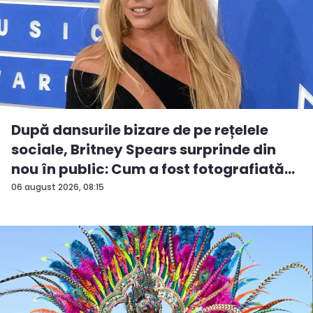
După dansurile bizare de pe rețelele
sociale, Britney Spears surprinde din
nou în public: Cum a fost fotografiată
î...
06 august 2026, 08:15