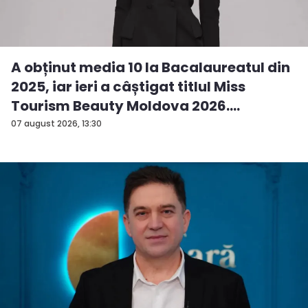
A obținut media 10 la Bacalaureatul din
2025, iar ieri a câștigat titlul Miss
Tourism Beauty Moldova 2026.
Andreea...
07 august 2026, 13:30