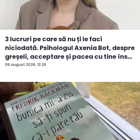
3 lucruri pe care să nu ți le faci
niciodată. Psihologul Axenia Bot, despre
greșeli, acceptare și pacea cu tine îns...
06 august 2026, 13:26