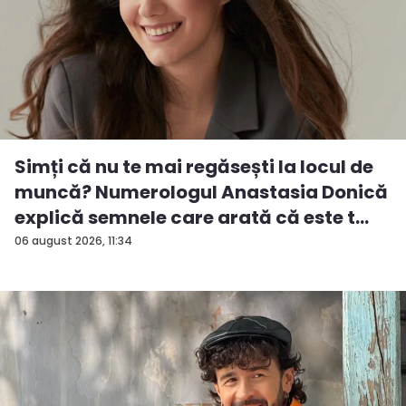
Simți că nu te mai regăsești la locul de
muncă? Numerologul Anastasia Donică
explică semnele care arată că este t...
06 august 2026, 11:34