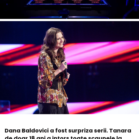
Dana Baldovici a fost surpriza serii. Tanara
de doar 18 ani a intors toate scaunele la