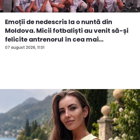
Emoții de nedescris la o nuntă din
Moldova. Micii fotbaliști au venit să-și
felicite antrenorul în cea mai
importan...
07 august 2026, 11:01