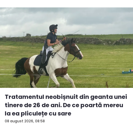
Tratamentul neobișnuit din geanta unei
tinere de 26 de ani. De ce poartă mereu
la ea pliculețe cu sare
08 august 2026, 08:58