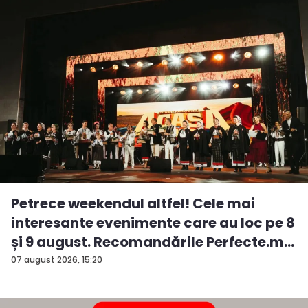
Petrece weekendul altfel! Cele mai
interesante evenimente care au loc pe 8
și 9 august. Recomandările Perfecte.m...
07 august 2026, 15:20