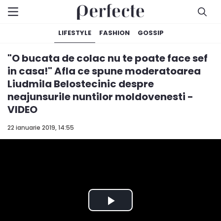
LIFESTYLE
FASHION
GOSSIP
"O bucata de colac nu te poate face sef
in casa!" Afla ce spune moderatoarea
Liudmila Belostecinic despre
neajunsurile nuntilor moldovenesti -
VIDEO
22 ianuarie 2019, 14:55