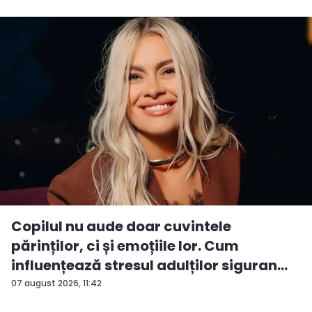
Copilul nu aude doar cuvintele
părinților, ci și emoțiile lor. Cum
influențează stresul adulților siguran...
07 august 2026, 11:42