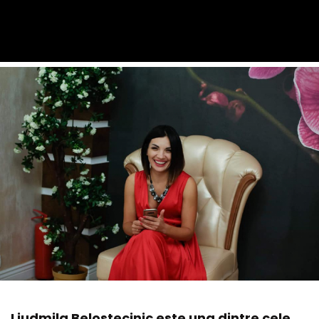
Liudmila Belostecinic este una dintre cele