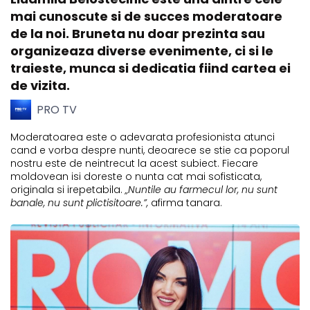
mai cunoscute si de succes moderatoare
de la noi. Bruneta nu doar prezinta sau
organizeaza diverse evenimente, ci si le
traieste, munca si dedicatia fiind cartea ei
de vizita.
PRO TV
Moderatoarea este o adevarata profesionista atunci
cand e vorba despre nunti, deoarece se stie ca poporul
nostru este de neintrecut la acest subiect. Fiecare
moldovean isi doreste o nunta cat mai sofisticata,
originala si irepetabila.
„Nuntile au farmecul lor, nu sunt
banale, nu sunt plictisitoare.”,
afirma tanara.