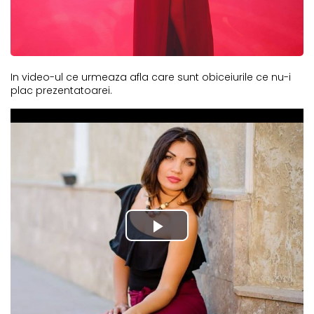
In video-ul ce urmeaza afla care sunt obiceiurile ce nu-i
plac prezentatoarei.