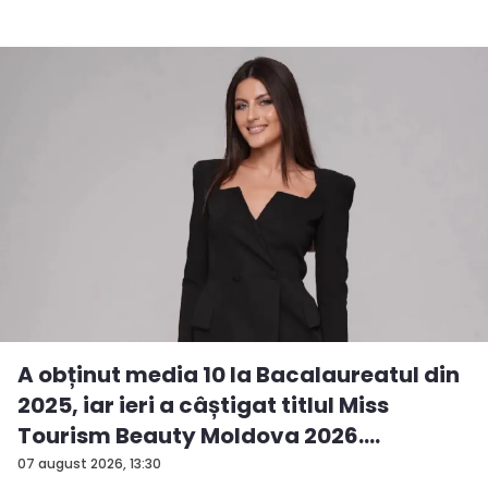
A obținut media 10 la Bacalaureatul din
2025, iar ieri a câștigat titlul Miss
Tourism Beauty Moldova 2026.
Andreea...
07 august 2026, 13:30