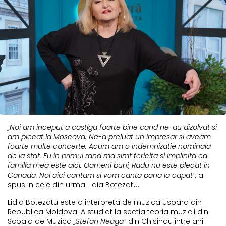
„Noi am inceput a castiga foarte bine cand ne-au dizolvat si
am plecat la Moscova. Ne-a preluat un impresar si aveam
foarte multe concerte. Acum am o indemnizatie nominala
de la stat. Eu in primul rand ma simt fericita si implinita ca
familia mea este aici. Oameni buni, Radu nu este plecat in
Canada. Noi aici cantam si vom canta pana la capat”,
a
spus in cele din urma Lidia Botezatu.
Lidia Botezatu este o interpreta de muzica usoara din
Republica Moldova. A studiat la sectia teoria muzicii din
Scoala de Muzica
„Stefan Neaga”
din Chisinau intre anii