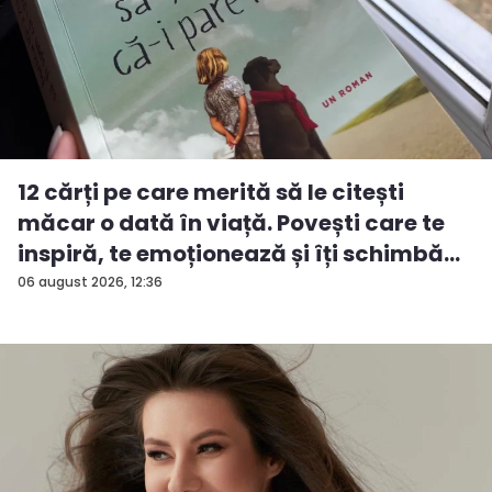
12 cărți pe care merită să le citești
măcar o dată în viață. Povești care te
inspiră, te emoționează și îți schimbă...
06 august 2026, 12:36