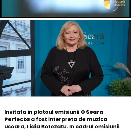
Invitata in platoul emisiunii
O Seara
Perfecta
a fost interpreta de muzica
usoara, Lidia Botezatu. In cadrul emisiunii