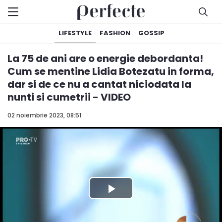
LIFESTYLE
FASHION
GOSSIP
La 75 de ani are o energie debordanta!
Cum se mentine Lidia Botezatu in forma,
dar si de ce nu a cantat niciodata la
nunti si cumetrii - VIDEO
02 noiembrie 2023, 08:51