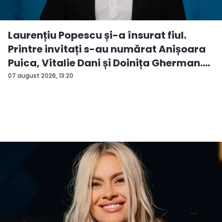
Laurențiu Popescu și-a însurat fiul.
Printre invitați s-au numărat Anișoara
Puica, Vitalie Dani și Doinița Gherman.
P...
07 august 2026, 13:20