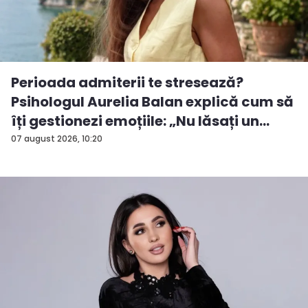
Perioada admiterii te stresează?
Psihologul Aurelia Balan explică cum să
îți gestionezi emoțiile: „Nu lăsați un
rezu...
07 august 2026, 10:20