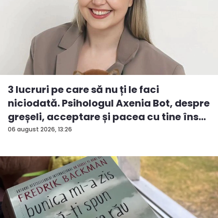
3 lucruri pe care să nu ți le faci
niciodată. Psihologul Axenia Bot, despre
greșeli, acceptare și pacea cu tine îns...
06 august 2026, 13:26