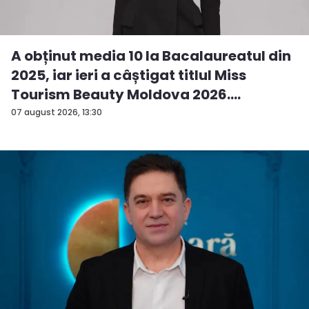
A obținut media 10 la Bacalaureatul din
2025, iar ieri a câștigat titlul Miss
Tourism Beauty Moldova 2026.
Andreea...
07 august 2026, 13:30