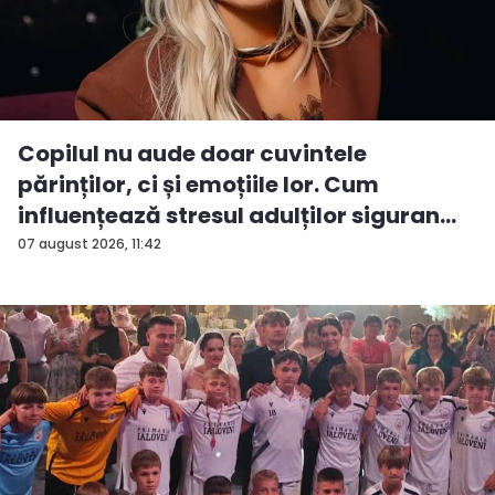
Copilul nu aude doar cuvintele
părinților, ci și emoțiile lor. Cum
influențează stresul adulților siguran...
07 august 2026, 11:42