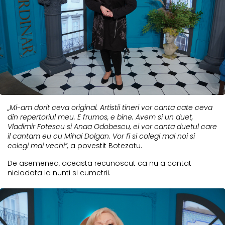
„Mi-am dorit ceva original. Artistii tineri vor canta cate ceva
din repertoriul meu. E frumos, e bine. Avem si un duet,
Vladimir Fotescu si Anaa Odobescu, ei vor canta duetul care
il cantam eu cu Mihai Dolgan. Vor fi si colegi mai noi si
colegi mai vechi”,
a povestit Botezatu.
De asemenea, aceasta recunoscut ca nu a cantat
niciodata la nunti si cumetrii.