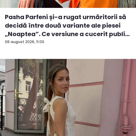
Pasha Parfeni și-a rugat urmăritorii să
decidă între două variante ale piesei
„Noaptea”. Ce versiune a cucerit publi...
06 august 2026, 11:00