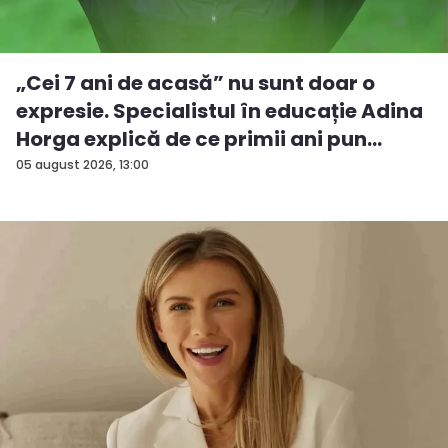
„Cei 7 ani de acasă” nu sunt doar o
expresie. Specialistul în educație Adina
Horga explică de ce primii ani pun
baze...
05 august 2026, 13:00