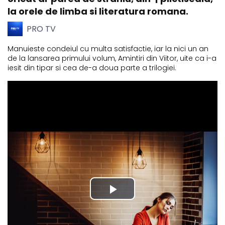
la orele de limba si literatura romana.
PRO TV
Manuieste condeiul cu multa satisfactie, iar la nici un an
de la lansarea primului volum, Amintiri din Viitor, uite ca i-a
iesit din tipar si cea de-a doua parte a trilogiei.