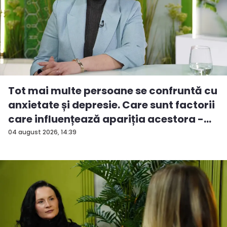
Tot mai multe persoane se confruntă cu
anxietate și depresie. Care sunt factorii
care influențează apariția acestora -
V...
04 august 2026, 14:39