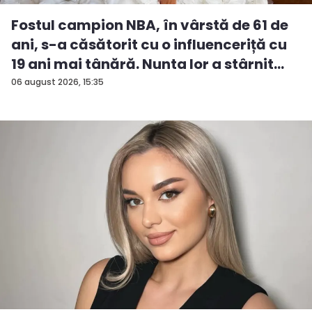
Fostul campion NBA, în vârstă de 61 de
ani, s-a căsătorit cu o influenceriță cu
19 ani mai tânără. Nunta lor a stârnit
num...
06 august 2026, 15:35