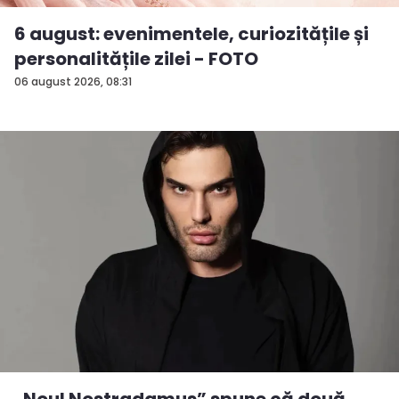
6 august: evenimentele, curiozitățile și
personalitățile zilei - FOTO
06 august 2026, 08:31
„Noul Nostradamus” spune că două