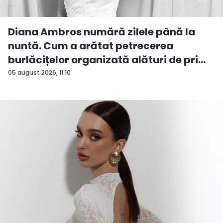
Diana Ambros numără zilele până la
nuntă. Cum a arătat petrecerea
burlăcițelor organizată alături de pri...
05 august 2026, 11:10