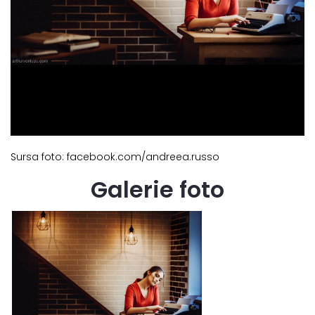
Sursa foto: facebook.com/andreea.russo
Galerie foto