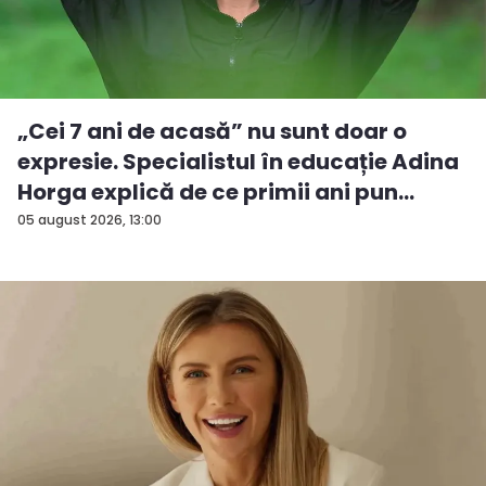
„Cei 7 ani de acasă” nu sunt doar o
expresie. Specialistul în educație Adina
Horga explică de ce primii ani pun
baze...
05 august 2026, 13:00