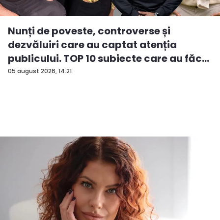
Nunți de poveste, controverse și
dezvăluiri care au captat atenția
publicului. TOP 10 subiecte care au făc...
05 august 2026, 14:21