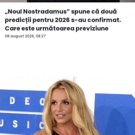
„Noul Nostradamus” spune că două
predicții pentru 2026 s-au confirmat.
Care este următoarea previziune
06 august 2026, 08:27