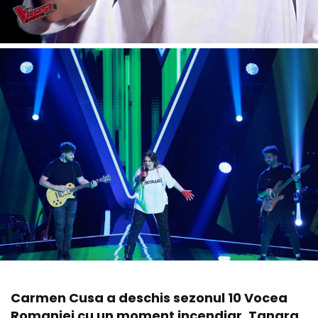
Carmen Cusa a deschis sezonul 10 Vocea
Romaniei cu un moment incendiar. Tanara