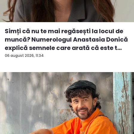
Simți că nu te mai regăsești la locul de
muncă? Numerologul Anastasia Donică
explică semnele care arată că este t...
06 august 2026, 11:34