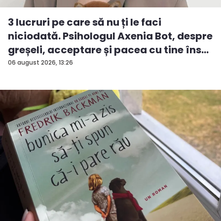
3 lucruri pe care să nu ți le faci
niciodată. Psihologul Axenia Bot, despre
greșeli, acceptare și pacea cu tine îns...
06 august 2026, 13:26