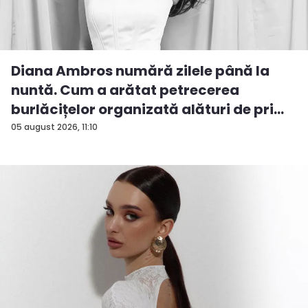
Diana Ambros numără zilele până la
nuntă. Cum a arătat petrecerea
burlăcițelor organizată alături de pri...
05 august 2026, 11:10