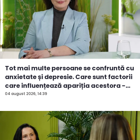
Tot mai multe persoane se confruntă cu
anxietate și depresie. Care sunt factorii
care influențează apariția acestora -
V...
04 august 2026, 14:39