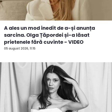
A ales un mod inedit de a-și anunța
sarcina. Olga Țăpordei și-a lăsat
prietenele fără cuvinte - VIDEO
05 august 2026, 11:15