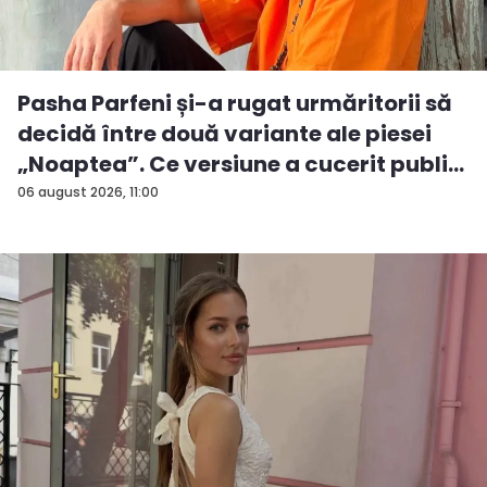
Pasha Parfeni și-a rugat urmăritorii să
decidă între două variante ale piesei
„Noaptea”. Ce versiune a cucerit publi...
06 august 2026, 11:00