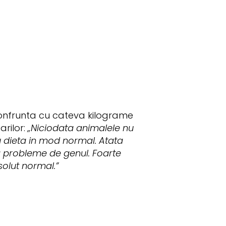
 confrunta cu cateva kilograme
rilor:
„Niciodata animalele nu
cu dieta in mod normal. Atata
a probleme de genul. Foarte
solut normal.”