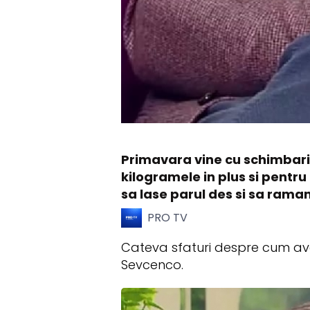
Primavara vine cu schimbari 
kilogramele in plus si pentr
sa lase parul des si sa rama
PRO TV
Cateva sfaturi despre cum avem
Sevcenco.