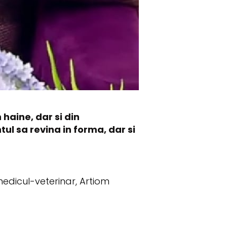
haine, dar si din
l sa revina in forma, dar si
edicul-veterinar, Artiom