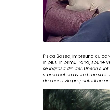
Pisica Basea, impreuna cu care
in plus. In primul rand, spune 
se ingrasa din aer. Uneori sunt
vreme cat nu avem timp sa ii a
des cand vin proprietarii cu ani