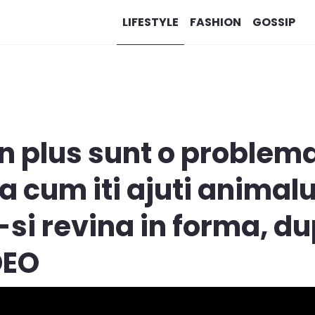
LIFESTYLE
FASHION
GOSSIP
n plus sunt o problema
a cum iti ajuti animalu
si revina in forma, d
DEO