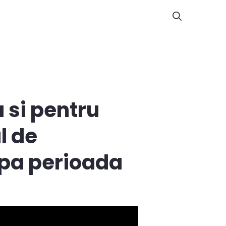
 si pentru
l de
upa perioada