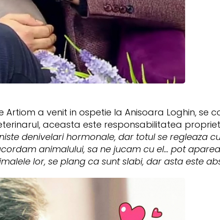
 Artiom a venit in ospetie la Anisoara Loghin, se
veterinarul, aceasta este responsabilitatea proprieta
 niste denivelari hormonale, dar totul se regleaza 
cordam animalului, sa ne jucam cu el... pot apare
malele lor, se plang ca sunt slabi, dar asta este ab