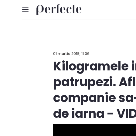
01 martie 2019, 11:06
Kilogramele i
patrupezi. Afl
companie sa-
de iarna - VI