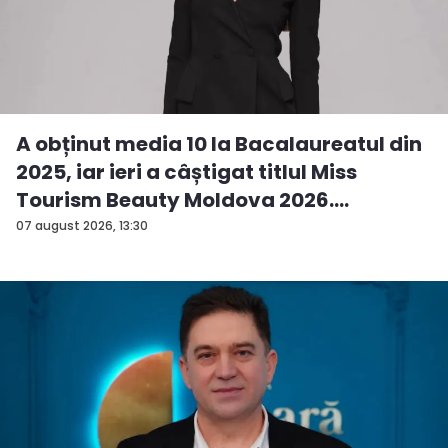
A obținut media 10 la Bacalaureatul din
2025, iar ieri a câștigat titlul Miss
Tourism Beauty Moldova 2026.
Andreea...
07 august 2026, 13:30