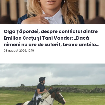
Olga Țăpordei, despre conflictul dintre
Emilian Crețu și Tani Vander: „Dacă
nimeni nu are de suferit, bravo ambilo...
08 august 2026, 10:19