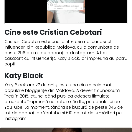
Cine este Cristian Cebotari
Cristian Cebotari este unul dintre cei mai cunoscuți
influenceri din Republica Moldova, cu o comunitate de
peste 296 de mii de abonați pe Instagram. A fost
căsătorit cu influencerița Katy Black, iar împreună au patru
copii.
Katy Black
Katy Black are 27 de ani și este una dintre cele mai
populare bloggerițe din Moldova. A devenit cunoscută
încă în 2015, atunci când publica adesea filmulețe
amuzante împreună cu fratele său Ilie, pe canalul ei de
YouTube. La moment, tânăra se bucură de peste 345 de
mii de abonați pe Youtube și 610 de mii de urmăritori pe
Instagram.