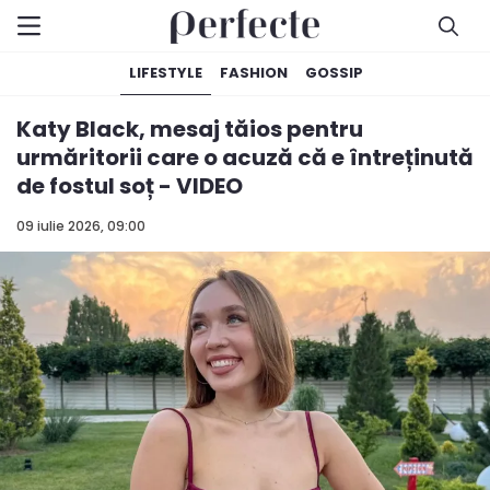
LIFESTYLE
FASHION
GOSSIP
Katy Black, mesaj tăios pentru
urmăritorii care o acuză că e întreținută
de fostul soț - VIDEO
09 iulie 2026, 09:00