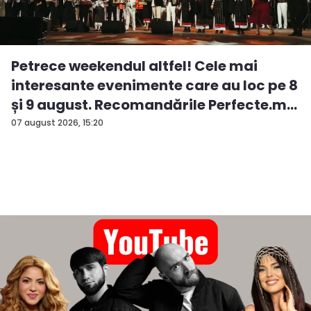
Petrece weekendul altfel! Cele mai
interesante evenimente care au loc pe 8
și 9 august. Recomandările Perfecte.m...
07 august 2026, 15:20