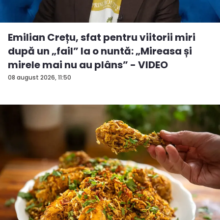
Emilian Crețu, sfat pentru viitorii miri
după un „fail” la o nuntă: „Mireasa și
mirele mai nu au plâns” - VIDEO
08 august 2026, 11:50