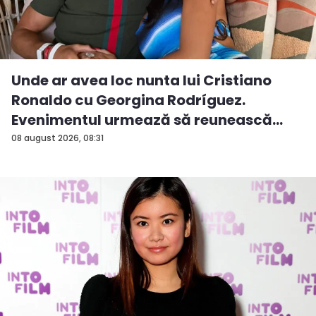
Unde ar avea loc nunta lui Cristiano
Ronaldo cu Georgina Rodríguez.
Evenimentul urmează să reunească
ved...
08 august 2026, 08:31