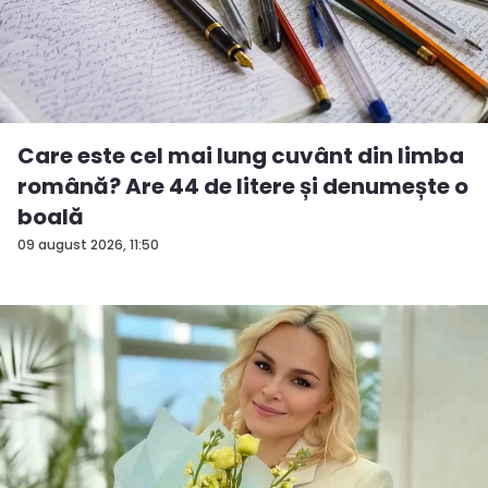
Care este cel mai lung cuvânt din limba
română? Are 44 de litere și denumește o
boală
09 august 2026, 11:50