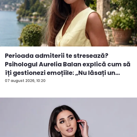
Perioada admiterii te stresează?
Psihologul Aurelia Balan explică cum să
îți gestionezi emoțiile: „Nu lăsați un
rezu...
07 august 2026, 10:20