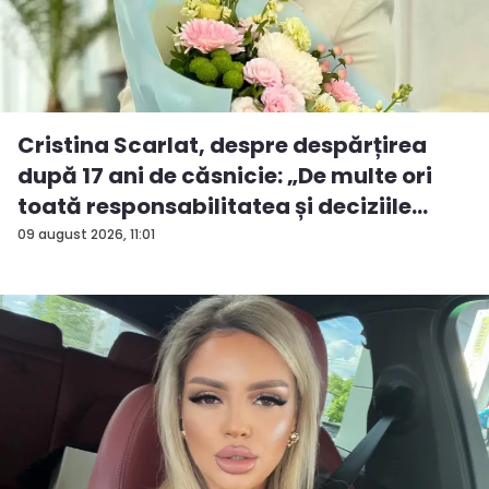
Cristina Scarlat, despre despărțirea
după 17 ani de căsnicie: „De multe ori
toată responsabilitatea și deciziile
erau...
09 august 2026, 11:01