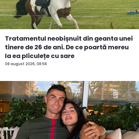
Tratamentul neobișnuit din geanta unei
tinere de 26 de ani. De ce poartă mereu
la ea pliculețe cu sare
08 august 2026, 08:58