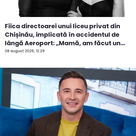
Fiica directoarei unui liceu privat din
Chișinău, implicată în accidentul de
lângă Aeroport: „Mamă, am făcut un
ac...
08 august 2026, 12:29