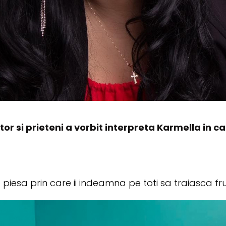
tor si prieteni a vorbit interpreta Karmella in c
 piesa prin care ii indeamna pe toti sa traiasca fr