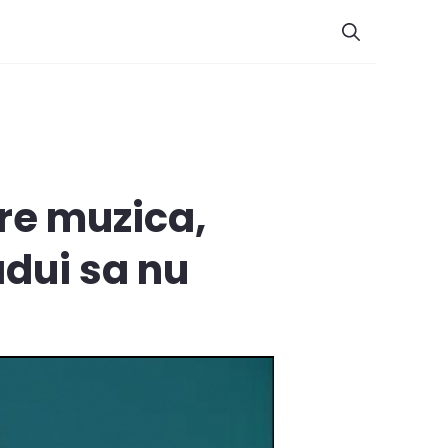
re muzica,
adui sa nu