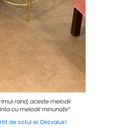
primul rand, aceste melodii
nta cu melodii minunate”.
t de sotul ei. Dezvaluiri