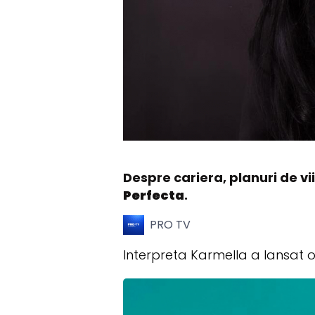
Despre cariera, planuri de vii
Perfecta
.
PRO TV
Interpreta Karmella a lansat o