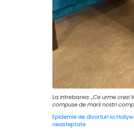
La intrebarea:
„Ce urme crezi t
compuse de marii nostri compoz
Epidemie de divorturi la Hollyw
neasteptate