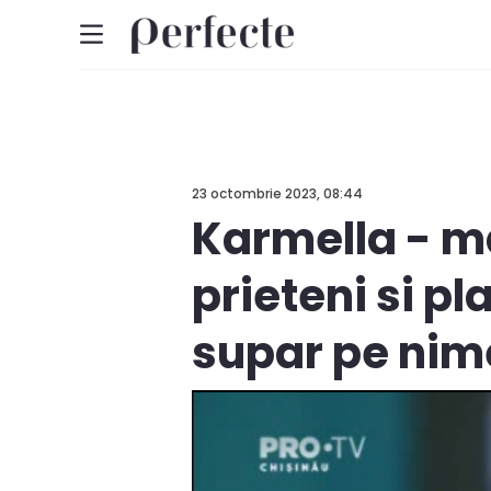
23 octombrie 2023, 08:44
Karmella - ma
prieteni si pl
supar pe nim