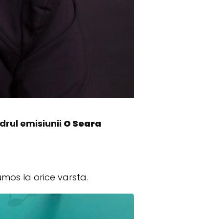
adrul emisiunii
O Seara
umos la orice varsta.