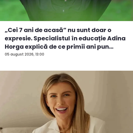
„Cei 7 ani de acasă” nu sunt doar o
expresie. Specialistul în educație Adina
Horga explică de ce primii ani pun
baze...
05 august 2026, 13:00