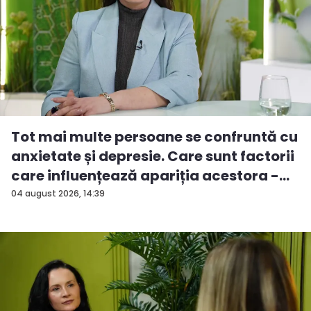
Tot mai multe persoane se confruntă cu
anxietate și depresie. Care sunt factorii
care influențează apariția acestora -
V...
04 august 2026, 14:39