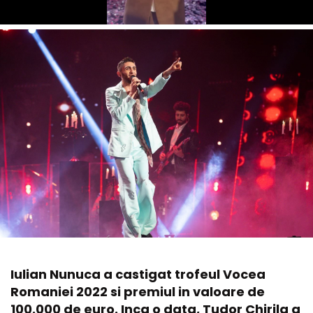
Iulian Nunuca a castigat trofeul Vocea
Romaniei 2022 si premiul in valoare de
100.000 de euro. Inca o data, Tudor Chirila a