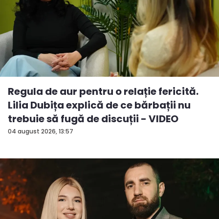
Regula de aur pentru o relație fericită.
Lilia Dubița explică de ce bărbații nu
trebuie să fugă de discuții - VIDEO
04 august 2026, 13:57