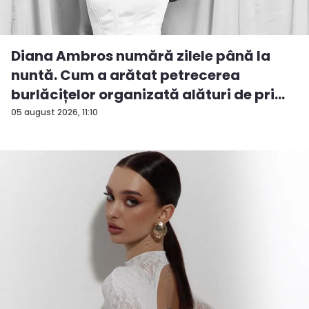
Diana Ambros numără zilele până la
nuntă. Cum a arătat petrecerea
burlăcițelor organizată alături de pri...
05 august 2026, 11:10