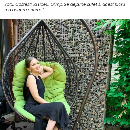
Satul Costesti, la Liceul Olimp. Se depune sufet si acest lucru
ma bucura enorm.”