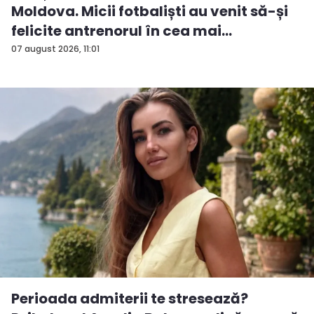
Moldova. Micii fotbaliști au venit să-și
felicite antrenorul în cea mai
importan...
07 august 2026, 11:01
Perioada admiterii te stresează?