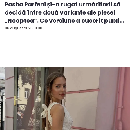
Pasha Parfeni și-a rugat urmăritorii să
decidă între două variante ale piesei
„Noaptea”. Ce versiune a cucerit publi...
06 august 2026, 11:00