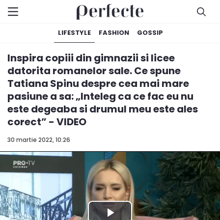
LIFESTYLE
FASHION
GOSSIP
Inspira copiii din gimnazii si licee
datorita romanelor sale. Ce spune
Tatiana Spinu despre cea mai mare
pasiune a sa: „Inteleg ca ce fac eu nu
este degeaba si drumul meu este ales
corect” - VIDEO
30 martie 2022, 10:26