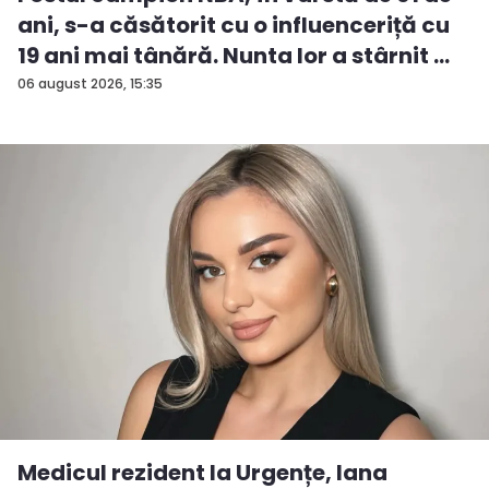
ani, s-a căsătorit cu o influenceriță cu
19 ani mai tânără. Nunta lor a stârnit ...
06 august 2026, 15:35
Medicul rezident la Urgențe, Iana