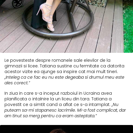
Le povesteste despre romanele sale elevilor de la
gimnazii si licee. Tatiana sustine cu fermitate ca datorita
acestor vizite ea ajunge sa inspire cat mai mult tineri.
„Inteleg ca ce fac eu nu este degeaba si drumul meu este
ales corect.”
In ziua in care s-a inceput razboiul in Ucraina avea
planificata o intalnire la un liceu din tara. Tatiana a
povestit ce a simtit cand a aflat ce s-a intamplat.
„Nu
puteam sa-mi stapanesc lacrimile. Mi-a fost complicat, dar
am tinut sa merg pentru ca eram asteptata.”