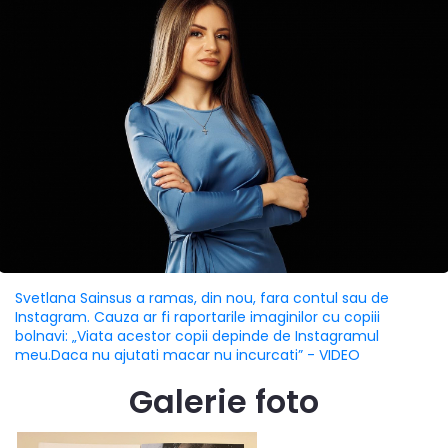
Svetlana Sainsus a ramas, din nou, fara contul sau de
Instagram. Cauza ar fi raportarile imaginilor cu copiii
bolnavi: „Viata acestor copii depinde de Instagramul
meu.Daca nu ajutati macar nu incurcati” - VIDEO
Galerie foto