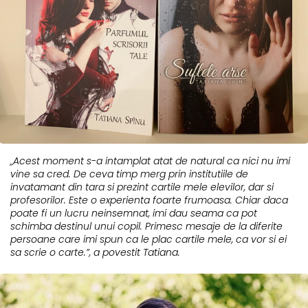
„Acest moment s-a intamplat atat de natural ca nici nu imi
vine sa cred. De ceva timp merg prin institutiile de
invatamant din tara si prezint cartile mele elevilor, dar si
profesorilor. Este o experienta foarte frumoasa. Chiar daca
poate fi un lucru neinsemnat, imi dau seama ca pot
schimba destinul unui copil. Primesc mesaje de la diferite
persoane care imi spun ca le plac cartile mele, ca vor si ei
sa scrie o carte.”, a povestit Tatiana.