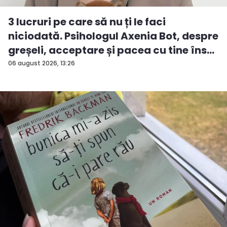
3 lucruri pe care să nu ți le faci
niciodată. Psihologul Axenia Bot, despre
greșeli, acceptare și pacea cu tine îns...
06 august 2026, 13:26