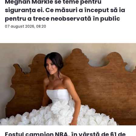
Meghan Markle se teme pentru
siguranța ei. Ce măsuri a început să ia
pentru a trece neobservată în public
07 august 2026, 08:20
Fostul campion NBA, în vârstă de 61 de