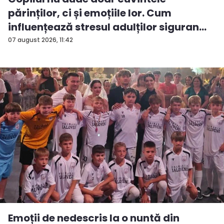
părinților, ci și emoțiile lor. Cum
influențează stresul adulților siguran...
07 august 2026, 11:42
Emoții de nedescris la o nuntă din