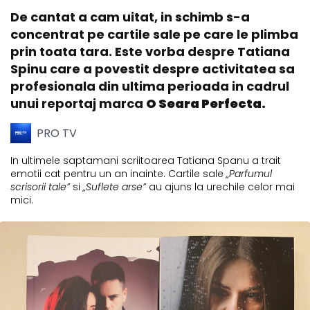
De cantat a cam uitat, in schimb s-a
concentrat pe cartile sale pe care le plimba
prin toata tara. Este vorba despre Tatiana
Spinu care a povestit despre activitatea sa
profesionala din ultima perioada in cadrul
unui reportaj marca
O Seara Perfecta.
PRO TV
In ultimele saptamani scriitoarea Tatiana Spanu a trait
emotii cat pentru un an inainte. Cartile sale
„Parfumul
scrisorii tale”
si
„Suflete arse”
au ajuns la urechile celor mai
mici.