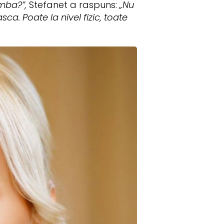
imba?”,
Stefanet a raspuns:
„Nu
a. Poate la nivel fizic, toate