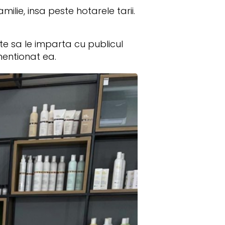
lie, insa peste hotarele tarii.
ste sa le imparta cu publicul
entionat ea.