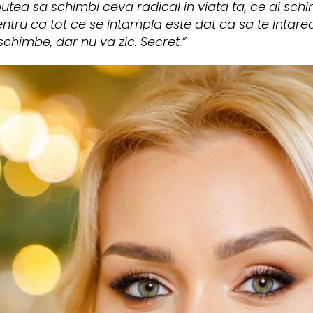
putea sa schimbi ceva radical in viata ta, ce ai sch
tru ca tot ce se intampla este dat ca sa te intareasc
chimbe, dar nu va zic. Secret.”