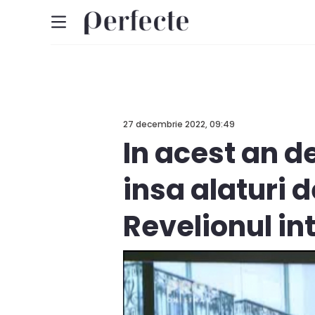
27 decembrie 2022, 09:49
In acest an d
insa alaturi d
Revelionul in