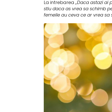
La intrebarea
„Daca astazi ai 
stiu daca as vrea sa schimb pen
femeile au ceva ce ar vrea sa s