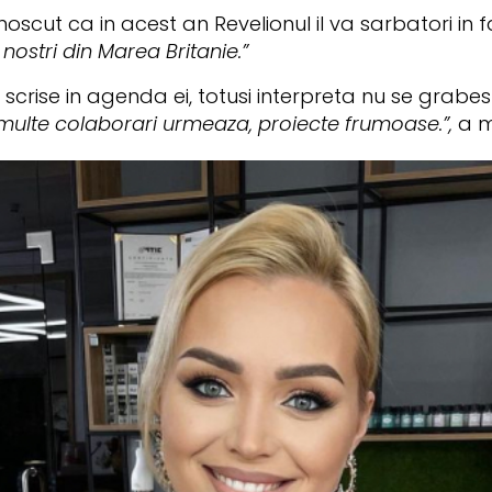
ut ca in acest an Revelionul il va sarbatori in fami
 nostri din Marea Britanie.”
 scrise in agenda ei, totusi interpreta nu se grabe
, multe colaborari urmeaza, proiecte frumoase.”,
a m