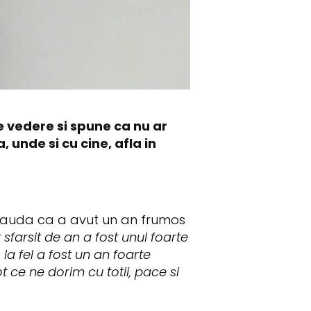
e vedere si spune ca nu ar
 unde si cu cine, afla in
se lauda ca a avut un an frumos
sfarsit de an a fost unul foarte
la fel a fost un an foarte
t ce ne dorim cu totii, pace si