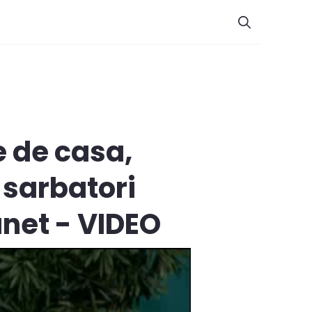
e de casa,
 sarbatori
anet - VIDEO