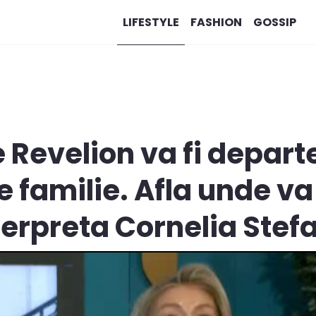
LIFESTYLE
FASHION
GOSSIP
e Revelion va fi depart
e familie. Afla unde va
terpreta Cornelia Stef