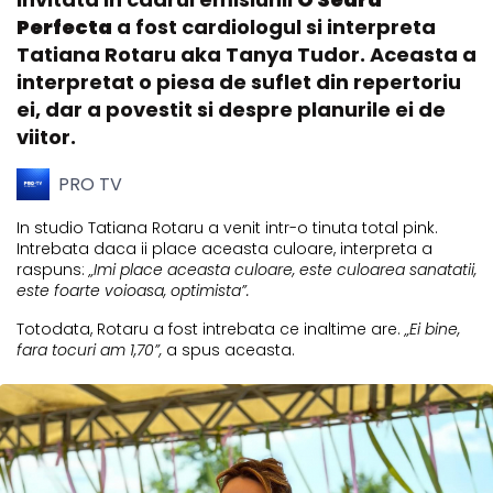
Perfecta
a fost cardiologul si interpreta
Tatiana Rotaru aka Tanya Tudor. Aceasta a
interpretat o piesa de suflet din repertoriu
ei, dar a povestit si despre planurile ei de
viitor.
PRO TV
In studio Tatiana Rotaru a venit intr-o tinuta total pink.
Intrebata daca ii place aceasta culoare, interpreta a
raspuns:
„Imi place aceasta culoare, este culoarea sanatatii,
este foarte voioasa, optimista”.
Totodata, Rotaru a fost intrebata ce inaltime are.
„Ei bine,
fara tocuri am 1,70”,
a spus aceasta.