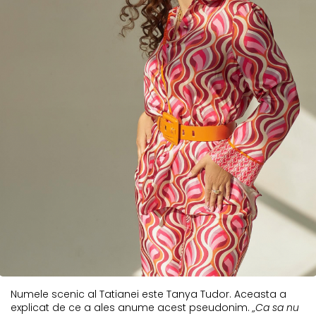
Numele scenic al Tatianei este Tanya Tudor. Aceasta a
explicat de ce a ales anume acest pseudonim.
„Ca sa nu