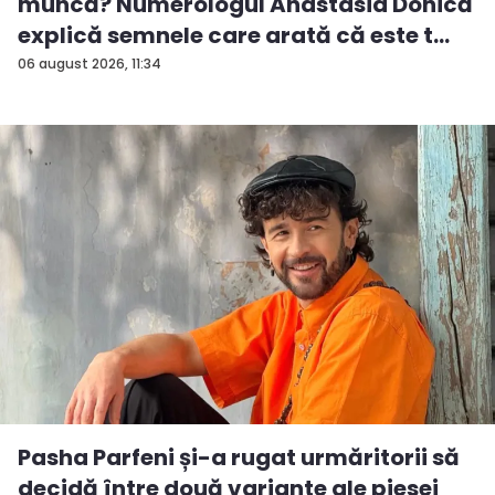
muncă? Numerologul Anastasia Donică
explică semnele care arată că este t...
06 august 2026, 11:34
Pasha Parfeni și-a rugat urmăritorii să
decidă între două variante ale piesei