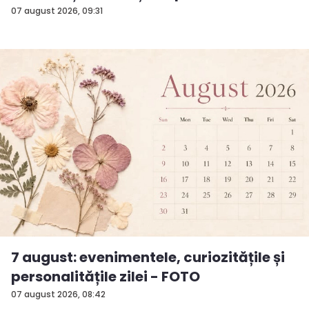
surp...
07 august 2026, 09:31
7 august: evenimentele, curiozitățile și
personalitățile zilei - FOTO
07 august 2026, 08:42