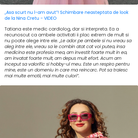
„Asa scurt nu l-am avut”! Schimbare neasteptata de look
de la Nina Cretu - VIDEO
Tatiana este medic cardiolog, dar si interpreta. Ea a
recunoscut ca ambele activitati ii plac extrem de mult si
nu poate alege intre ele:
„Le ador pe ambele si nu vreau sa
aleg intre ele, vreau sa le combin atat cat voi putea, insa
medicina este profesia mea, am investit foarte mult in ea,
am invatat foarte mult, am depus mult efort. Acum am
inceput sa valorific si hobby-ul meu. Este un respiro pentru
mine, este un domeniu in care ma reincarc. Pot sa traiesc
mai multe emotii, mai multe culori”.