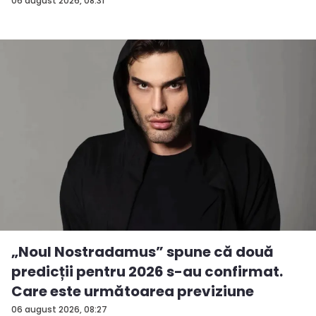
06 august 2026, 08:31
„Noul Nostradamus” spune că două
predicții pentru 2026 s-au confirmat.
Care este următoarea previziune
06 august 2026, 08:27