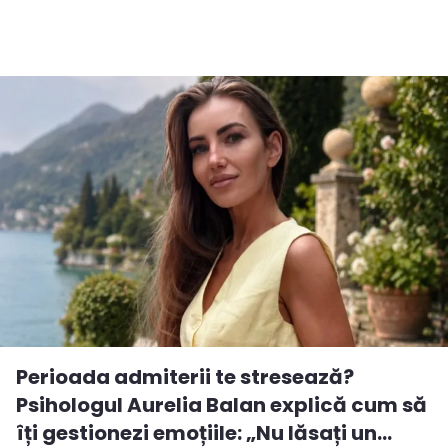
Perioada admiterii te stresează?
Psihologul Aurelia Balan explică cum să
îți gestionezi emoțiile: „Nu lăsați un