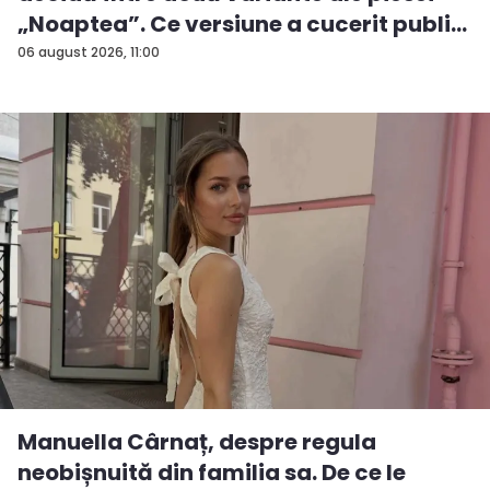
„Noaptea”. Ce versiune a cucerit publi...
06 august 2026, 11:00
Manuella Cârnaț, despre regula
neobișnuită din familia sa. De ce le