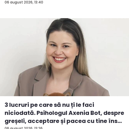
06 august 2026, 13:40
3 lucruri pe care să nu ți le faci
niciodată. Psihologul Axenia Bot, despre
greșeli, acceptare și pacea cu tine îns...
06 august 2026, 13:26