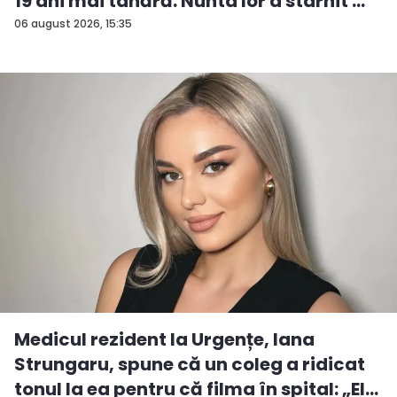
19 ani mai tânără. Nunta lor a stârnit ...
06 august 2026, 15:35
Medicul rezident la Urgențe, Iana
Strungaru, spune că un coleg a ridicat
tonul la ea pentru că filma în spital: „El