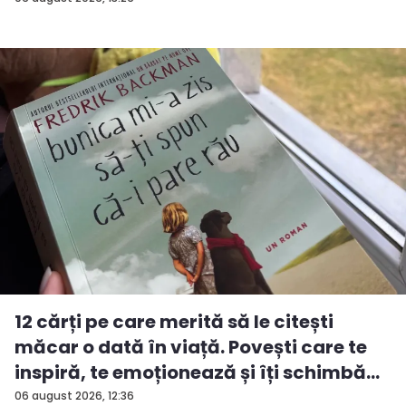
12 cărți pe care merită să le citești
măcar o dată în viață. Povești care te
inspiră, te emoționează și îți schimbă...
06 august 2026, 12:36