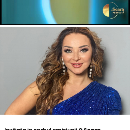
Invitata in cadrul emisiunii
O Seara