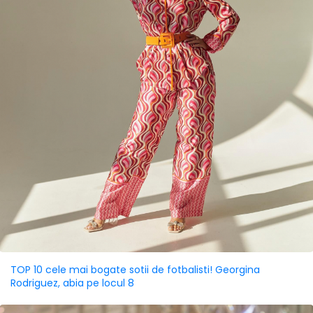
TOP 10 cele mai bogate sotii de fotbalisti! Georgina
Rodriguez, abia pe locul 8