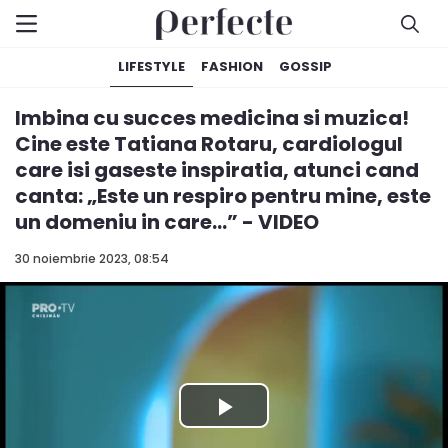
LIFESTYLE
FASHION
GOSSIP
Imbina cu succes medicina si muzica!
Cine este Tatiana Rotaru, cardiologul
care isi gaseste inspiratia, atunci cand
canta: „Este un respiro pentru mine, este
un domeniu in care...” - VIDEO
30 noiembrie 2023, 08:54