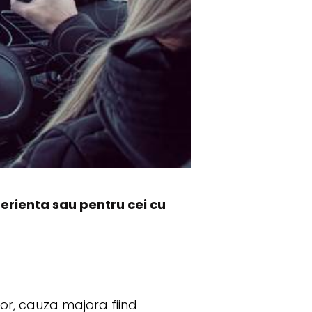
perienta sau pentru cei cu
lor, cauza majora fiind