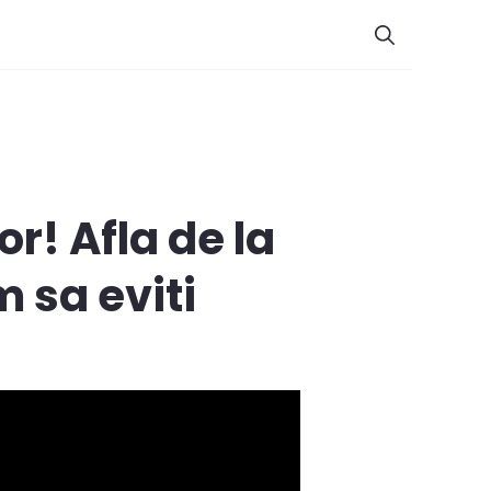
or! Afla de la
m sa eviti