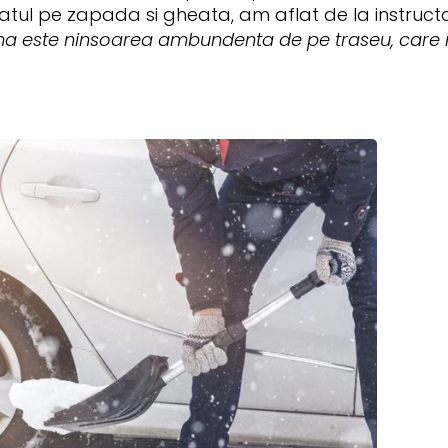
tul pe zapada si gheata, am aflat de la instructor
rna este ninsoarea ambundenta de pe traseu, care 