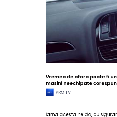
Vremea de afara poate fi un 
masini neechipate corespun
PRO TV
Iarna acesta ne da, cu sigurant