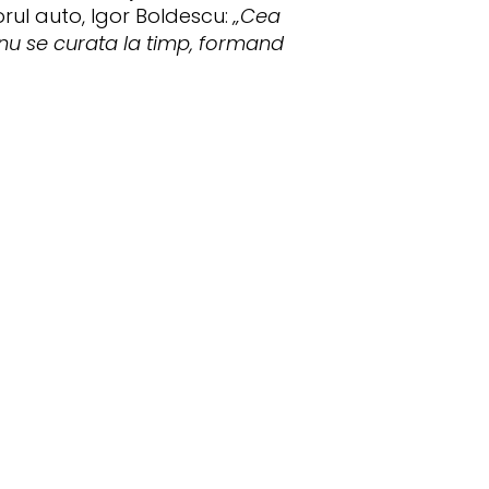
ul auto, Igor Boldescu:
„
Cea
nu se curata la timp, formand