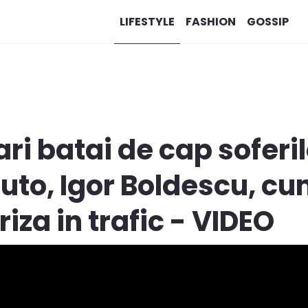
LIFESTYLE
FASHION
GOSSIP
ri batai de cap soferil
auto, Igor Boldescu, cu
riza in trafic - VIDEO