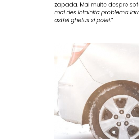
zapada. Mai multe despre sofa
mai des intalnita problema ia
astfel ghetus si polei.”