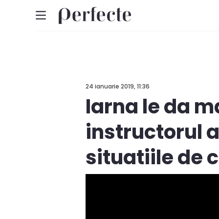
24 ianuarie 2019, 11:36
Iarna le da ma
instructorul 
situatiile de c