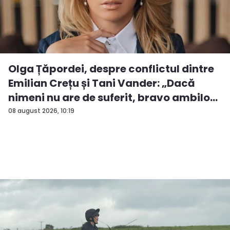
Olga Țăpordei, despre conflictul dintre
Emilian Crețu și Tani Vander: „Dacă
nimeni nu are de suferit, bravo ambilo...
08 august 2026, 10:19