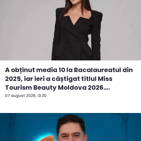
A obținut media 10 la Bacalaureatul din
2025, iar ieri a câștigat titlul Miss
Tourism Beauty Moldova 2026.
Andreea...
07 august 2026, 13:30