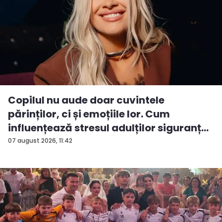
Copilul nu aude doar cuvintele
părinților, ci și emoțiile lor. Cum
influențează stresul adulților siguranț...
07 august 2026, 11:42