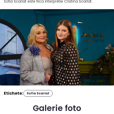
Sofia Scarlat este fiica interpretei Cristina Scarlat.
Etichete:
Sofia Scarlat
Galerie foto