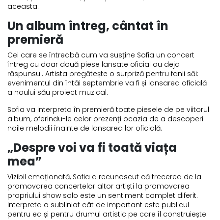
aceasta.
Un album întreg, cântat în
premieră
Cei care se întreabă cum va susține Sofia un concert
întreg cu doar două piese lansate oficial au deja
răspunsul. Artista pregătește o surpriză pentru fanii săi:
evenimentul din întâi septembrie va fi și lansarea oficială
a noului său proiect muzical.
Sofia va interpreta în premieră toate piesele de pe viitorul
album, oferindu-le celor prezenți ocazia de a descoperi
noile melodii înainte de lansarea lor oficială.
„Despre voi va fi toată viața
mea”
Vizibil emoționată, Sofia a recunoscut că trecerea de la
promovarea concertelor altor artiști la promovarea
propriului show solo este un sentiment complet diferit.
Interpreta a subliniat cât de important este publicul
pentru ea și pentru drumul artistic pe care îl construiește.