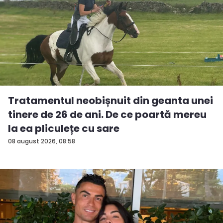
Tratamentul neobișnuit din geanta unei
tinere de 26 de ani. De ce poartă mereu
la ea pliculețe cu sare
08 august 2026, 08:58