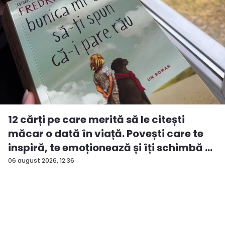
12 cărți pe care merită să le citești
măcar o dată în viață. Povești care te
inspiră, te emoționează și îți schimbă ...
06 august 2026, 12:36