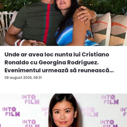
Unde ar avea loc nunta lui Cristiano
Ronaldo cu Georgina Rodríguez.
Evenimentul urmează să reunească
ved...
08 august 2026, 08:31