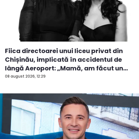
Fiica directoarei unui liceu privat din
Chișinău, implicată în accidentul de
lângă Aeroport: „Mamă, am făcut un
ac...
08 august 2026, 12:29