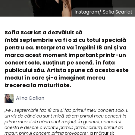
Instagram
/
Sofia Scarlat
Sofia Scarlat a dezvăluit că
întâi septembrie va fi o zi cu totul specială
pentru ea. Interpreta va împlini 18 ani și va
marca acest moment important printr-un
concert solo, susținut pe scenă, în fața
publicului său. Artista spune că acesta este
modul în care și-a imaginat mereu
trecerea la maturitate.
Alina Gafian
„Pe 1 septembrie fac 18 ani și fac primul meu concert solo. E
un vis de când eu sunt mică, să am primul meu concert în
prima mea zi de când sunt majoră. În general, concertul
acesta e despre cuvântul primul: primul album, primul an
matur, primul concert, prima provocare”,
a mărturisit