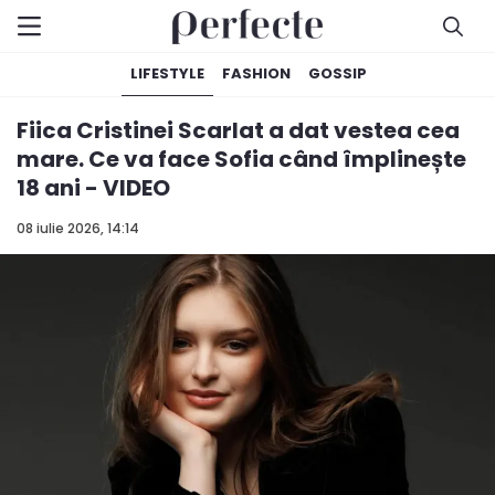
LIFESTYLE
FASHION
GOSSIP
Fiica Cristinei Scarlat a dat vestea cea
mare. Ce va face Sofia când împlinește
18 ani - VIDEO
08 iulie 2026, 14:14