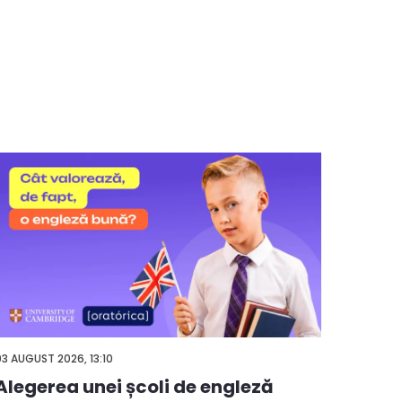
05 AUGUS
03 AUGUST 2026, 13:10
Cele
Alegerea unei școli de engleză