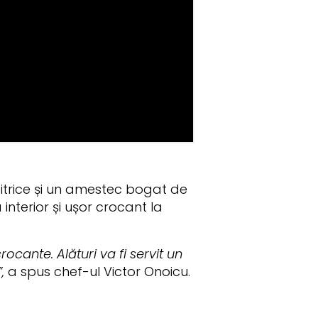
 citrice și un amestec bogat de
nterior și ușor crocant la
cante. Alături va fi servit un
,
a spus chef-ul Victor Onoicu.