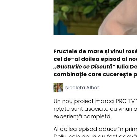
Fructele de mare și vinul ro
cel de-al doilea episod al n
„Gusturile se Discută”
Iulia D
combinație care cucerește pr
Nicoleta Albot
Un nou proiect marca PRO TV îi 
rețete sunt asociate cu vinuri
experiență completă.
Al doilea episod aduce în prim-p
Deliu, cele două au fost adevă