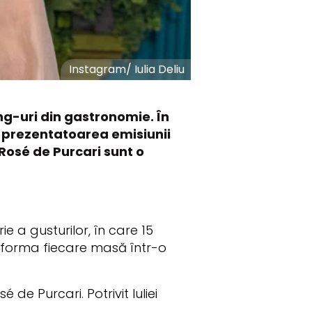
Instagram
/
Iulia Deliu
ng-uri din gastronomie. În
i prezentatoarea emisiunii
 Rosé de Purcari sunt o
e a gusturilor, în care 15
nsforma fiecare masă într-o
de Purcari. Potrivit Iuliei