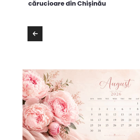
cărucioare din Chișinău
ie sau