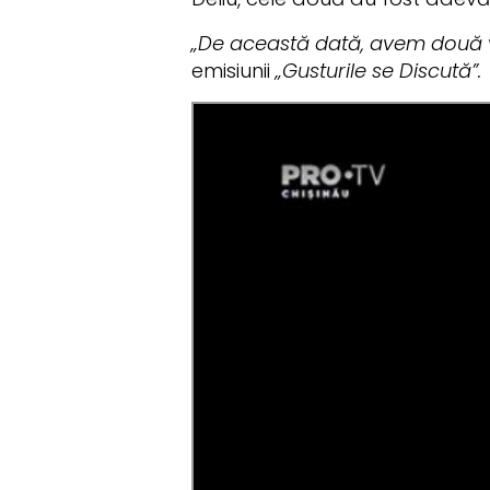
„De această dată, avem două ve
emisiunii
„Gusturile se Discută”.