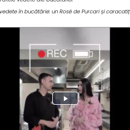
dete în bucătărie: un Rosé de Purcari și caracatiț