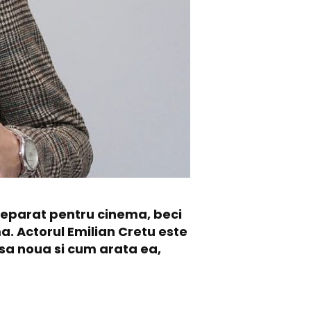
 separat pentru cinema, beci
ma. Actorul Emilian Cretu este
asa noua si cum arata ea,