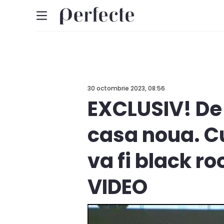
30 octombrie 2023, 08:56
EXCLUSIV! De 
casa noua. Cu
va fi black ro
VIDEO