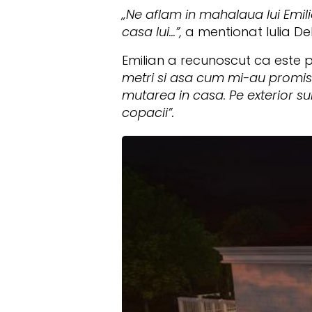
„Ne aflam in mahalaua lui Emili
casa lui...”,
a mentionat Iulia Del
Emilian a recunoscut ca este p
metri si asa cum mi-au promis 
mutarea in casa. Pe exterior s
copacii”.