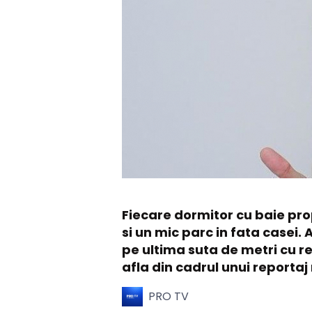
Fiecare dormitor cu baie pro
si un mic parc in fata casei. 
pe ultima suta de metri cu r
afla din cadrul unui reporta
PRO TV