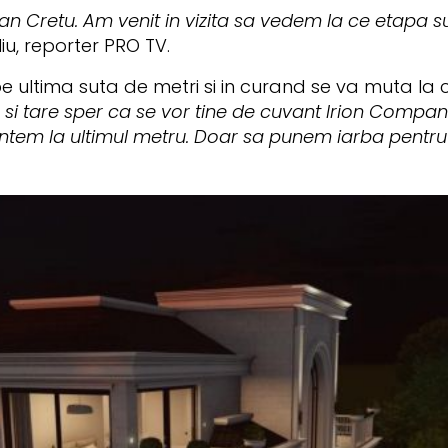
an Cretu. Am venit in vizita sa vedem la ce etapa su
iu, reporter PRO TV.
e ultima suta de metri si in curand se va muta la
si tare sper ca se vor tine de cuvant
Irion Compan
untem la ultimul metru. Doar sa punem iarba pentru