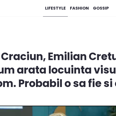
LIFESTYLE
FASHION
GOSSIP
Craciun, Emilian Cret
m arata locuinta visuri
om. Probabil o sa fie si