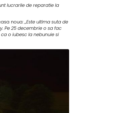
nt lucrarile de reparatie la
 casa noua:
„Este ultima suta de
y
. Pe 25 decembrie o sa fac
 ca o iubesc la nebunuie si