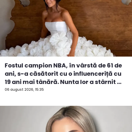
Fostul campion NBA, în vârstă de 61 de
ani, s-a căsătorit cu o influenceriță cu
19 ani mai tânără. Nunta lor a stârnit ...
06 august 2026, 15:35