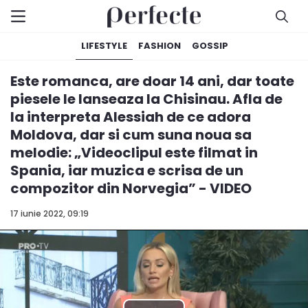
LIFESTYLE
FASHION
GOSSIP
Este romanca, are doar 14 ani, dar toate
piesele le lanseaza la Chisinau. Afla de
la interpreta Alessiah de ce adora
Moldova, dar si cum suna noua sa
melodie: „Videoclipul este filmat in
Spania, iar muzica e scrisa de un
compozitor din Norvegia” - VIDEO
17 iunie 2022, 09:19