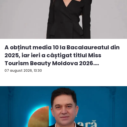
A obținut media 10 la Bacalaureatul din
2025, iar ieri a câștigat titlul Miss
Tourism Beauty Moldova 2026.
Andreea...
07 august 2026, 13:30