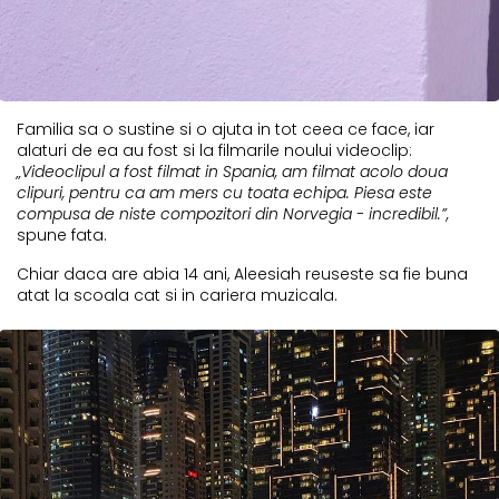
Familia sa o sustine si o ajuta in tot ceea ce face, iar
alaturi de ea au fost si la filmarile noului videoclip:
„Videoclipul a fost filmat in Spania, am filmat acolo doua
clipuri, pentru ca am mers cu toata echipa. Piesa este
compusa de niste compozitori din Norvegia - incredibil.”,
spune fata.
Chiar daca are abia 14 ani, Aleesiah reuseste sa fie buna
atat la scoala cat si in cariera muzicala.