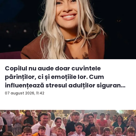
Copilul nu aude doar cuvintele
părinților, ci și emoțiile lor. Cum
influențează stresul adulților siguran...
07 august 2026, 11:42