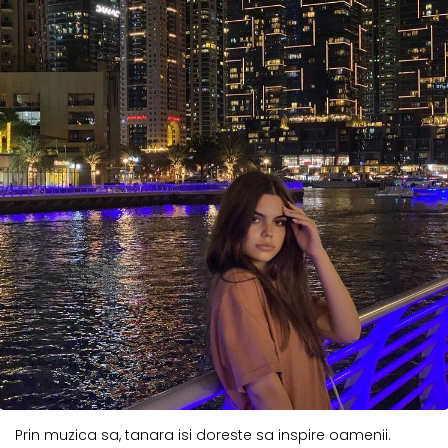
Prin muzica sa, tanara isi doreste sa inspire oamenii.