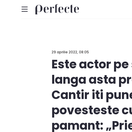
29 aprilie 2022, 08:05
Este actor pe 
langa asta pr
Cantir iti pun
povesteste cu
pamant: „Prie