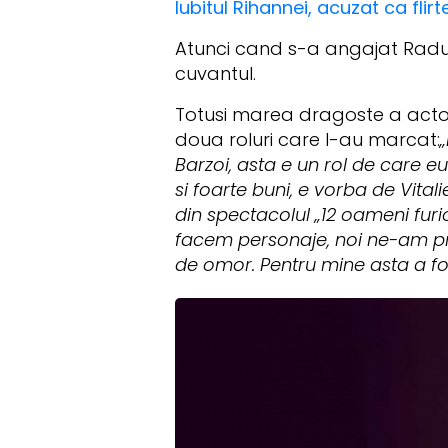
Iubitul Rihannei, acuzat ca fli
Atunci cand s-a angajat Radu 
cuvantul.
Totusi marea dragoste a actorul
doua roluri care l-au marcat:
„
Barzoi, asta e un rol de care 
si foarte buni, e vorba de Vital
din spectacolul „12 oameni furi
facem personaje, noi ne-am pr
de omor. Pentru mine asta a fos