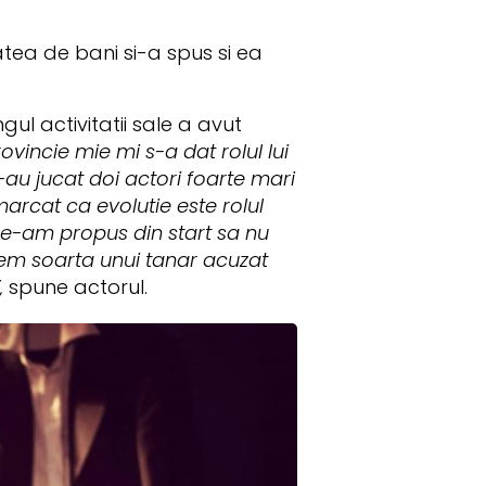
l
tea de bani si-a spus si ea
ul activitatii sale a avut
ovincie mie mi s-a dat rolul lui
au jucat doi actori foarte mari
marcat ca evolutie este rolul
 ne-am propus din start sa nu
em soarta unui tanar acuzat
,
spune actorul.