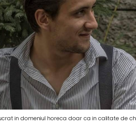
lucrat in domeniul horeca doar ca in calitate de che