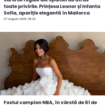
toate privirile. Prințesa Leonor și Infanta
Sofia, apariție elegantă în Mallorca
07 august 2026, 08:20
Fostul campion NBA, în vârstă de 61 de