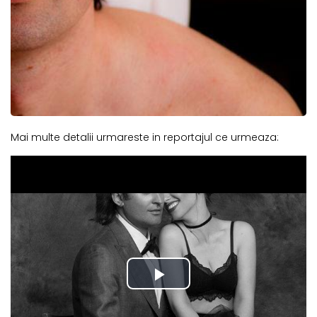
Mai multe detalii urmareste in reportajul ce urmeaza: