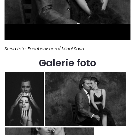
Sursa foto: Facebook.com/ Mihai Sova
Galerie foto