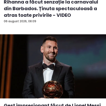
Rihanna a făcut senzație la carnavalul
din Barbados. Ținuta spectaculoasă a
atras toate privirile - VIDEO
06 august 2026, 08:09
Gest impresionant făcut de Lionel Messi.