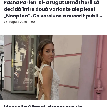
Pasha Parfeni și-a rugat urmăritorii să
decidă între două variante ale piesei
„Noaptea”. Ce versiune a cucerit publi...
06 august 2026, 11:00