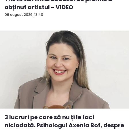
obținut artistul - VIDEO
06 august 2026, 13:40
3 lucruri pe care să nu ți le faci
niciodată. Psihologul Axenia Bot, despre