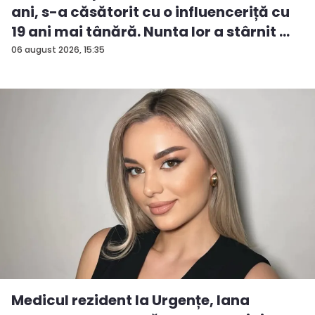
ani, s-a căsătorit cu o influenceriță cu
19 ani mai tânără. Nunta lor a stârnit ...
06 august 2026, 15:35
Medicul rezident la Urgențe, Iana