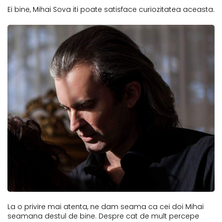
Ei bine, Mihai Sova iti poate satisface curiozitatea aceasta.
La o privire mai atenta, ne dam seama ca cei doi Mihai
seamana destul de bine. Despre cat de mult percepe