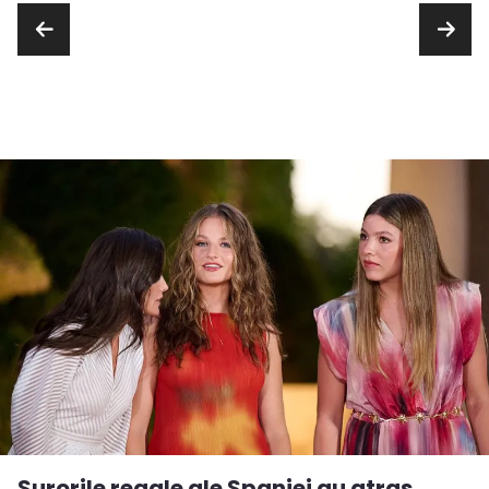
Surorile regale ale Spaniei au atras