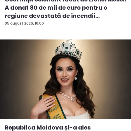
A donat 80 de mii de euro pentru o
regiune devastată de incendii
05 august 2026, 16:06
Republica Moldova și-a ales