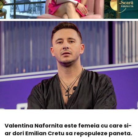
Valentina Nafornita este femeia cu care si-
ar dori Emilian Cretu sa repopuleze paneta.