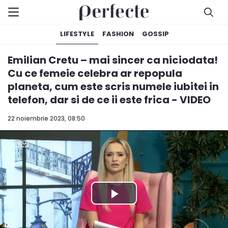
LIFESTYLE
FASHION
GOSSIP
Emilian Cretu – mai sincer ca niciodata!
Cu ce femeie celebra ar repopula
planeta, cum este scris numele iubitei in
telefon, dar si de ce ii este frica - VIDEO
22 noiembrie 2023, 08:50