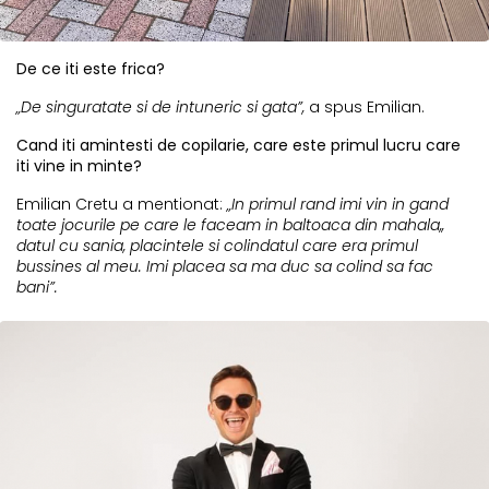
De ce iti este frica?
„De singuratate si de intuneric si gata”,
a spus Emilian.
Cand iti amintesti de copilarie, care este primul lucru care
iti vine in minte?
Emilian Cretu a mentionat:
„In primul rand imi vin in gand
toate jocurile pe care le faceam in baltoaca din mahala,,
datul cu sania, placintele si colindatul care era primul
bussines al meu. Imi placea sa ma duc sa colind sa fac
bani”.