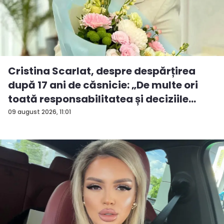
Cristina Scarlat, despre despărțirea
după 17 ani de căsnicie: „De multe ori
toată responsabilitatea și deciziile
erau...
09 august 2026, 11:01