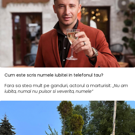
Cum este scris numele iubitei in telefonul tau?
Fara sa stea mult pe ganduri, actorul a marturisit:
„Nu am
iubita, numai nu puisor si veverita, numele”