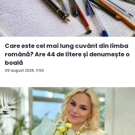
Care este cel mai lung cuvânt din limba
română? Are 44 de litere și denumește o
boală
09 august 2026, 11:50