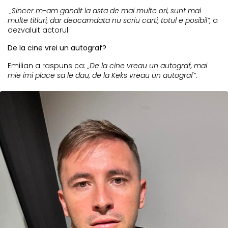
„Sincer m-am gandit la asta de mai multe ori, sunt mai
multe titluri, dar deocamdata nu scriu carti, totul e posibil”,
a
dezvaluit actorul.
De la cine vrei un autograf?
Emilian a raspuns ca:
„De la cine vreau un autograf, mai
mie imi place sa le dau, de la Keks vreau un autograf”.