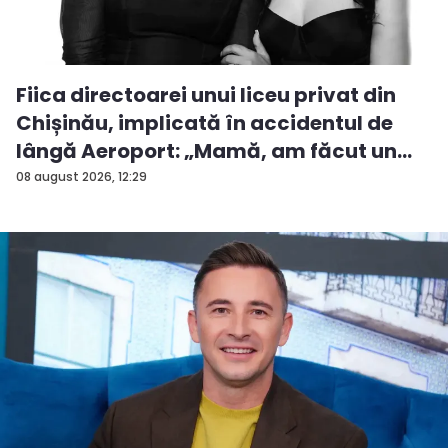
Fiica directoarei unui liceu privat din
Chișinău, implicată în accidentul de
lângă Aeroport: „Mamă, am făcut un
ac...
08 august 2026, 12:29