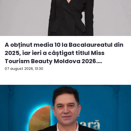
A obținut media 10 la Bacalaureatul din
2025, iar ieri a câștigat titlul Miss
Tourism Beauty Moldova 2026.
Andreea...
07 august 2026, 13:30