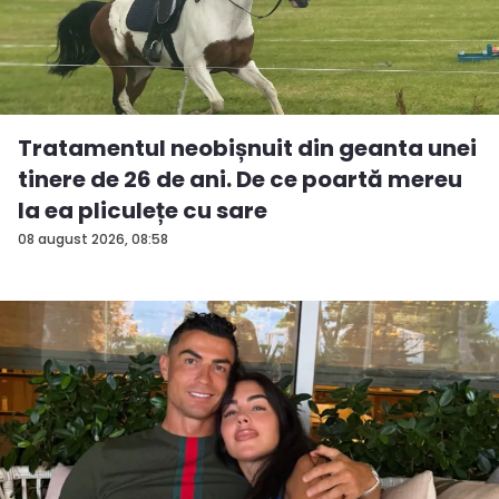
Tratamentul neobișnuit din geanta unei
tinere de 26 de ani. De ce poartă mereu
la ea pliculețe cu sare
08 august 2026, 08:58