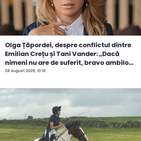
Olga Țăpordei, despre conflictul dintre
Emilian Crețu și Tani Vander: „Dacă
nimeni nu are de suferit, bravo ambilo...
08 august 2026, 10:19