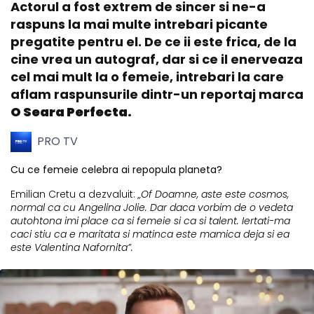
Actorul a fost extrem de sincer si ne-a
raspuns la mai multe intrebari picante
pregatite pentru el. De ce ii este frica, de la
cine vrea un autograf, dar si ce il enerveaza
cel mai mult la o femeie, intrebari la care
aflam raspunsurile dintr-un reportaj marca
O Seara Perfecta.
PRO TV
Cu ce femeie celebra ai repopula planeta?
Emilian Cretu a dezvaluit:
„Of Doamne, aste este cosmos,
normal ca cu Angelina Jolie. Dar daca vorbim de o vedeta
autohtona imi place ca si femeie si ca si talent. Iertati-ma
caci stiu ca e maritata si matinca este mamica deja si ea
este Valentina Nafornita”.