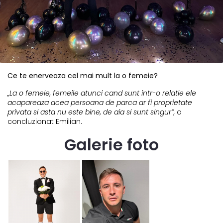
Ce te enerveaza cel mai mult la o femeie?
„La o femeie, femeile atunci cand sunt intr-o relatie ele
acapareaza acea persoana de parca ar fi proprietate
privata si asta nu este bine, de aia si sunt singur”,
a
concluzionat Emilian.
Galerie foto