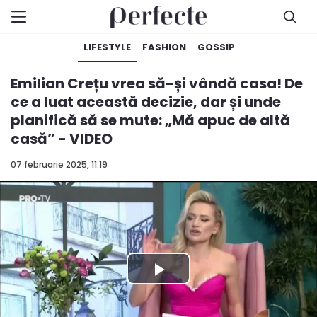
LIFESTYLE
FASHION
GOSSIP
Emilian Crețu vrea să-și vândă casa! De
ce a luat această decizie, dar și unde
planifică să se mute: „Mă apuc de altă
casă” - VIDEO
07 februarie 2025, 11:19