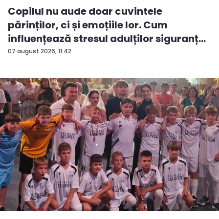
Copilul nu aude doar cuvintele
părinților, ci și emoțiile lor. Cum
influențează stresul adulților siguranț...
07 august 2026, 11:42