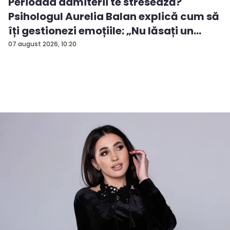
Perioada admiterii te stresează?
Psihologul Aurelia Balan explică cum să
îți gestionezi emoțiile: „Nu lăsați un
rezu...
07 august 2026, 10:20