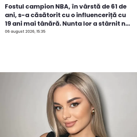
Fostul campion NBA, în vârstă de 61 de
ani, s-a căsătorit cu o influenceriță cu
19 ani mai tânără. Nunta lor a stârnit n...
06 august 2026, 15:35