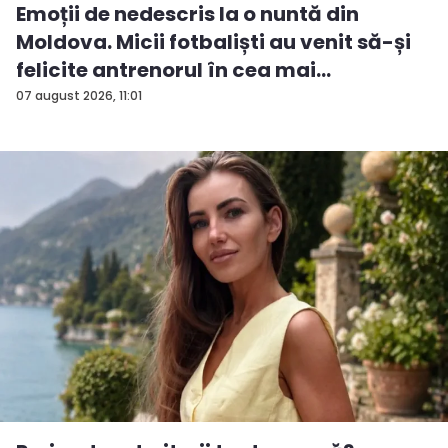
Emoții de nedescris la o nuntă din
Moldova. Micii fotbaliști au venit să-și
felicite antrenorul în cea mai
importan...
07 august 2026, 11:01