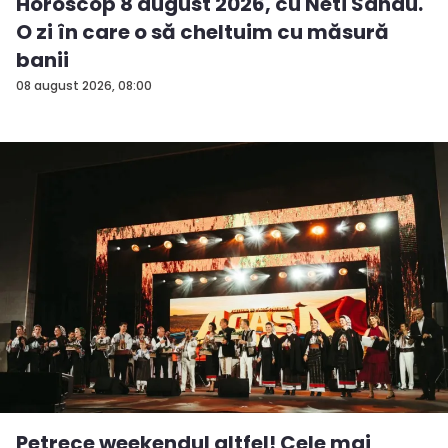
Horoscop 8 august 2026, cu Neti Sandu.
O zi în care o să cheltuim cu măsură
banii
08 august 2026, 08:00
Petrece weekendul altfel! Cele mai