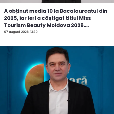
A obținut media 10 la Bacalaureatul din
2025, iar ieri a câștigat titlul Miss
Tourism Beauty Moldova 2026.
Andreea...
07 august 2026, 13:30