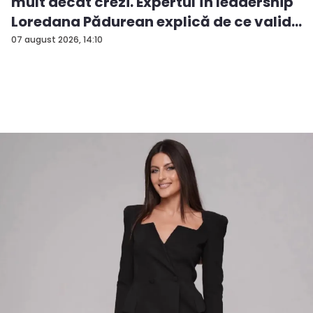
mult decât crezi. Expertul în leadership
Loredana Pădurean explică de ce valid...
07 august 2026, 14:10