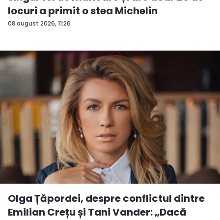
locuri a primit o stea Michelin
08 august 2026, 11:26
Olga Țăpordei, despre conflictul dintre
Emilian Crețu și Tani Vander: „Dacă