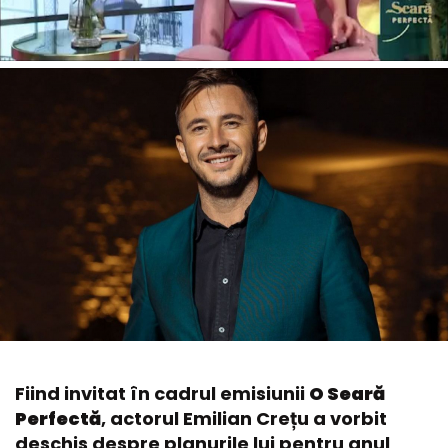
Fiind invitat în cadrul emisiunii
O Seară
Perfectă
, actorul Emilian Crețu a vorbit
deschis despre planurile lui pentru anul