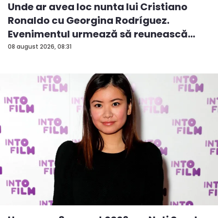
Unde ar avea loc nunta lui Cristiano
Ronaldo cu Georgina Rodríguez.
Evenimentul urmează să reunească
ved...
08 august 2026, 08:31