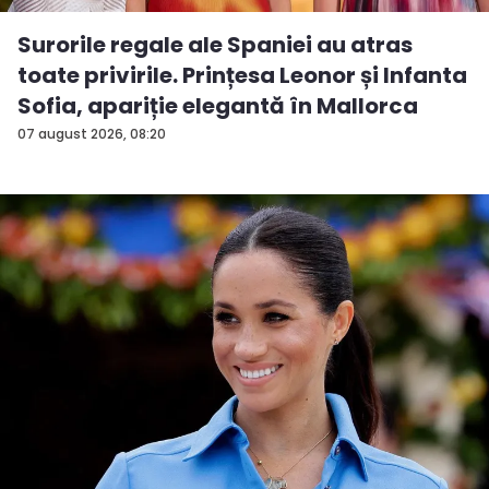
Surorile regale ale Spaniei au atras
toate privirile. Prințesa Leonor și Infanta
Sofia, apariție elegantă în Mallorca
07 august 2026, 08:20