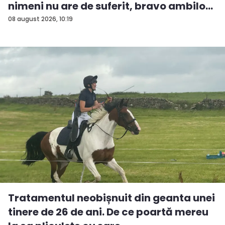
nimeni nu are de suferit, bravo ambilo...
08 august 2026, 10:19
Tratamentul neobișnuit din geanta unei
tinere de 26 de ani. De ce poartă mereu