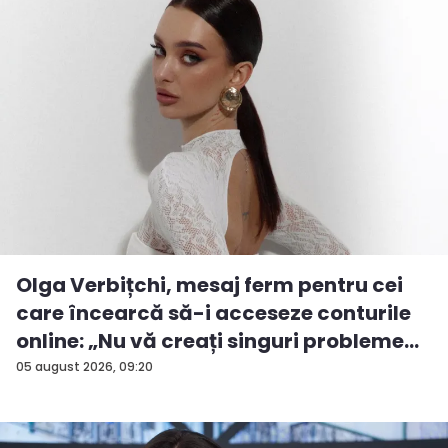
Olga Verbițchi, mesaj ferm pentru cei
care încearcă să-i acceseze conturile
online: „Nu vă creați singuri probleme...
05 august 2026, 09:20