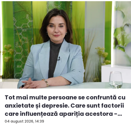
Tot mai multe persoane se confruntă cu
anxietate și depresie. Care sunt factorii
care influențează apariția acestora -
V...
04 august 2026, 14:39