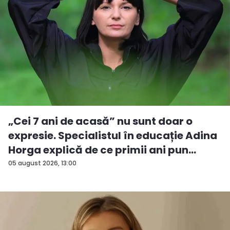
„Cei 7 ani de acasă” nu sunt doar o
expresie. Specialistul în educație Adina
Horga explică de ce primii ani pun
baze...
05 august 2026, 13:00