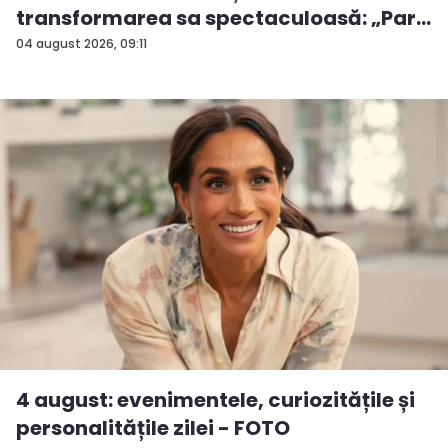
transformarea sa spectaculoasă: „Par
...
04 august 2026, 09:11
4 august: evenimentele, curiozitățile și
personalitățile zilei - FOTO