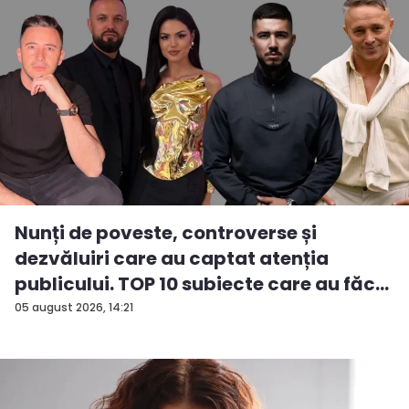
Nunți de poveste, controverse și
dezvăluiri care au captat atenția
publicului. TOP 10 subiecte care au făc...
05 august 2026, 14:21