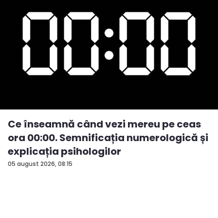
Ce înseamnă când vezi mereu pe ceas
ora 00:00. Semnificația numerologică și
explicația psihologilor
05 august 2026, 08:15