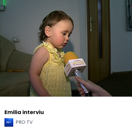
Emilia interviu
PRO TV