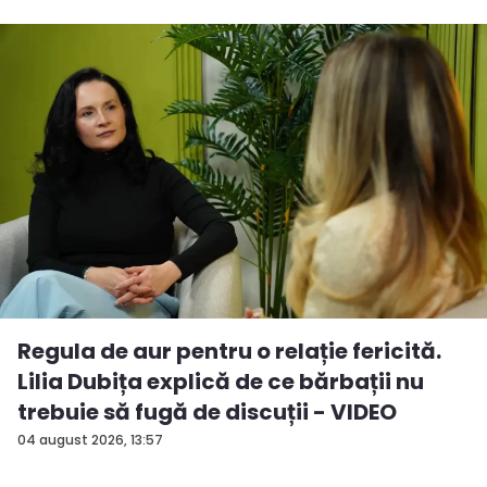
Regula de aur pentru o relație fericită.
Lilia Dubița explică de ce bărbații nu
trebuie să fugă de discuții - VIDEO
04 august 2026, 13:57