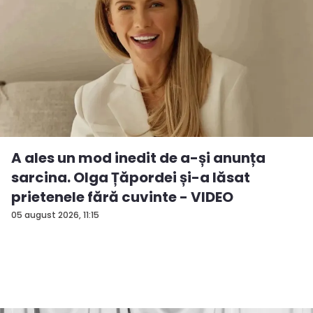
A ales un mod inedit de a-și anunța
sarcina. Olga Țăpordei și-a lăsat
prietenele fără cuvinte - VIDEO
05 august 2026, 11:15