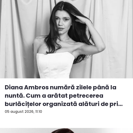
Diana Ambros numără zilele până la
nuntă. Cum a arătat petrecerea
burlăcițelor organizată alături de pri...
05 august 2026, 11:10