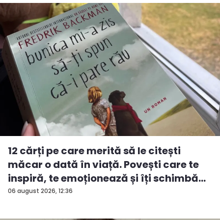
12 cărți pe care merită să le citești
măcar o dată în viață. Povești care te
inspiră, te emoționează și îți schimbă...
06 august 2026, 12:36