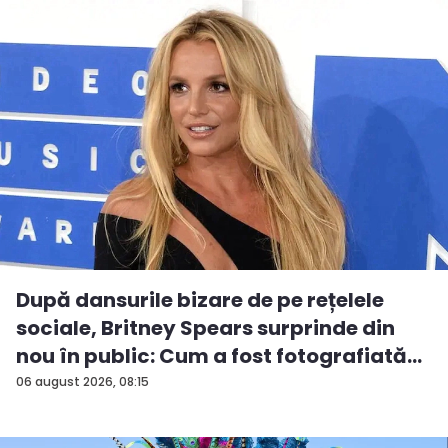
După dansurile bizare de pe rețelele
sociale, Britney Spears surprinde din
nou în public: Cum a fost fotografiată
î...
06 august 2026, 08:15