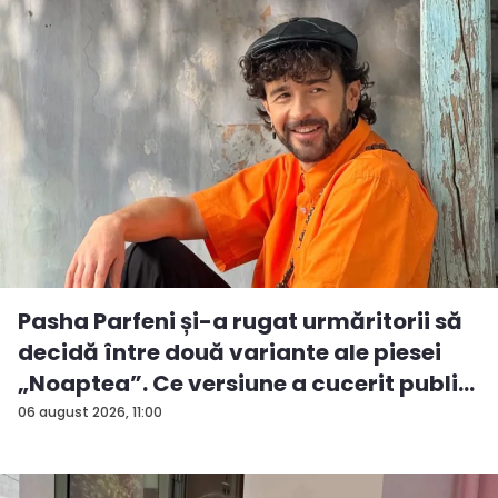
Pasha Parfeni și-a rugat urmăritorii să
decidă între două variante ale piesei
„Noaptea”. Ce versiune a cucerit publi...
06 august 2026, 11:00