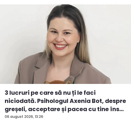
3 lucruri pe care să nu ți le faci
niciodată. Psihologul Axenia Bot, despre
greșeli, acceptare și pacea cu tine îns...
06 august 2026, 13:26