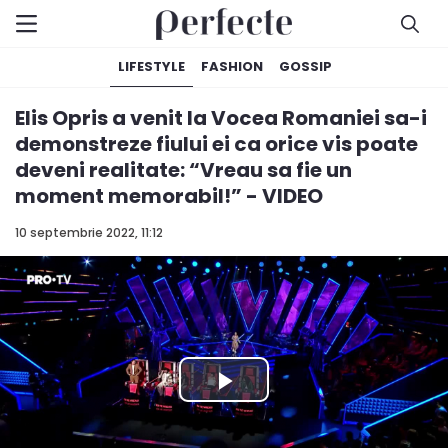
LIFESTYLE
FASHION
GOSSIP
Elis Opris a venit la Vocea Romaniei sa-i
demonstreze fiului ei ca orice vis poate
deveni realitate: “Vreau sa fie un
moment memorabil!” - VIDEO
10 septembrie 2022, 11:12