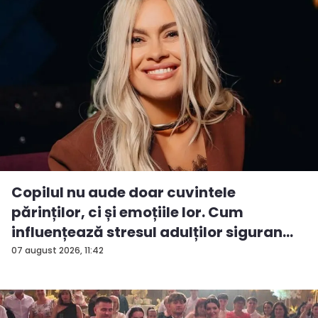
Copilul nu aude doar cuvintele
părinților, ci și emoțiile lor. Cum
influențează stresul adulților siguran...
07 august 2026, 11:42