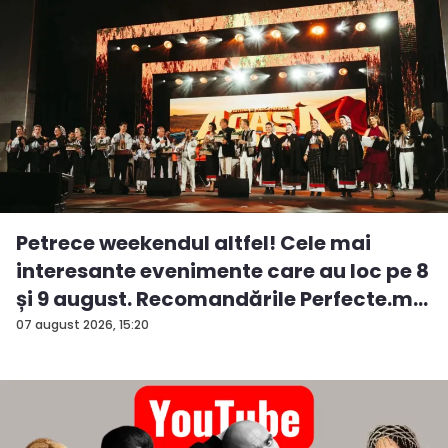
Petrece weekendul altfel! Cele mai
interesante evenimente care au loc pe 8
și 9 august. Recomandările Perfecte.m...
07 august 2026, 15:20