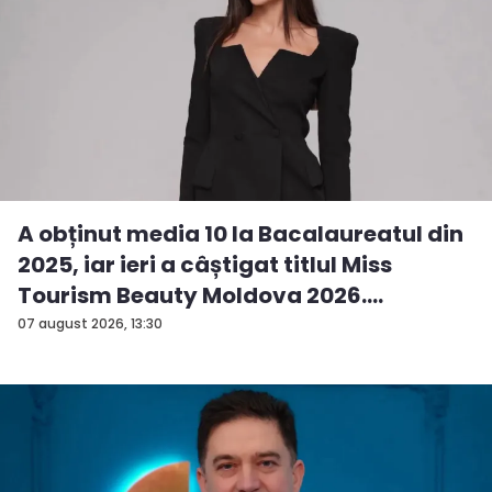
A obținut media 10 la Bacalaureatul din
2025, iar ieri a câștigat titlul Miss
Tourism Beauty Moldova 2026.
Andreea...
07 august 2026, 13:30