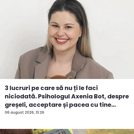
3 lucruri pe care să nu ți le faci
niciodată. Psihologul Axenia Bot, despre
greșeli, acceptare și pacea cu tine
însu...
06 august 2026, 13:26