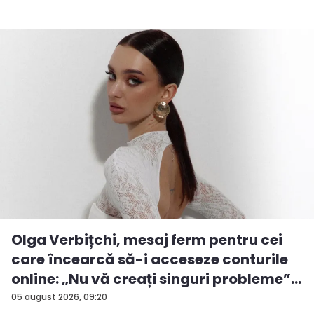
Olga Verbițchi, mesaj ferm pentru cei
care încearcă să-i acceseze conturile
online: „Nu vă creați singuri probleme”...
05 august 2026, 09:20