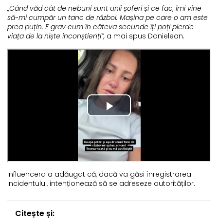
„Când văd cât de nebuni sunt unii șoferi și ce fac, îmi vine
să-mi cumpăr un tanc de război. Mașina pe care o am este
prea puțin. E grav cum în câteva secunde îți poți pierde
viața de la niște inconștienți”,
a mai spus Danielean.
Influencera a adăugat că, dacă va găsi înregistrarea
incidentului, intenționează să se adreseze autorităților.
Citește și: