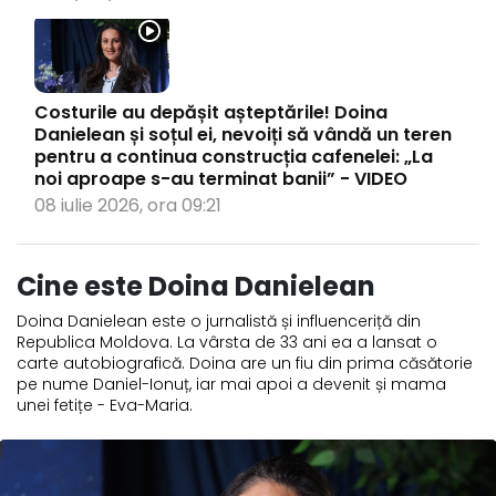
Costurile au depășit așteptările! Doina
Danielean și soțul ei, nevoiți să vândă un teren
pentru a continua construcția cafenelei: „La
noi aproape s-au terminat banii” - VIDEO
08 iulie 2026, ora 09:21
Cine este Doina Danielean
Doina Danielean este o jurnalistă și influenceriță din
Republica Moldova. La vârsta de 33 ani ea a lansat o
carte autobiografică. Doina are un fiu din prima căsătorie
pe nume Daniel-Ionuț, iar mai apoi a devenit și mama
unei fetițe - Eva-Maria.