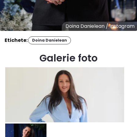
Doina Danielean / Instagram
Etichete:
Doina Danielean
Galerie foto