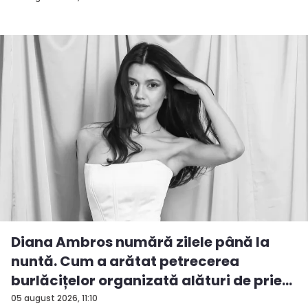
Diana Ambros numără zilele până la
nuntă. Cum a arătat petrecerea
burlăcițelor organizată alături de prie...
05 august 2026, 11:10