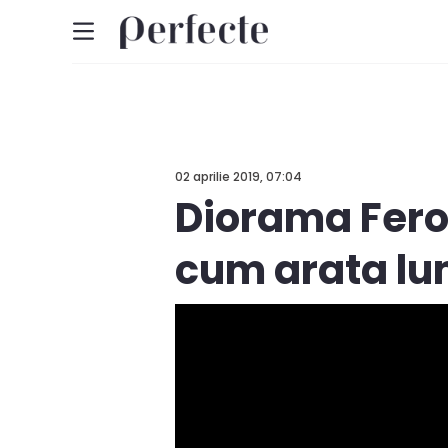
02 aprilie 2019, 07:04
Diorama Ferov
cum arata lu