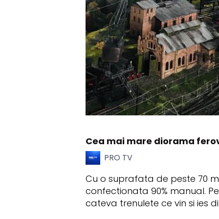
Cea mai mare diorama ferovi
PRO TV
Cu o suprafata de peste 70 m²,
confectionata 90% manual. Pent
cateva trenulete ce vin si ies d