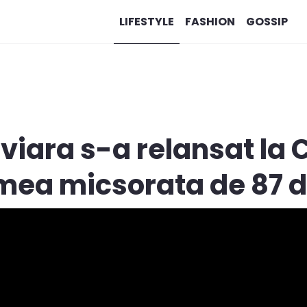
LIFESTYLE
FASHION
GOSSIP
iara s-a relansat la C
mea micsorata de 87 de