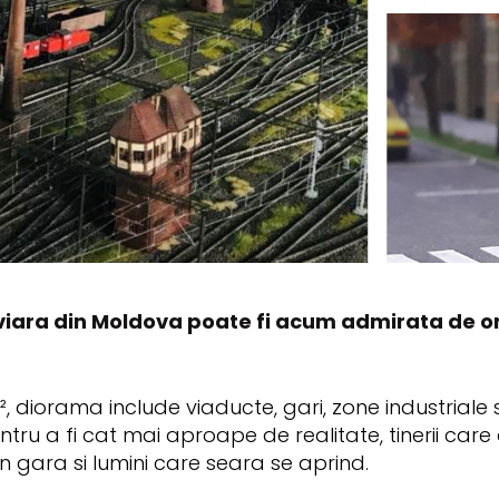
ara din Moldova poate fi acum admirata de ori
 diorama include viaducte, gari, zone industriale s
ru a fi cat mai aproape de realitate, tinerii care 
in gara si lumini care seara se aprind.