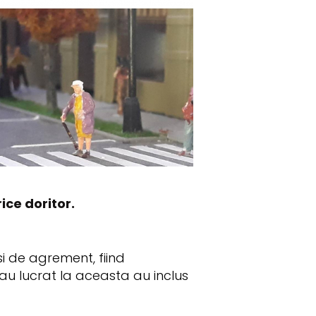
ce doritor.
i de agrement, fiind
au lucrat la aceasta au inclus