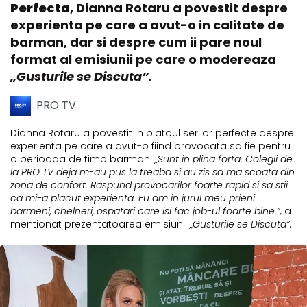
Perfecta
, Dianna Rotaru a povestit despre
experienta pe care a avut-o in calitate de
barman, dar si despre cum ii pare noul
format al emisiunii pe care o modereaza
„Gusturile se Discuta”.
PRO TV
Dianna Rotaru a povestit in platoul serilor perfecte despre
experienta pe care a avut-o fiind provocata sa fie pentru
o perioada de timp barman.
„Sunt in plina forta. Colegii de
la PRO TV deja m-au pus la treaba si au zis sa ma scoata din
zona de confort. Raspund provocarilor foarte rapid si sa stii
ca mi-a placut experienta. Eu am in jurul meu prieni
barmeni, chelneri, ospatari care isi fac job-ul foarte bine.”,
a
mentionat prezentatoarea emisiunii
„Gusturile se Discuta”.