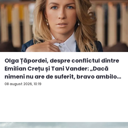
Olga Țăpordei, despre conflictul dintre
Emilian Crețu și Tani Vander: „Dacă
nimeni nu are de suferit, bravo ambilo...
08 august 2026, 10:19