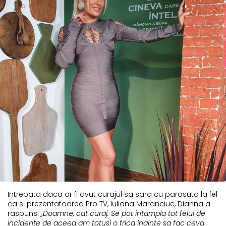
Intrebata daca ar fi avut curajul sa sara cu parasuta la fel
ca si prezentatoarea Pro TV, Iuliana Maranciuc, Dianna a
raspuns:
„Doamne, cat curaj. Se pot intampla tot felul de
incidente de aceea am totusi o frica inainte sa fac ceva