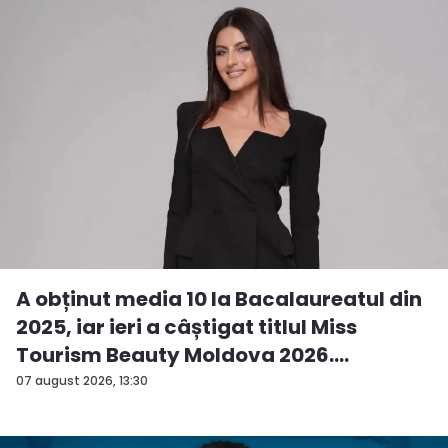
A obținut media 10 la Bacalaureatul din
2025, iar ieri a câștigat titlul Miss
Tourism Beauty Moldova 2026.
Andreea...
07 august 2026, 13:30