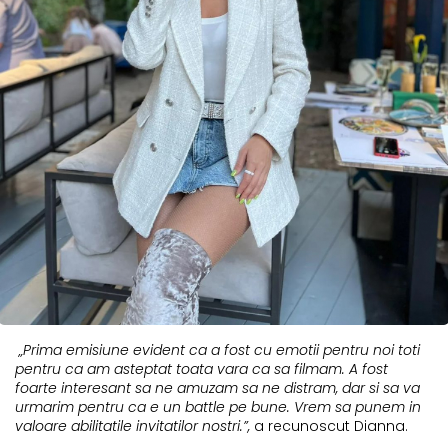
„Prima emisiune evident ca a fost cu emotii pentru noi toti
pentru ca am asteptat toata vara ca sa filmam. A fost
foarte interesant sa ne amuzam sa ne distram, dar si sa va
urmarim pentru ca e un battle pe bune. Vrem sa punem in
valoare abilitatile invitatilor nostri.”,
a recunoscut Dianna.