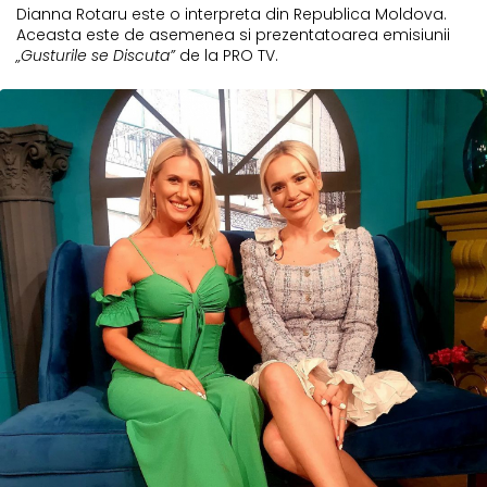
Dianna Rotaru este o interpreta din Republica Moldova.
Aceasta este de asemenea si prezentatoarea emisiunii
„Gusturile se Discuta”
de la PRO TV.