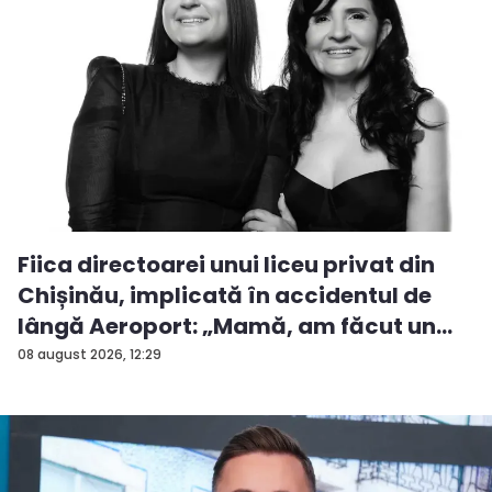
Fiica directoarei unui liceu privat din
Chișinău, implicată în accidentul de
lângă Aeroport: „Mamă, am făcut un
ac...
08 august 2026, 12:29