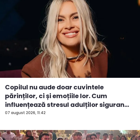
Copilul nu aude doar cuvintele
părinților, ci și emoțiile lor. Cum
influențează stresul adulților siguran...
07 august 2026, 11:42