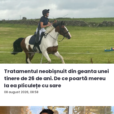
Tratamentul neobișnuit din geanta unei
tinere de 26 de ani. De ce poartă mereu
la ea pliculețe cu sare
08 august 2026, 08:58