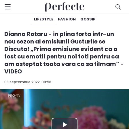
LIFESTYLE
FASHION
GOSSIP
Dianna Rotaru - in plina forta intr-un
nou sezon al emisiunii Gusturile se
Discuta! „Prima emisiune evident ca a
fost cu emotii pentru noi toti pentru ca
am asteptat toata vara ca sa filmam” -
VIDEO
08 septembrie 2022, 09:58