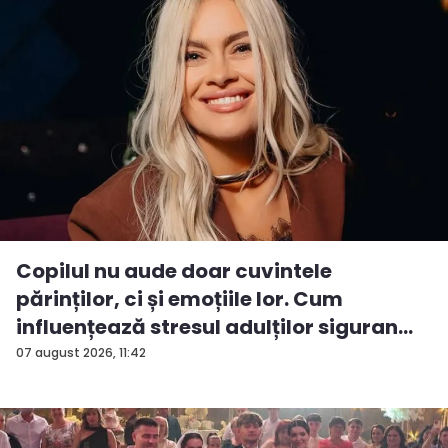
Copilul nu aude doar cuvintele
părinților, ci și emoțiile lor. Cum
influențează stresul adulților siguran...
07 august 2026, 11:42