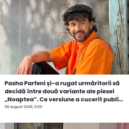
Pasha Parfeni și-a rugat urmăritorii să
decidă între două variante ale piesei
„Noaptea”. Ce versiune a cucerit publi...
06 august 2026, 11:00