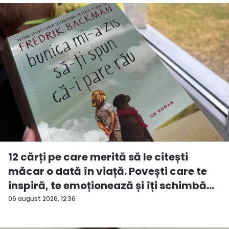
12 cărți pe care merită să le citești
măcar o dată în viață. Povești care te
inspiră, te emoționează și îți schimbă...
06 august 2026, 12:36