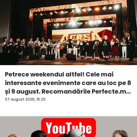
Petrece weekendul altfel! Cele mai
interesante evenimente care au loc pe 8
și 9 august. Recomandările Perfecte.m...
07 august 2026, 15:20