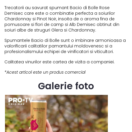
Trecatorii au savurat spumant Bacio di Bolle Rose
Demisec care este o combinatie perfecta a soiurilor
Chardonnay si Pinot Noir, insoita de o aroma fina de
pomusoare si flori de camp si Alb Demisec obtinut din
soiuri albe de struguri Glera si Chardonnay.
Spumantele Bacio di Bolle sunt o imbinare armonioasa a
valorificarii calitatilor pamantului moldovenesc si a
profesionalismului echipei de vinificatori si viticultori.
Calitatea vinurilor este cartea de vizita a companiei.
*Acest articol este un produs comercial
Galerie foto