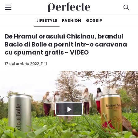
LIFESTYLE
FASHION
GOSSIP
De Hramul orasului Chisinau, brandul
Bacio di Bolle a pornit intr-o caravana
cu spumant gratis - VIDEO
17 octombrie 2022, 11:11