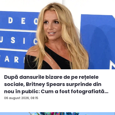
După dansurile bizare de pe rețelele
sociale, Britney Spears surprinde din
nou în public: Cum a fost fotografiată
î...
06 august 2026, 08:15