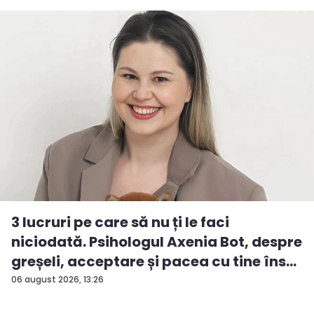
3 lucruri pe care să nu ți le faci
niciodată. Psihologul Axenia Bot, despre
greșeli, acceptare și pacea cu tine îns...
06 august 2026, 13:26