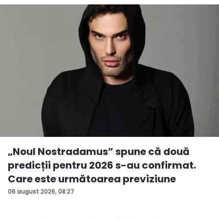
„Noul Nostradamus” spune că două
predicții pentru 2026 s-au confirmat.
Care este următoarea previziune
06 august 2026, 08:27