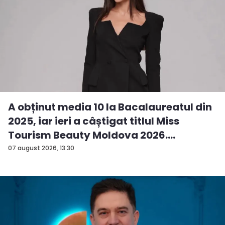
A obținut media 10 la Bacalaureatul din
2025, iar ieri a câștigat titlul Miss
Tourism Beauty Moldova 2026.
Andreea...
07 august 2026, 13:30