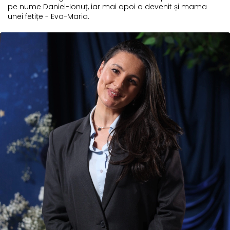
pe nume Daniel-Ionuț, iar mai apoi a devenit și mama
unei fetițe - Eva-Maria.