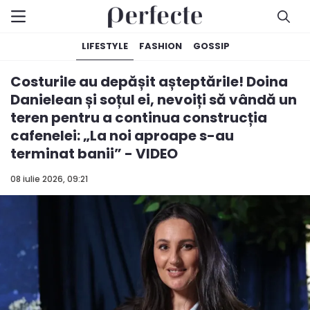
LIFESTYLE
FASHION
GOSSIP
Costurile au depășit așteptările! Doina
Danielean și soțul ei, nevoiți să vândă un
teren pentru a continua construcția
cafenelei: „La noi aproape s-au
terminat banii” - VIDEO
08 iulie 2026, 09:21