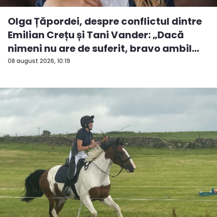
Olga Țăpordei, despre conflictul dintre
Emilian Crețu și Tani Vander: „Dacă
nimeni nu are de suferit, bravo ambil...
08 august 2026, 10:19