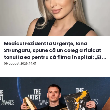
Medicul rezident la Urgențe, Iana
Strungaru, spune că un coleg a ridicat
tonul la ea pentru că filma în spital: „El ...
06 august 2026, 14:01