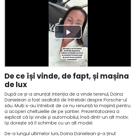
De ce își vinde, de fapt, și mașina
de lux
După ce și-a anunțat intenția de a vinde terenul, Doina
Danielean a fost asaltată de întrebări despre Porsche-ul
său. Mulți s-au întrebat de ce nu renunță la mașină pentru
a acoperi cheltuielile de pe șantier. Prezentatoarea a
explicat că își vinde și automobilul, însă dintr-un alt motiv:
își dorește să îl schimbe cu un alt model.
De-a lungul ultimelor luni, Doina Danielean și-a ținut