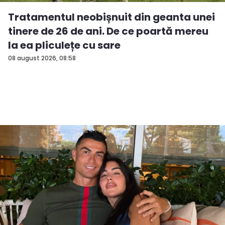
Tratamentul neobișnuit din geanta unei
tinere de 26 de ani. De ce poartă mereu
la ea pliculețe cu sare
08 august 2026, 08:58