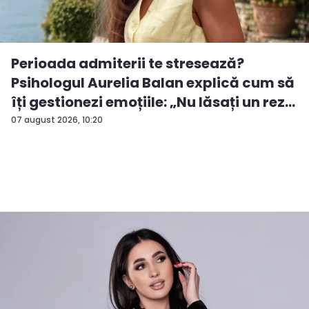
Perioada admiterii te stresează?
Psihologul Aurelia Balan explică cum să
îți gestionezi emoțiile: „Nu lăsați un rez...
07 august 2026, 10:20