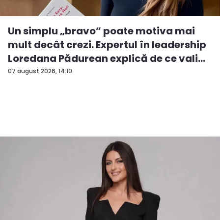
Un simplu „bravo” poate motiva mai
mult decât crezi. Expertul în leadership
Loredana Pădurean explică de ce vali...
07 august 2026, 14:10