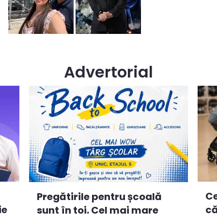
Advertorial
Ce
Pregătirile pentru școală
ie
că
sunt în toi. Cel mai mare