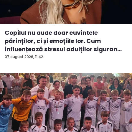
Copilul nu aude doar cuvintele
părinților, ci și emoțiile lor. Cum
influențează stresul adulților siguran...
07 august 2026, 11:42