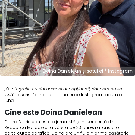
Doina Danielean și soțul ei / Instagram
„O fotografie cu doi oameni decepționați, dar care nu se
lasă”,
a scris Doina pe pagina ei de Instagram acum o
lună.
Cine este Doina Danielean
Doina Danielean este o jurnalistă și influenceriță din
Republica Moldova. La vârsta de 33 ani ea a lansat o
carte autobiografică. Doina are un fiu din prima căsătorie