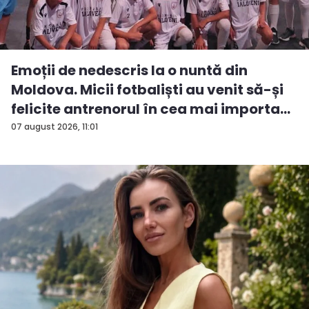
Emoții de nedescris la o nuntă din
Moldova. Micii fotbaliști au venit să-și
felicite antrenorul în cea mai importa...
07 august 2026, 11:01