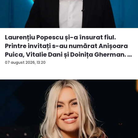
Laurențiu Popescu și-a însurat fiul.
Printre invitați s-au numărat Anișoara
Puica, Vitalie Dani și Doinița Gherman. ...
07 august 2026, 13:20