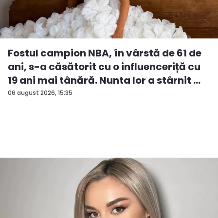
Fostul campion NBA, în vârstă de 61 de
ani, s-a căsătorit cu o influenceriță cu
19 ani mai tânără. Nunta lor a stârnit ...
06 august 2026, 15:35