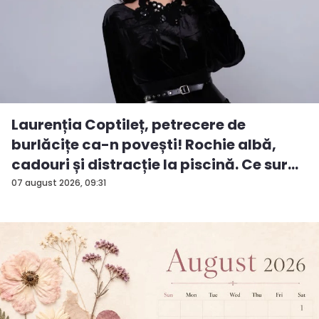
Laurenția Coptileț, petrecere de
burlăcițe ca-n povești! Rochie albă,
cadouri și distracție la piscină. Ce sur...
07 august 2026, 09:31