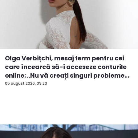
Olga Verbițchi, mesaj ferm pentru cei
care încearcă să-i acceseze conturile
online: „Nu vă creați singuri probleme...
05 august 2026, 09:20