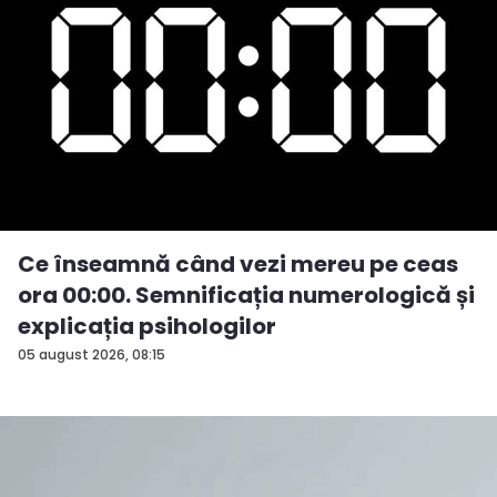
Ce înseamnă când vezi mereu pe ceas
ora 00:00. Semnificația numerologică și
explicația psihologilor
05 august 2026, 08:15