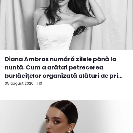
Diana Ambros numără zilele până la
nuntă. Cum a arătat petrecerea
burlăcițelor organizată alături de pri...
05 august 2026, 11:10