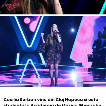
Cecilia Serban vine din Cluj Napoca si este
studenta la Academia de Muzica Gheorghe