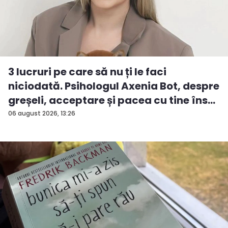
3 lucruri pe care să nu ți le faci
niciodată. Psihologul Axenia Bot, despre
greșeli, acceptare și pacea cu tine îns...
06 august 2026, 13:26