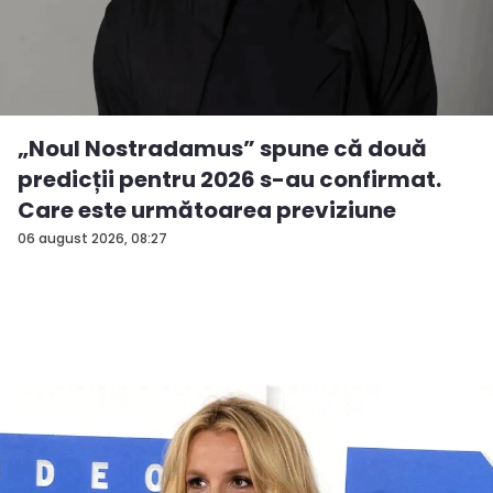
„Noul Nostradamus” spune că două
predicții pentru 2026 s-au confirmat.
Care este următoarea previziune
06 august 2026, 08:27