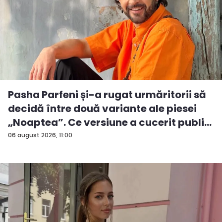
Pasha Parfeni și-a rugat urmăritorii să
decidă între două variante ale piesei
„Noaptea”. Ce versiune a cucerit publi...
06 august 2026, 11:00