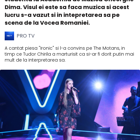
Dima. Visul ei este sa faca muzica si acest
lucru s-a vazut si in intepretarea sa pe
scena de la Vocea Romaniei.
PRO TV
A cantat piesa "Ironic" si l-a convins pe The Motans, in
timp ce Tudor Chirila a marturisit ca si-ar fi dorit putin mai
mult de la interpretarea sa.