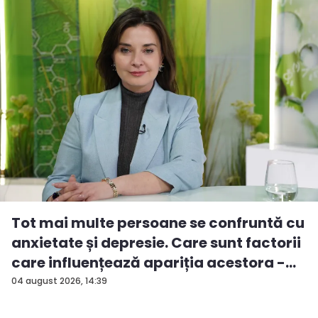
Tot mai multe persoane se confruntă cu
anxietate și depresie. Care sunt factorii
care influențează apariția acestora -
V...
04 august 2026, 14:39