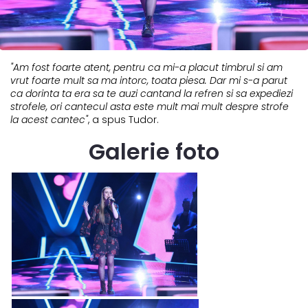
"Am fost foarte atent, pentru ca mi-a placut timbrul si am
vrut foarte mult sa ma intorc, toata piesa. Dar mi s-a parut
ca dorinta ta era sa te auzi cantand la refren si sa expediezi
strofele, ori cantecul asta este mult mai mult despre strofe
la acest cantec"
, a spus Tudor.
Galerie foto