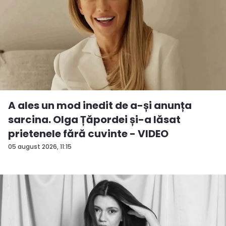
A ales un mod inedit de a-și anunța
sarcina. Olga Țăpordei și-a lăsat
prietenele fără cuvinte - VIDEO
05 august 2026, 11:15