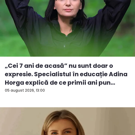
„Cei 7 ani de acasă” nu sunt doar o
expresie. Specialistul în educație Adina
Horga explică de ce primii ani pun
baze...
05 august 2026, 13:00