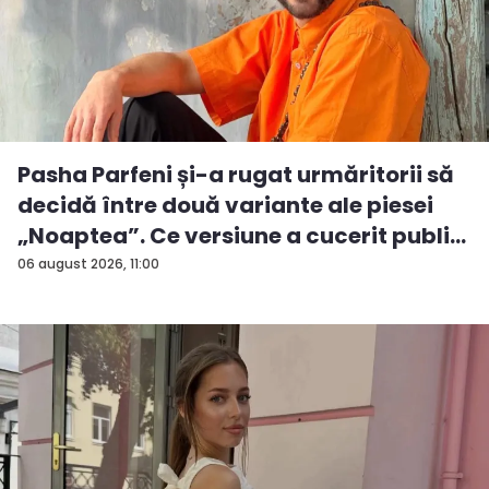
Pasha Parfeni și-a rugat urmăritorii să
decidă între două variante ale piesei
„Noaptea”. Ce versiune a cucerit publi...
06 august 2026, 11:00