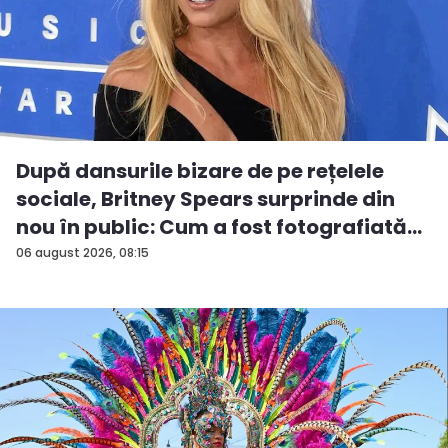
După dansurile bizare de pe rețelele
sociale, Britney Spears surprinde din
nou în public: Cum a fost fotografiată
î...
06 august 2026, 08:15