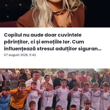
Copilul nu aude doar cuvintele
părinților, ci și emoțiile lor. Cum
influențează stresul adulților siguran...
07 august 2026, 11:42