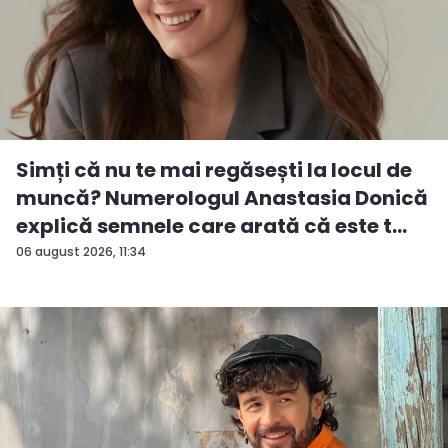
Simți că nu te mai regăsești la locul de
muncă? Numerologul Anastasia Donică
explică semnele care arată că este t...
06 august 2026, 11:34