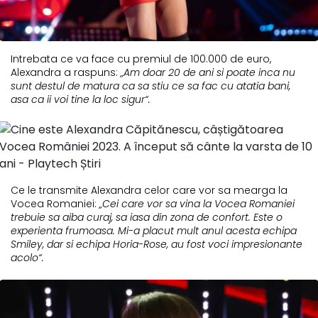
Intrebata ce va face cu premiul de 100.000 de euro,
Alexandra a raspuns:
„Am doar 20 de ani si poate inca nu
sunt destul de matura ca sa stiu ce sa fac cu atatia bani,
asa ca ii voi tine la loc sigur“.
Ce le transmite Alexandra celor care vor sa mearga la
Vocea Romaniei:
„Cei care vor sa vina la Vocea Romaniei
trebuie sa aiba curaj, sa iasa din zona de confort. Este o
experienta frumoasa. Mi-a placut mult anul acesta echipa
Smiley, dar si echipa Horia-Rose, au fost voci impresionante
acolo“.