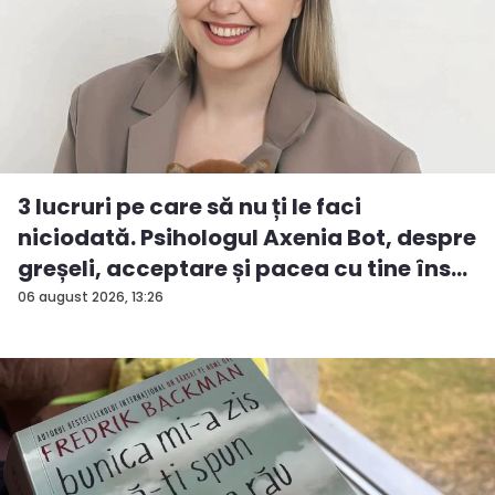
3 lucruri pe care să nu ți le faci
niciodată. Psihologul Axenia Bot, despre
greșeli, acceptare și pacea cu tine îns...
06 august 2026, 13:26