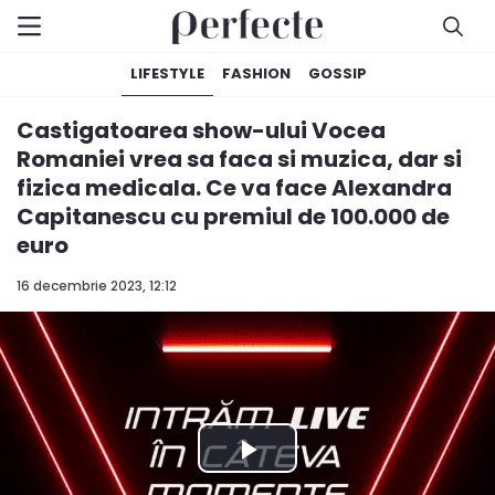
LIFESTYLE
FASHION
GOSSIP
Castigatoarea show-ului Vocea
Romaniei vrea sa faca si muzica, dar si
fizica medicala. Ce va face Alexandra
Capitanescu cu premiul de 100.000 de
euro
16 decembrie 2023, 12:12