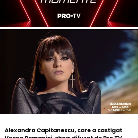
Alexandra Capitanescu, care a castigat
Vocea Romaniei, show difuzat de Pro TV,