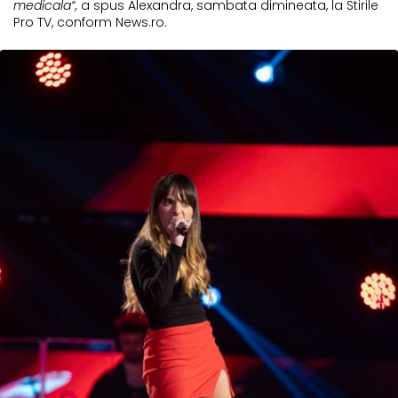
medicala“,
a spus Alexandra, sambata dimineata, la Stirile
Pro TV, conform News.ro.