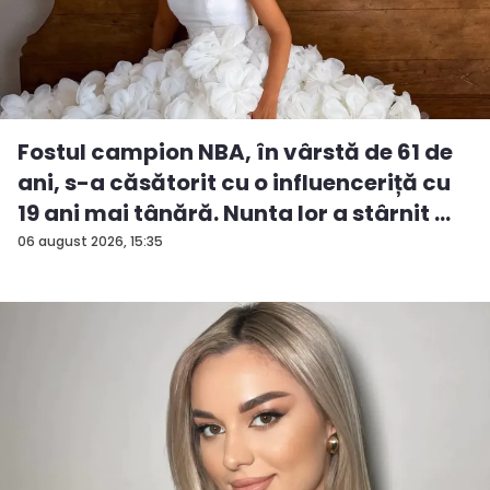
Fostul campion NBA, în vârstă de 61 de
ani, s-a căsătorit cu o influenceriță cu
19 ani mai tânără. Nunta lor a stârnit ...
06 august 2026, 15:35