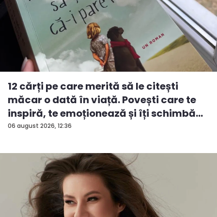
12 cărți pe care merită să le citești
măcar o dată în viață. Povești care te
inspiră, te emoționează și îți schimbă...
06 august 2026, 12:36