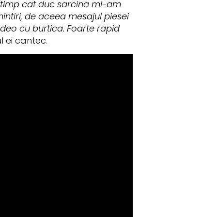
tat timp cat duc sarcina mi-am
mintiri, de aceea mesajul piesei
ideo cu burtica. Foarte rapid
 ei cantec.