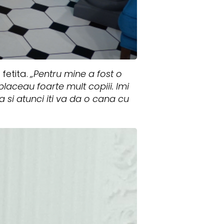
fetita.
„Pentru mine a fost o
laceau foarte mult copiii. Imi
a si atunci iti va da o cana cu