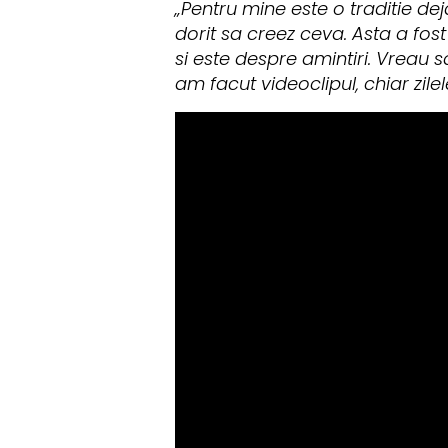
„Pentru mine este o traditie dej
dorit sa creez ceva. Asta a fost
si este despre amintiri. Vreau 
am facut videoclipul, chiar zilel