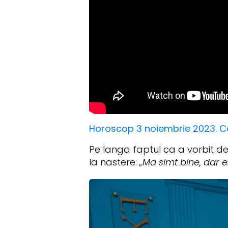
Horoscop 3 noiembrie 2023. Cel
Pe langa faptul ca a vorbit de
la nastere:
„Ma simt bine, dar e