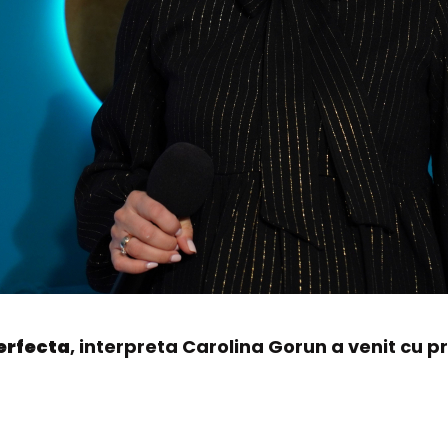
erfecta
, interpreta Carolina Gorun a venit cu p