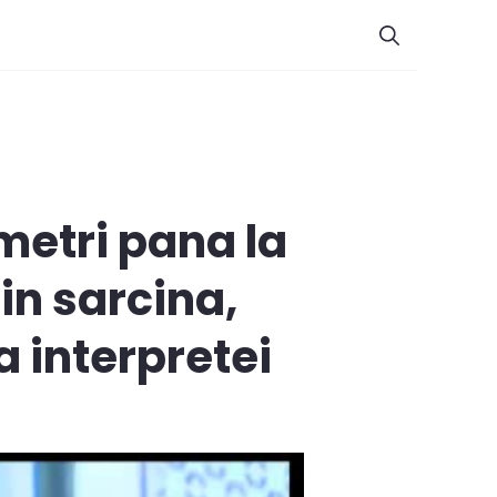
metri pana la
in sarcina,
a interpretei