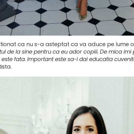
ionat ca nu s-a asteptat ca va aduce pe lume o 
ul de la sine pentru ca eu ador copiii. De mica imi p
a este fata. Important este sa-i dai educatia cuvenit
ista.