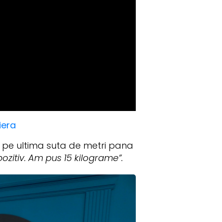
iera
te pe ultima suta de metri pana
ozitiv. Am pus 15 kilograme”.