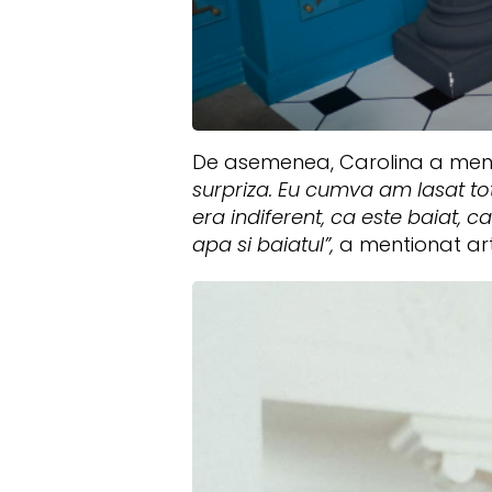
De asemenea, Carolina a ment
surpriza. Eu cumva am lasat tot
era indiferent, ca este baiat, c
apa si baiatul”,
a mentionat art