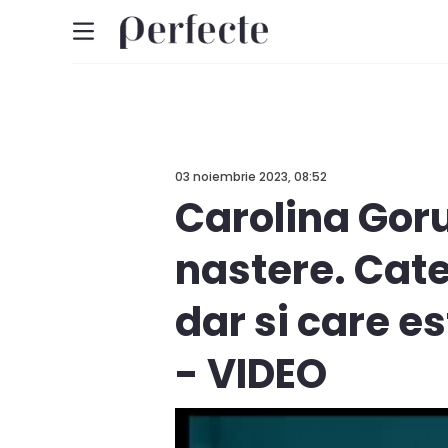
03 noiembrie 2023, 08:52
Carolina Goru
nastere. Cate
dar si care e
- VIDEO