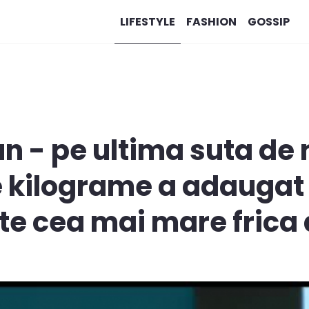
LIFESTYLE
FASHION
GOSSIP
n - pe ultima suta de 
 kilograme a adaugat 
ste cea mai mare frica 