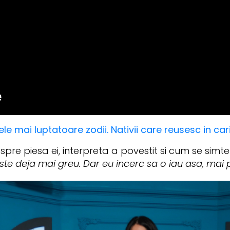
e mai luptatoare zodii. Nativii care reusesc in car
spre piesa ei, interpreta a povestit si cum se sim
ste deja mai greu. Dar eu incerc sa o iau asa, mai p