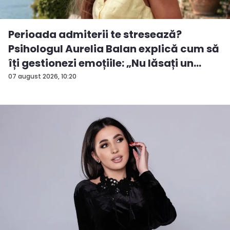
Perioada admiterii te stresează?
Psihologul Aurelia Balan explică cum să
îți gestionezi emoțiile: „Nu lăsați un
rezu...
07 august 2026, 10:20