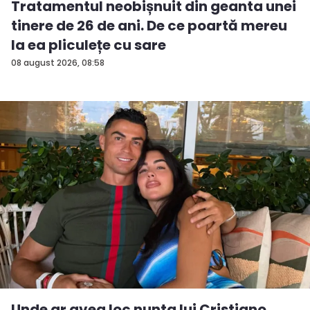
Tratamentul neobișnuit din geanta unei
tinere de 26 de ani. De ce poartă mereu
la ea pliculețe cu sare
08 august 2026, 08:58
Unde ar avea loc nunta lui Cristiano