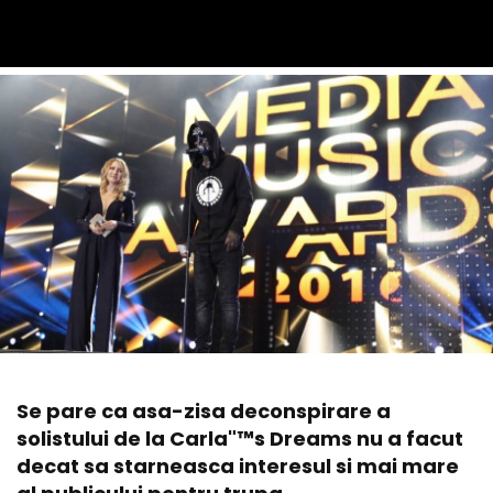
Se pare ca asa-zisa deconspirare a
solistului de la Carla"™s Dreams nu a facut
decat sa starneasca interesul si mai mare