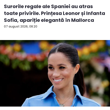
Surorile regale ale Spaniei au atras
toate privirile. Prințesa Leonor și Infanta
Sofia, apariție elegantă în Mallorca
07 august 2026, 08:20