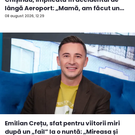
lângă Aeroport: „Mamă, am făcut un
ac...
08 august 2026, 12:29
Emilian Crețu, sfat pentru viitorii miri
după un „fail” la o nuntă: „Mireasa și