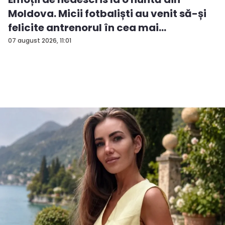
Moldova. Micii fotbaliști au venit să-și
felicite antrenorul în cea mai
importan...
07 august 2026, 11:01