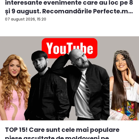
interesante evenimente care au loc pe 8
și 9 august. Recomandările Perfecte.m...
07 august 2026, 15:20
TOP 15! Care sunt cele mai populare
piese ascultate de moldoveni pe