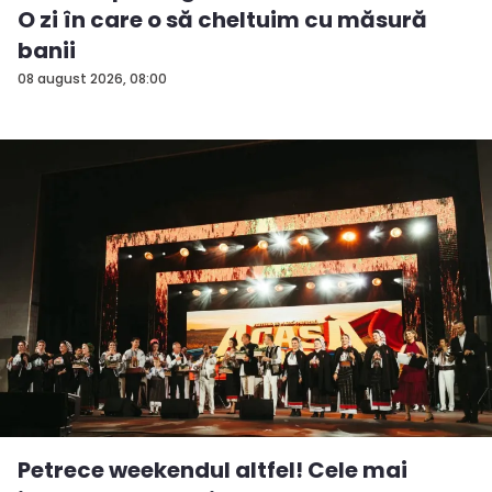
O zi în care o să cheltuim cu măsură
banii
08 august 2026, 08:00
Petrece weekendul altfel! Cele mai