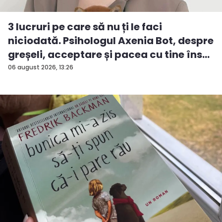
3 lucruri pe care să nu ți le faci
niciodată. Psihologul Axenia Bot, despre
greșeli, acceptare și pacea cu tine îns...
06 august 2026, 13:26