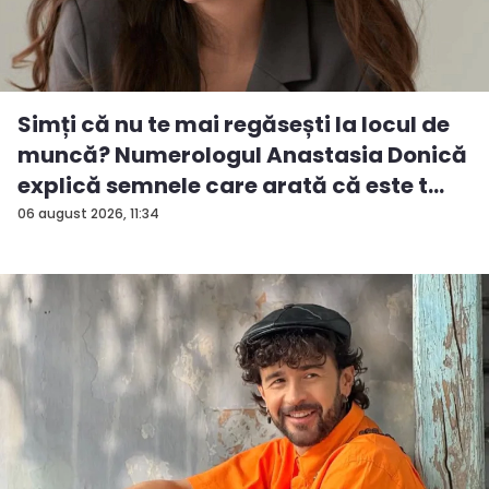
Simți că nu te mai regăsești la locul de
muncă? Numerologul Anastasia Donică
explică semnele care arată că este t...
06 august 2026, 11:34