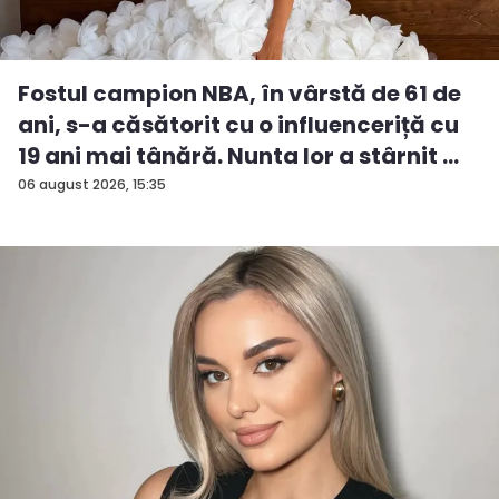
Fostul campion NBA, în vârstă de 61 de
ani, s-a căsătorit cu o influenceriță cu
19 ani mai tânără. Nunta lor a stârnit ...
06 august 2026, 15:35