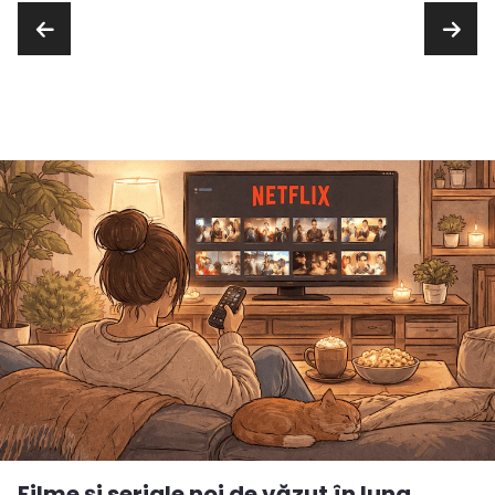
Filme și seriale noi de văzut în luna