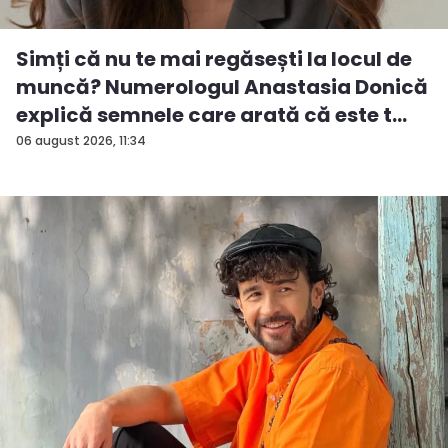
Simți că nu te mai regăsești la locul de
muncă? Numerologul Anastasia Donică
explică semnele care arată că este t...
06 august 2026, 11:34