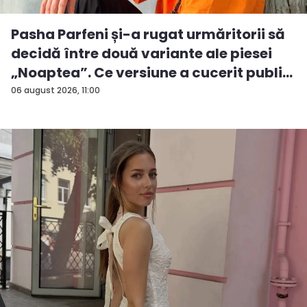
Pasha Parfeni și-a rugat urmăritorii să
decidă între două variante ale piesei
„Noaptea”. Ce versiune a cucerit publi...
06 august 2026, 11:00