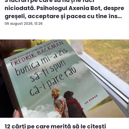
3 lucruri pe care să nu ți le faci
niciodată. Psihologul Axenia Bot, despre
greșeli, acceptare și pacea cu tine îns...
06 august 2026, 13:26
12 cărți pe care merită să le citești