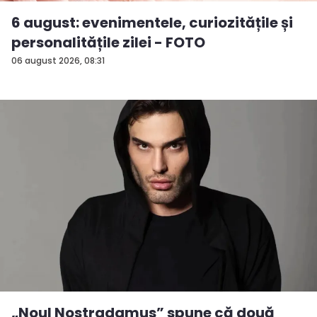
6 august: evenimentele, curiozitățile și
personalitățile zilei - FOTO
06 august 2026, 08:31
„Noul Nostradamus” spune că două