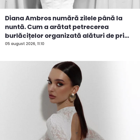
Diana Ambros numără zilele până la
nuntă. Cum a arătat petrecerea
burlăcițelor organizată alături de pri...
05 august 2026, 11:10