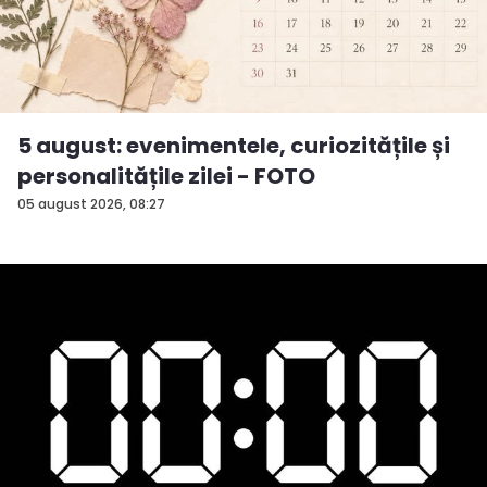
5 august: evenimentele, curiozitățile și
personalitățile zilei - FOTO
05 august 2026, 08:27