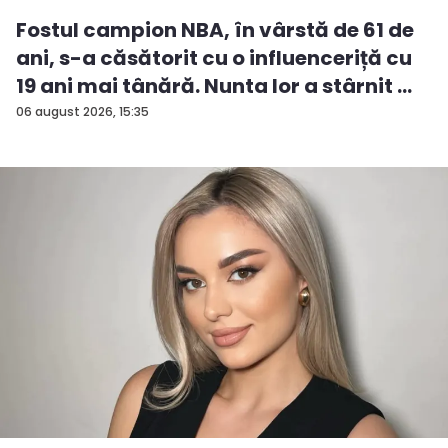
Fostul campion NBA, în vârstă de 61 de
ani, s-a căsătorit cu o influenceriță cu
19 ani mai tânără. Nunta lor a stârnit ...
06 august 2026, 15:35