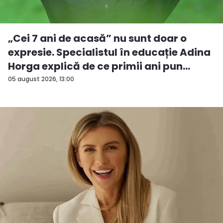
„Cei 7 ani de acasă” nu sunt doar o
expresie. Specialistul în educație Adina
Horga explică de ce primii ani pun
baze...
05 august 2026, 13:00