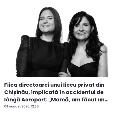
Fiica directoarei unui liceu privat din
Chișinău, implicată în accidentul de
lângă Aeroport: „Mamă, am făcut un
ac...
08 august 2026, 12:29