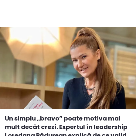
Un simplu „bravo” poate motiva mai
mult decât crezi. Expertul în leadership
Loredana Pădurean explică de ce valid...