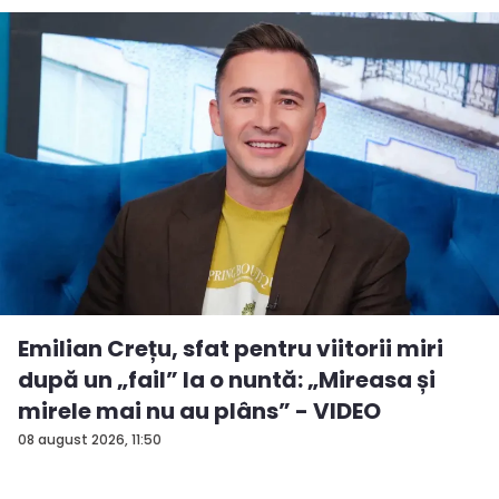
Emilian Crețu, sfat pentru viitorii miri
după un „fail” la o nuntă: „Mireasa și
mirele mai nu au plâns” - VIDEO
08 august 2026, 11:50