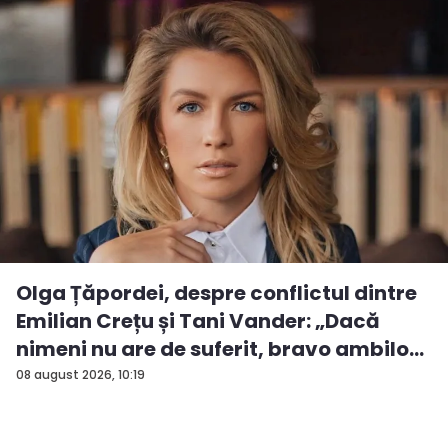
Olga Țăpordei, despre conflictul dintre
Emilian Crețu și Tani Vander: „Dacă
nimeni nu are de suferit, bravo ambilo...
08 august 2026, 10:19