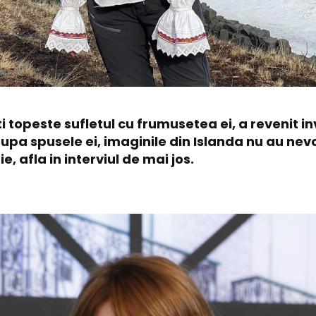
ti topeste sufletul cu frumusetea ei, a revenit i
upa spusele ei, imaginile din Islanda nu au nevo
e, afla in interviul de mai jos.