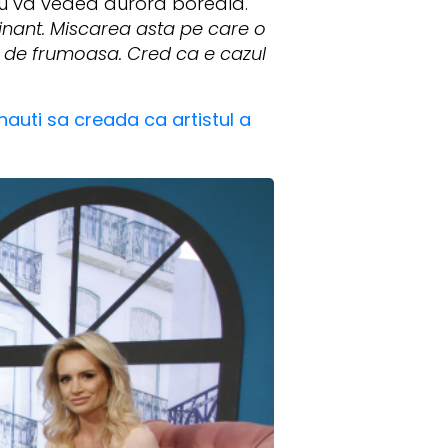
l nu va vedea aurora boreala.
inant. Miscarea asta pe care o
t de frumoasa. Cred ca e cazul
nauti sa creada ca artistul a