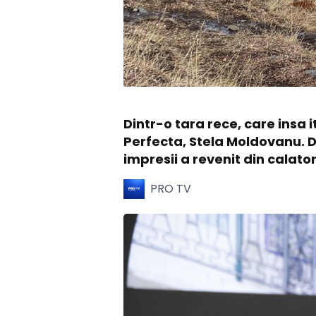
Dintr-o tara rece, care insa i
Perfecta, Stela Moldovanu. D
impresii a revenit din calatori
PRO TV