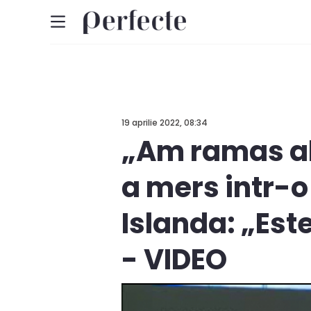
19 aprilie 2022, 08:34
„Am ramas ab
a mers intr-
Islanda: „Este
- VIDEO