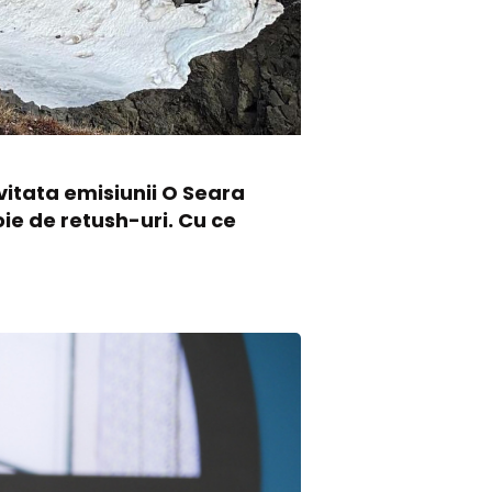
nvitata emisiunii O Seara
ie de retush-uri. Cu ce