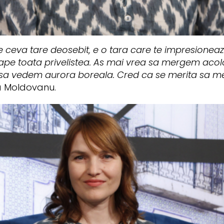
ceva tare deosebit, e o tara care te impresioneaza 
ape toata privelistea. As mai vrea sa mergem acolo
sa vedem aurora boreala. Cred ca se merita sa me
a Moldovanu.