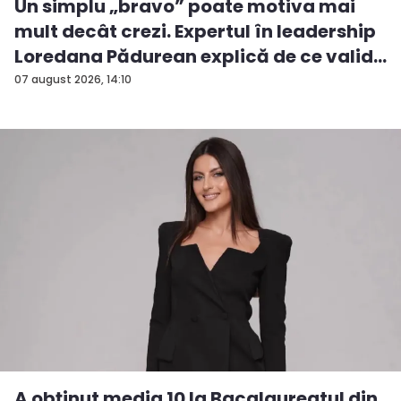
Un simplu „bravo” poate motiva mai
mult decât crezi. Expertul în leadership
Loredana Pădurean explică de ce valid...
07 august 2026, 14:10
A obținut media 10 la Bacalaureatul din