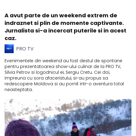
A avut parte de un weekend extrem de
indraznet si plin de momente captivante.
Jurnalista si-a incercat puterile si in acest
caz.
PRO TV
Evenimentele din weekend au fost destul de spontane
pentru prezentatoarea show-ului culinar de la PRO TV,
Silvia Petrov si logodnicul ei, Sergiu Cretu. Cei doi,
impreuna cu sora afaceristului, si-au propus sa
redescopere Moldova si au pornit intr-o aventura total
neasteptata.