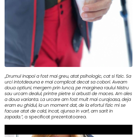
„
Drumul inapoi a fost mai greu, atat psihologic, cat si fizic. Sa
urci intotdeauna e mai complicat decat sa cobori. Aveam
doua optiuni, mergem prin lunca, pe marginea raului Nistru
sau urcam dealul, printre pietre si arbusti de maces. Am ales
a doua varianta. La urcare am fost mult mai curajoasa, deja
eram eu ghidul, la un moment dat, de la efortul fizic mi se
facuse atat de cald, incat, ajunsa in varf, am sarit in
zapada.
”,
a specificat prezentatoarea.