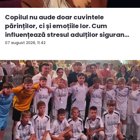
Copilul nu aude doar cuvintele
părinților, ci și emoțiile lor. Cum
influențează stresul adulților siguran...
07 august 2026, 11:42