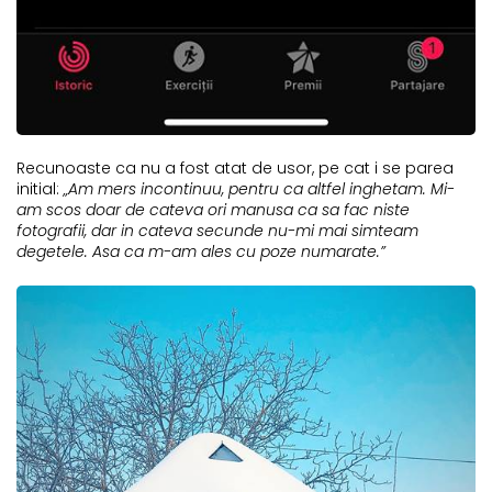
Recunoaste ca nu a fost atat de usor, pe cat
i
se parea
initial:
„
Am mers incontinuu, pentru ca altfel inghetam. Mi-
am scos doar de cateva ori manusa ca sa fac niste
fotografii, dar in cateva secunde nu-mi mai simteam
degetele. Asa ca m-am ales cu poze numarate.
”