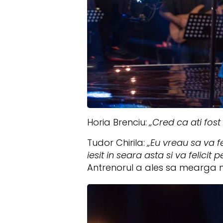
Horia Brenciu:
„Cred ca ati fost 
Tudor Chirila:
„Eu vreau sa va fe
iesit in seara asta si va felici
Antrenorul a ales sa mearga 