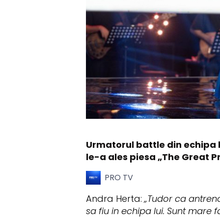
Urmatorul battle din echipa l
le-a ales piesa „The Great P
PRO TV
Andra Herta:
„Tudor ca antreno
sa fiu in echipa lui. Sunt mare f