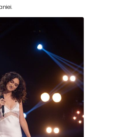
niei.