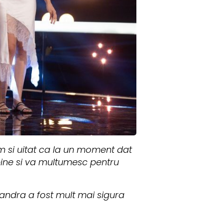
am si uitat ca la un moment dat
 bine si va multumesc pentru
xandra a fost mult mai sigura