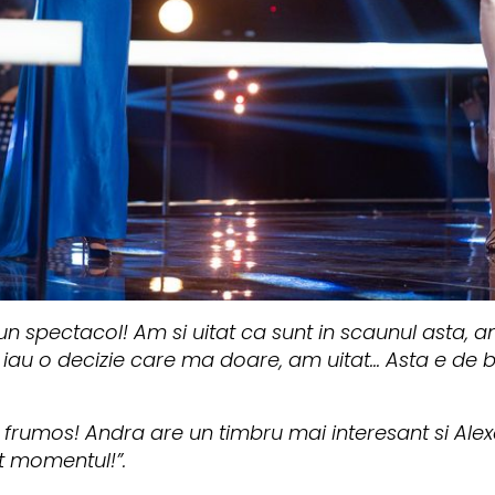
un spectacol! Am si uitat ca sunt in scaunul asta, 
 iau o decizie care ma doare, am uitat... Asta e de
e frumos! Andra are un timbru mai interesant si Ale
t momentul!”.