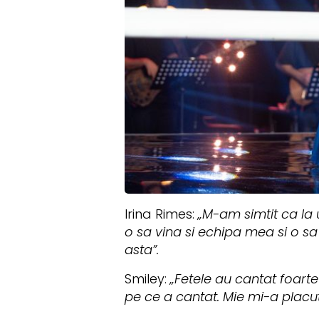
Irina Rimes:
„M-am simtit ca la 
o sa vina si echipa mea si o sa
asta”.
Smiley:
„Fetele au cantat foart
pe ce a cantat. Mie mi-a placu