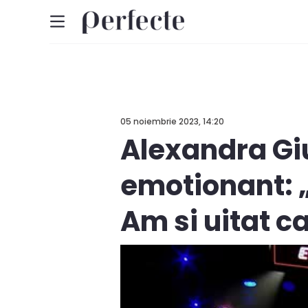
05 noiembrie 2023, 14:20
Alexandra Giu
emotionant: 
Am si uitat c