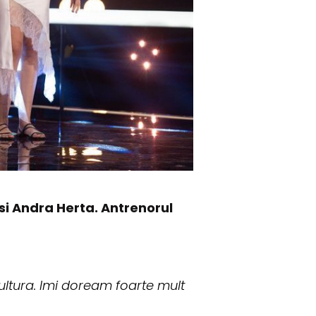
 si Andra Herta. Antrenorul
ultura. Imi doream foarte mult