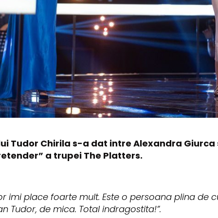
ui Tudor Chirila s-a dat intre Alexandra Giurca
retender” a trupei The Platters.
r imi place foarte mult. Este o persoana plina de c
an Tudor, de mica. Total indragostita!”.