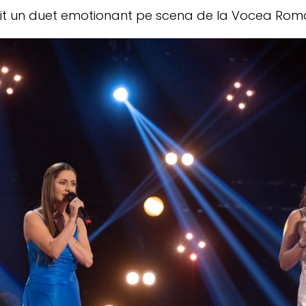
it un duet emotionant pe scena de la Vocea Roma