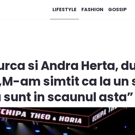
LIFESTYLE
FASHION
GOSSIP
rca si Andra Herta, d
„M-am simtit ca la un 
a sunt in scaunul asta”