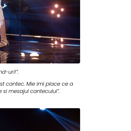
d-uri!”.
est cantec. Mie imi place ce a
e si mesajul cantecului”.